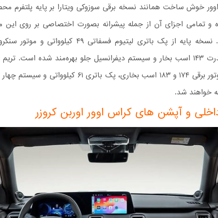
وور خوش ساخت همانند نسخه برقی سوزوکی ویتارا بر پایه پلتفرم محص
و تمامی اجزای آن از جمله پیشرانه بصورت اختصاصی بر روی این م
گرفته است. نسخه پایه از پک باتری لیتیوم فسفاتی ۴۹ کیلووات
دائمی با قدرت ۱۴۳ اسب بخار و سیستم دیفرانسیل جلو بهره‌مند شده است. تریم
نیز با دو موتور برقی ۱۷۴ و ۱۸۳ اسب بخاری، پک باتری ۶۱ کیلو
ضه خواهند شد.
خلی و آپشن های کراس اوور اوربن کروزر