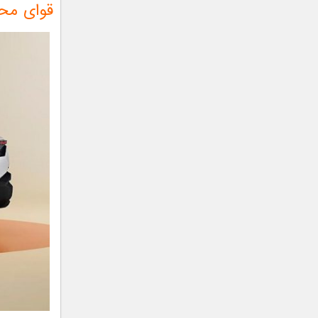
قوای محرکه an Cruiser