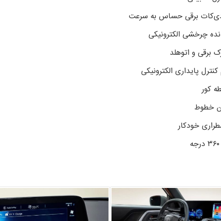
دی‌کات برقی حساس به سرعت
ده چرخشی الکترونیکی
رک برقی و اتوهلد
نترل پایداری الکترونیکی
طه کور
ین خطوط
طراری خودکار