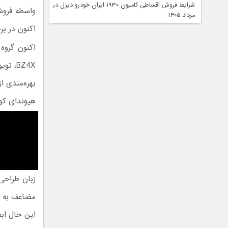
شرایط فروش اقساطی کامیون ۱۹۳۰ ایران خودرو دیزل در
واسطه فروش
مرداد ۱۴۰۵
اکنون در برخی بازارها
BZ4X،
هیوندای کون
زبان طراحی
این حال ابع