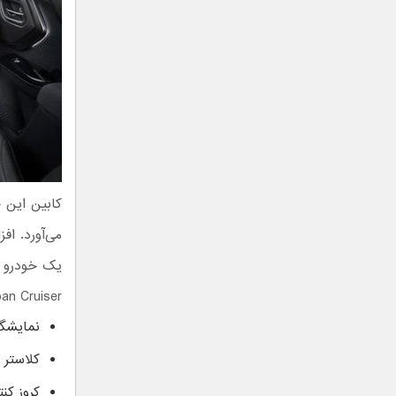
یک خودرو م
Toyota Urban Cruiser می‌تو
نمایشگر ۱۰.۲۵ اینچی لمسی مولت
کلاستر 
کروز کن