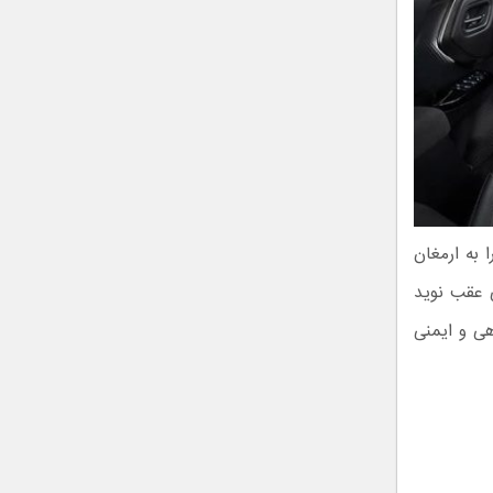
 کوچک آن فضای راحتی برای یک خانواده ۴ نفره را به ارمغان
های عقب نوید
ی و ایمنی