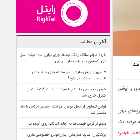
آخرین مطالب
خرید سهام سانگ‌ یانگ توسط چری نهایی شد؛ تولید نسل
آتی رکستون بر پایه معماری چینی
مد
۵ شهریور پیش‌نمایش نیم ساعته بازی GTA 6 در
نتفلیکس منتشر می‌شود!
 اقتصادی و آپشن
هوش مصنوعی متا هم با نفوذ به یک شرکت ثالث از
کنترل خارج شد
اولین تصاویر از محل برخورد موشک اسپیس‌ایکس با ماه
روهای برقی
منتشر شد
به عرضه یک
مردم از گرانی قیمت‌ها به اجاره لپ‌تاپ روی آورده‌اند!
خبار خودرو
پزشکیان: سایپا هم مثل ایران‌خودرو خصوصی‌سازی