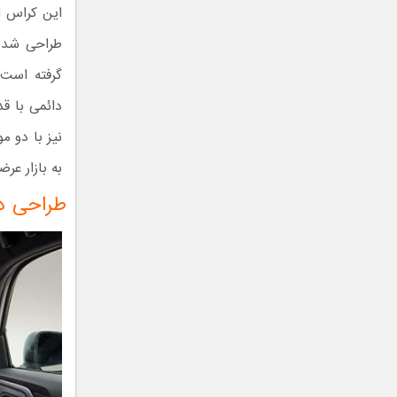
این کراس ا
طراحی شده 
به بازار عر
طراحی دا