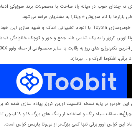
 نه چندان خوب در میانه راه ساخت با محصولات برند سوزوکی ادغا
 با نام سوزوکی e ویتارا به مشتریان عرضه می‌شود.
اکنون گروه خودروسازی Toyota با انجام تغییراتی اندک و شبیه سازی این
 تویوتا اوربن کروزر را به یک شاسی بلند جمع و جور و کوچک خانوادگی تبدیل
ا برقی، اشکودا الروک و… بپردازد.
 این خودرو بر پایه نسخه‌ کانسپت اوربن کروزر پیاده سازی شده که 
مضاعف به چراغ‌ها، سقف سیاه رنگ و استفاد
اد این کراس اوور برقی تنها کمی بزرگ‌تر از تویوتا یاریس کراس است.