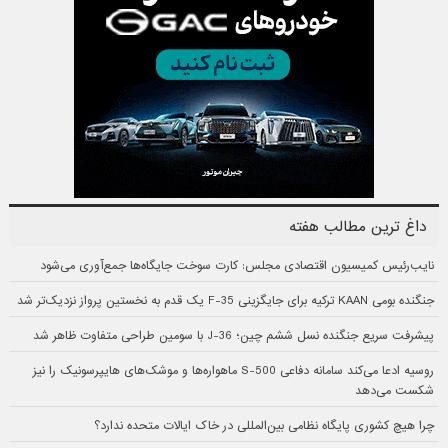
داغ ترین مطالب هفته
نایب‌رئیس کمیسیون اقتصادی مجلس: کارت سوخت جایگاه‌ها جمع‌آوری می‌شود
جنگنده بومی KAAN ترکیه برای جایگزینی F-35 یک قدم به نخستین پرواز نزدیک‌تر شد
پیشرفت سریع جنگنده نسل ششم چین؛ J-36 با سومین طراحی متفاوت ظاهر شد
روسیه ادعا می‌کند سامانه دفاعی S-500 ماهواره‌ها و موشک‌های هایپرسونیک را نیز
شکست می‌دهد
چرا هیچ کشوری پایگاه نظامی بین‌المللی در خاک ایالات متحده ندارد؟