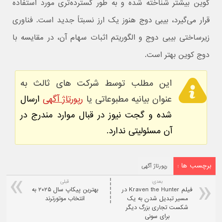
کوین بیشتر شناخته شده و به طور گسترده‌تری مورد استفاده
قرار می‌گیرد، بیبی دوج هنوز یک ارز نسبتاً جدید است. فناوری
زیرساختی بیبی دوج و الگوریتم اثبات سهام آن، در مقایسه با
دوج کوین بهتر است.
این مطلب توسط شرکت های ثالث به
عنوان بیانیه مطبوعاتی یا
رپورتاژ آگهی
ارسال
شده و گجت نیوز در قبال موارد مندرج در
آن مسئولیتی ندارد.
برچسب ها :
رپورتاژ آگهی
بعدی:
قبلی
فیلم Kraven the Hunter در
بهترین پیکاپ سال ۲۰۲۵ به
مسیر تبدیل شدن به یک
انتخاب موتورترند
شکست تجاری بزرگ دیگر
برای سونی