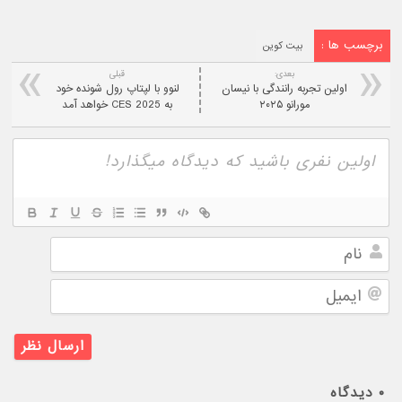
برچسب ها :
بیت کوین
بعدی:
قبلی
اولین تجربه رانندگی با نیسان
لنوو با لپتاپ رول شونده خود
مورانو ۲۰۲۵
به CES 2025 خواهد آمد
نام
ایمیل
۰
دیدگاه