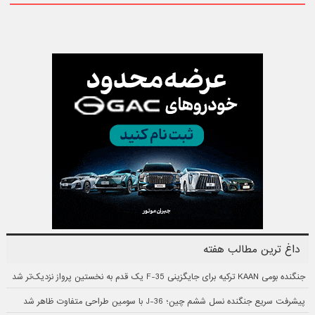
داغ ترین مطالب هفته
جنگنده بومی KAAN ترکیه برای جایگزینی F-35 یک قدم به نخستین پرواز نزدیک‌تر شد
پیشرفت سریع جنگنده نسل ششم چین؛ J-36 با سومین طراحی متفاوت ظاهر شد