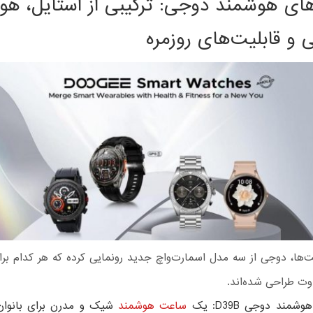
ای هوشمند دوجی: ترکیبی از استایل، ه
و قابلیت‌های روزمره
لت‌ها، دوجی از سه مدل اسمارت‌واچ جدید رونمایی کرده که هر کدام برا
وت طراحی شده‌اند.
مند دوجی D39B: یک
ساعت هوشمند
شیک و مدرن برای بانوان 