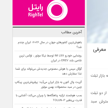
آخرین مطالب
باهوش‌ترین کشورهای جهان در سال ۲۰۲۶؛ ایران چندم
شد؟
 معرفی
رونمایی خودرو IM LS9 توسط نیکا موتور ، لوکس ترین
شاسی بلند EREV در ایران
گوگل مپس با هوش مصنوعی جدیدش می‌تواند برای شما
غذا سفارش دهد
 به بازار تبلت
گریت وال کنون به بازار ایران می‌آید؛ پرفروش‌ترین پیکاپ
چین در سبد محصولات بهمن موتور
از دو تبلت
بمب هوشمند ترکیه پناهگاه‌ها را ویران می‌کند؛ آشنایی با
قدرت بی‌نظیر TOLUN-P
گسترش سبد