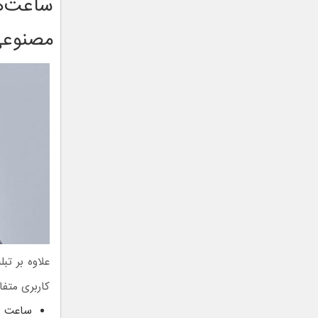
ساعت‌ه
مصنوعی 
علاوه بر تب
کاربری متفا
ساعت هوش