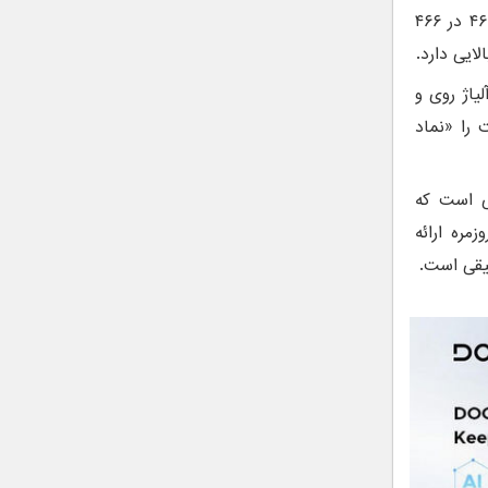
باتری ۲۵۰ میلی‌آمپرساعتی و صفحه‌نمایش ۱.۳۲ اینچی AMOLED با رزولوشن ۴۶۶ در ۴۶۶
دنه‌ای از آلیاژ روی و
را «نماد
ی دوجی است که
ام کارهای روزمره ارائه
یقی است.