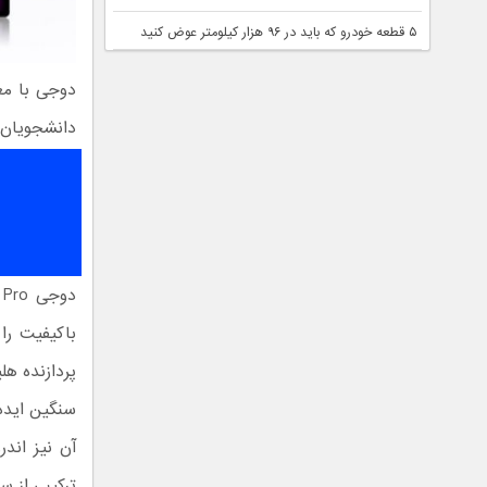
۵ قطعه خودرو که باید در ۹۶ هزار کیلومتر عوض کنید
دانشجویان، 
باکیفیت را 
ترکیبی از سب