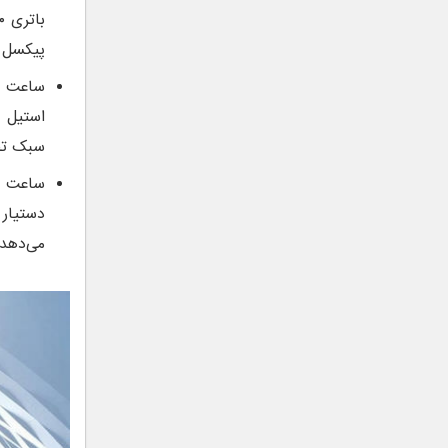
پیکسل است. 
استیل ض
سبک تجا
می‌دهد.