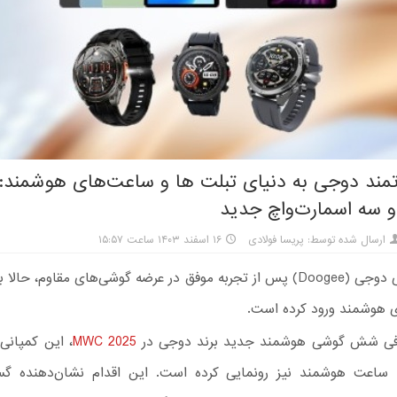
تمند دوجی به دنیای تبلت ها و ساعت‌های هوشمند:
و سه اسمارت‌واچ جدید
ارسال شده توسط: پریسا فولادی
۱۶ اسفند ۱۴۰۳ ساعت ۱۵:۵۷
شرکت چینی دوجی (Doogee) پس از تجربه موفق در عرضه گوشی‌های مقاوم، حالا
 هوشمند ورود کرده است.
عرفی شش گوشی هوشمند جدید برند دوجی در
MWC 2025
، این کمپانی 
سه ساعت هوشمند نیز رونمایی کرده است. این اقدام نشان‌دهنده 