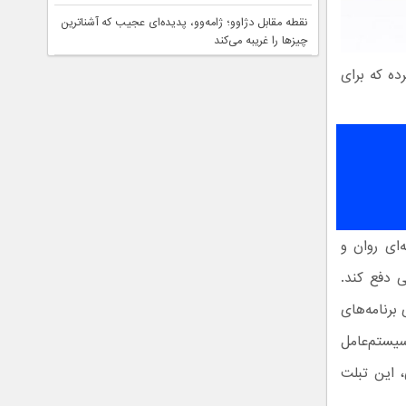
نقطه مقابل دژاوو؛ ژامه‌وو، پدیده‌ای عجیب که آشناترین
چیزها را غریبه می‌کند
ر عرضه کرده که برای
IPS  و نرخ نوسازی ۹۰ هرتز تجربه‌ای روان و
ی دفع کند.
آن را برای اجرای برنامه‌های
کسلی قرار دارد و سیستم‌عامل
تری ۱۱،۰۰۰ میلی‌آمپرساعتی، این تبلت