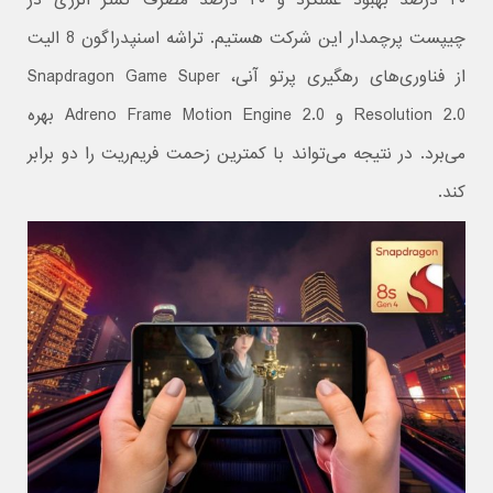
۴۰ درصد بهبود عملکرد و ۴۰ درصد مصرف کمتر انرژی در
چیپست پرچمدار این شرکت هستیم. تراشه اسنپدراگون 8 الیت
از فناوری‌های رهگیری پرتو آنی، Snapdragon Game Super
Resolution 2.0 و Adreno Frame Motion Engine 2.0 بهره
می‌برد. در نتیجه می‌تواند با کمترین زحمت فریم‌ریت را دو برابر
کند.