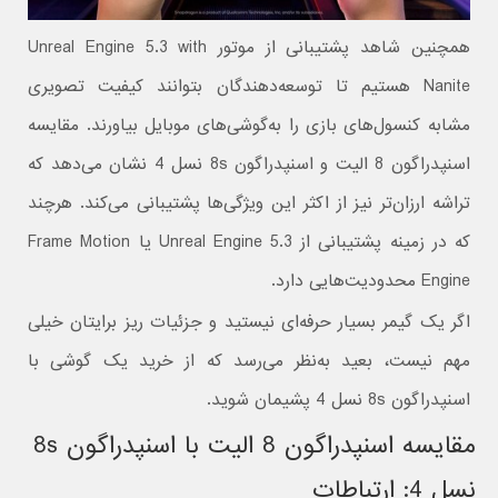
همچنین شاهد پشتیبانی از موتور Unreal Engine 5.3 with
Nanite هستیم تا توسعه‌دهندگان بتوانند کیفیت تصویری
مشابه کنسول‌های بازی را به‌گوشی‌های موبایل بیاورند. مقایسه
اسنپدراگون 8 الیت و اسنپدراگون 8s نسل 4 نشان می‌دهد که
تراشه ارزان‌تر نیز از اکثر این ویژگی‌ها پشتیبانی می‌کند. هرچند
که در زمینه پشتیبانی از Unreal Engine 5.3 یا Frame Motion
Engine محدودیت‌هایی دارد.
اگر یک گیمر بسیار حرفه‌ای نیستید و جزئیات ریز برایتان خیلی
مهم نیست، بعید به‌نظر می‌رسد که از خرید یک گوشی با
اسنپدراگون 8s نسل 4 پشیمان شوید.
مقایسه اسنپدراگون 8 الیت با اسنپدراگون 8s
نسل‌ 4: ارتباطات