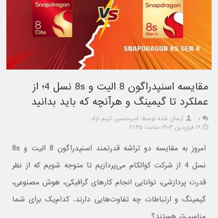
مقایسه اسنپدراگون 8 الیت و 8s نسل 4؛ از
عملکرد تا گیمینگ و هرآنچه که باید بدانید
۰
ارسال شده توسط: امیرحسین کریم نژاد
۱۹ فروردین ۱۴۰۴ ساعت ۲۱:۴۵
امروز به مقایسه دو تراشه قدرتمند اسنپدراگون 8 الیت و 8s
نسل 4 از شرکت کوالکام می‌پردازیم تا متوجه شویم که از نظر
قدرت پردازشی، توانایی انجام کارهای گرافیکی، هوش مصنوعی،
گیمینگ و ارتباطات چه تفاوت‌هایی دارند. کدام‌یک برای شما
مناسب‌تر هستند؟