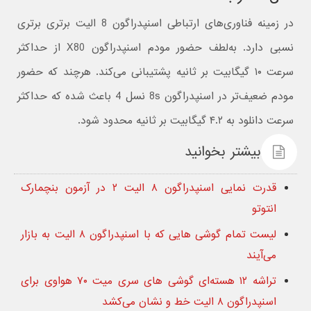
در زمینه فناوری‌های ارتباطی اسنپدراگون 8 الیت برتری برتری
نسبی دارد. به‌لطف حضور مودم اسنپدراگون X80 از حداکثر
سرعت ۱۰ گیگابیت بر ثانیه پشتیبانی می‌کند. هرچند که حضور
مودم ضعیف‌تر در اسنپدراگون 8s نسل 4 باعث شده که حداکثر
سرعت دانلود به ۴.۲ گیگابیت بر ثانیه محدود شود.
بیشتر بخوانید
قدرت نمایی اسنپدراگون ۸ الیت ۲ در آزمون بنچمارک
انتوتو
لیست تمام گوشی هایی که با اسنپدراگون ۸ الیت به بازار
می‌آیند
تراشه ۱۲ هسته‌ای گوشی های سری میت ۷۰ هواوی برای
اسنپدراگون ۸ الیت خط و نشان می‌کشد