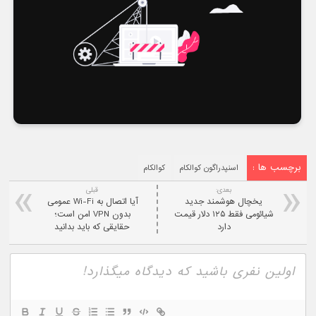
برچسب ها :
اسنپدراگون کوالکام
کوالکام
بعدی:
قبلی
یخچال هوشمند جدید
آیا اتصال به Wi-Fi عمومی
شیائومی فقط ۱۲۵ دلار قیمت
بدون VPN امن است؛
دارد
حقایقی که باید بدانید