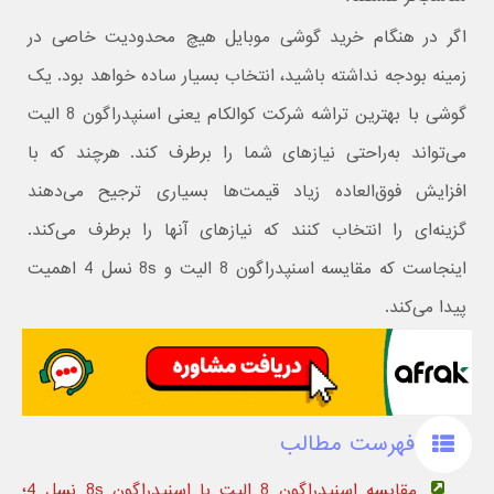
اگر در هنگام خرید گوشی موبایل هیچ محدودیت خاصی در
زمینه بودجه نداشته باشید، انتخاب بسیار ساده خواهد بود. یک
گوشی با بهترین تراشه شرکت کوالکام یعنی اسنپدراگون 8 الیت
می‌تواند به‌راحتی نیازهای شما را برطرف کند. هرچند که با
افزایش فوق‌العاده زیاد قیمت‌ها بسیاری ترجیح می‌دهند
گزینه‌ای را انتخاب کنند که نیازهای آنها را برطرف می‌کند.
اینجاست که مقایسه اسنپدراگون 8 الیت و 8s نسل 4 اهمیت
پیدا می‌کند.
فهرست مطالب
مقایسه اسنپدراگون 8 الیت با اسنپدراگون 8s نسل‌ 4؛