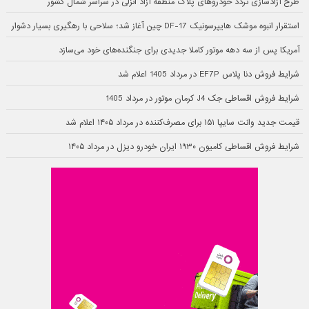
طرح آزادسازی تردد خودروهای پلاک منطقه آزاد انزلی در سراسر شمال کشور
استقرار انبوه موشک هایپرسونیک DF-17 چین آغاز شد؛ سلاحی با رهگیری بسیار دشوار
آمریکا پس از سه دهه موتور کاملا جدیدی برای جنگنده‌های خود می‌سازد
شرایط فروش دنا پلاس EF7P در مرداد 1405 اعلام شد
شرایط فروش اقساطی جک J4 کرمان موتور در مرداد 1405
قیمت جدید وانت سایپا ۱۵۱ برای مصرف‌کننده در مرداد ۱۴۰۵ اعلام شد
شرایط فروش اقساطی کامیون ۱۹۳۰ ایران خودرو دیزل در مرداد ۱۴۰۵