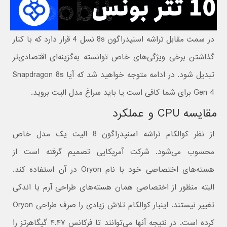
در سمت مقابل تراشه اسنپدراگون 8s نسل 4 قرار دارد که با کنار
گذاشتن برخی ویژگی‌های خاص توانسته به‌گزینه‌ای اقتصادی‌تر
تبدیل شود. در ادامه متوجه خواهید شد که آیا Snapdragon 8s
Gen 4 برای شما کافی است یا باید سراغ مدل الیت بروید.
مقایسه CPU و عملکرد
از نظر کوالکام تراشه اسنپدراگون 8 الیت یک مدل خاص
محسوب می‌شود. شرکت آمریکایی تصمیم گرفته است از
هسته‌های اختصاصی خود با نام Oryon در آن استفاده کند.
البته منظور از اختصاصی همان هسته‌های طراحی آرم با اندکی
تغییر نیستند. اینبار کوالکام تلاش زیادی را صرف طراحی Oryon
کرده است. در نتیجه آنها می‌توانند تا فرکانس ۴.۴۷ گیگاهرتز را