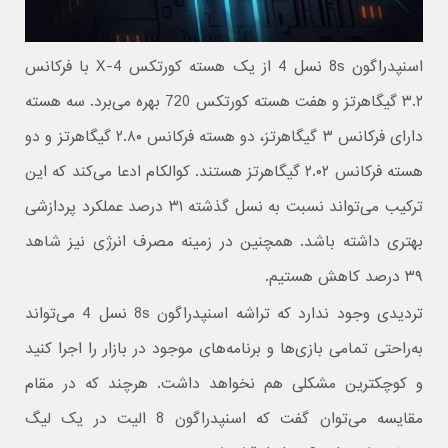
اسنپدراگون 8s نسل 4 از یک هسته کورتکس X-4 با فرکانس
۳.۲ گیگاهرتز و هفت هسته کورتکس 720 بهره می‌برد. سه هسته
دارای فرکانس ۳ گیگاهرتز، دو هسته فرکانس ۲.۸۰ گیگاهرتز و دو
هسته فرکانس ۲.۰۲ گیگاهرتز هستند. کوالکام ادعا می‌کند که این
ترکیب می‌تواند نسبت به نسل گذشته ۳۱ درصد عملکرد پردازشی
بهتری داشته باشد. همچنین در زمینه مصرف انرژی نیز شاهد
۳۹ درصد کاهش هستیم.
تردیدی وجود ندارد که تراشه اسنپدراگون 8s نسل 4 می‌تواند
به‌راحتی تمامی بازی‌ها و برنامه‌های موجود در بازار را اجرا کنید
و کوچکترین مشکلی هم نخواهد داشت. هرچند که در مقام
مقایسه می‌توان گفت که اسنپدراگون 8 الیت در یک لیگ