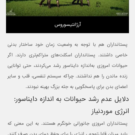
آرژانتیسوروس
پستانداران هم با توجه به وضعیت زمان خود ساختار بدنی
خاصی داشتند. پستانداران اسکلت‌های متراکم‌تری دارند. اگر
حیوانات امروزی به‌اندازه دایناسور رشد می‌کردند، حتی توانایی
زنده ماندن را هم نداشتند. چراکه سیستم تنفسی، قلب و سایر
اعضای بدن برای پاسخگویی به جثه بزرگ بهینه نبودند.
دلایل عدم رشد حیوانات به اندازه دایناسور:
انرژی موردنیاز
پستانداران امروزی جانورانی خونگرم هستند. به این معنی که
باید میزان قابل‌توجهی انرژی را برای حفظ دمای بدن صرف کنند.