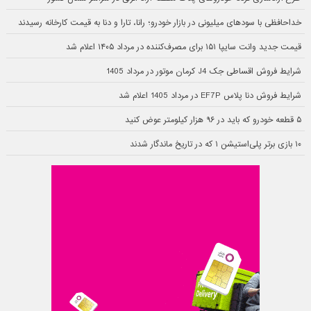
خداحافظی با سودهای میلیونی در بازار خودرو؛ رانا، تارا و دنا به قیمت کارخانه رسیدند
قیمت جدید وانت سایپا ۱۵۱ برای مصرف‌کننده در مرداد ۱۴۰۵ اعلام شد
شرایط فروش اقساطی جک J4 کرمان موتور در مرداد 1405
شرایط فروش دنا پلاس EF7P در مرداد 1405 اعلام شد
۵ قطعه خودرو که باید در ۹۶ هزار کیلومتر عوض کنید
۱۰ بازی برتر پلی‌استیشن ۱ که در تاریخ ماندگار شدند