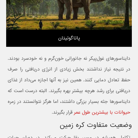
پاتاگوتیتان
دایناسورهای غول‌پیکر نه جانورانی خون‌گرم و نه خود‌سرد بودند.
در نتیجه نیاز نداشتند بخش زیادی از انرژی دریافتی را صرف
حفظ تعادل دمایی کنند. همین نیز به آنها اجازه می‌داد از غذای
دریافتی برای رشد هرچه بیشتر بهره بگیرند. البته درست است که
دایناسورها جثه بسیار بزرگی داشتند، اما هرگز نتوانستند در زمره
حیوانات با بیشترین طول عمر
قرار بگیرند.
وضعیت متفاوت کره زمین
تکامل همیشه در مسیر بقا حرکت می‌کند. در دوران حیات