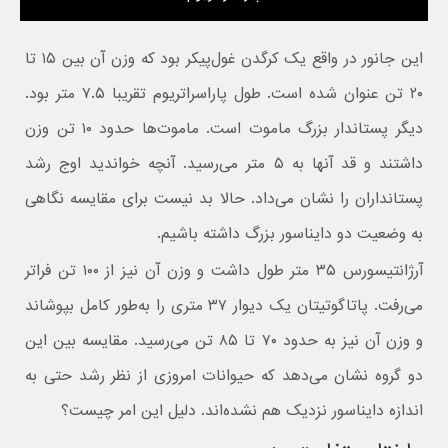
این جانور در واقع یک کرگدن غول‌پیکر بود که وزن آن بین ۱۵ تا
۲۰ تن عنوان شده است. طول پاراسراتریوم تقریبا ۷.۵ متر بود.
دیگر پستاندار بزرگ ماموت است. ماموت‌ها حدود ۱۰ تن وزن
داشتند و قد آنها به ۵ متر می‌رسید. آنچه خواندید اوج رشد
پستانداران را نشان می‌داد. حالا بد نیست برای مقایسه نگاهی
به وضعیت دو دایناسور بزرگ داشته باشیم.
آرژانتیسورس ۳۵ متر طول داشت و وزن آن نیز از ۱۰۰ تن فراتر
می‌رفت. پاتاگوتیتان یک دیوار ۳۷ متری را به‌طور کامل بپوشاند
و وزن آن نیز به حدود ۷۰ تا ۸۵ تن می‌رسید. مقایسه بین این
دو گروه نشان می‌دهد که حیوانات امروزی از نظر رشد حتی به
اندازه دایناسور نزدیک هم نشده‌اند. دلیل این امر چیست؟