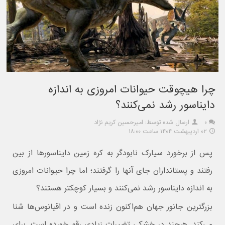
چرا هیچوقت حیوانات امروزی به اندازه
دایناسور رشد نمی‌کنند؟
۰
ارسال شده توسط: امیرحسین کریم نژاد
۰۲ اردیبهشت ۱۴۰۴ ساعت ۱۸:۰۰
پس از برخورد سیارک نابودگر به کره زمین دایناسورها از بین
رفتند و پستانداران جای آنها را گرفتند؛ اما چرا حیوانات امروزی
به اندازه دایناسور رشد نمی‌کنند و بسیار کوچکتر هستند؟
بزرگترین جانور جهان هم‌اکنون زنده است و در اقیانوس‌ها شنا
می‌کند. هرچند در خشکی تغییرات زیادی رقم خورده است. برای