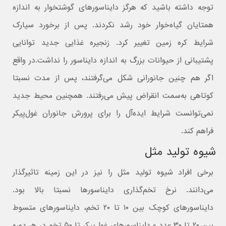
توجه داشته باشید که هرگز دایناسورهای گوشتخوار به اندازه
همتایان گیاه‌خوار خود رشد نکردند. پس از برخورد سیارک
شرایط کره زمین تغییر کرد. زنجیره غذایی جدید توانایی
پشتیبانی از حیوانات بزرگ به اندازه دایناسور را نداشت.در واقع
اگر هم چنین جانورانی شکل می‌گرفتند، پس از مدت نسبتا
کوتاهی به‌سمت انقراض پیش می‌رفتند. همچنین محیط جدید
نمی‌توانست شرایط ایده‌آل را برای پرورش جانوران غول‌پیکر
فراهم کند.
شیوه تولید مثل
برخی افراد شیوه تولید مثل را نیز در این زمینه تاثیرگذار
می‌دانند. نرخ تخم‌گذاری دایناسورها نسبتا بالا بود.
دایناسورهای کوچک بین ۱۰ تا ۲۰ تخم، دایناسورهای متسوط
بین ۲۰ تا ۳۰ عدد و دایناسورهای غول‌پیکر تا ۵۰ تخم در هر دوره