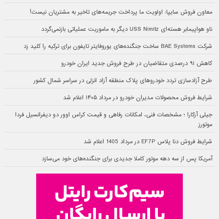
معاون فروش سایپا: اولویت ما پرداخت جریمه‌های تاخیر به مشتریان نیست!
ناو هواپیمابر هسته‌ای USS Nimitz دیگر به ماموریت عملیاتی بازنمی‌گردد
شرکت BAE Systems ساخت جنگنده‌های یوروفایتر تایفون برای ترکیه را کلید زد
کاهش ۹۱ درصدی متقاضیان در طرح فروش جدید ایران خودرو
طرح آزادسازی تردد خودروهای پلاک منطقه آزاد انزلی در سراسر شمال کشور
شرایط فروش محصولات مدیران خودرو در مرداد ۱۴۰۵ اعلام شد
جیلی آزکارا ؛ مشخصات فنی، امکانات رفاهی و قیمت کراس اوور دو دیفرانسیل فردا
موتورز
شرایط فروش دنا پلاس EF7P در مرداد 1405 اعلام شد
آمریکا پس از سه دهه موتور کاملا جدیدی برای جنگنده‌های خود می‌سازد