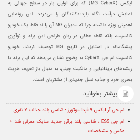
ایکس (MG CyberX) که برای اولین بار در سطح جهانی به
نمایش درآمد، نگاه بازدیدکنندگان را می‌دزدد. این رونمایی
اهمیتی ویژه داشت، چرا که مدیران MG آن را نه فقط یک خودرو
کانسپت، بلکه نقطه عطفی در زبان طراحی این برند و نوآوری
پیشگامانه در استایل در تاریخ MG توصیف کردند. خودرو
کانسپت ام جی CyberX به وضوح نشان می‌دهد که این برند با
ریشه‌های بریتانیایی و مالکیت چینی، به دنبال باز تعریف هویت
بصری خود و جذب نسل جدیدی از مشتریان است.
بیشتر بخوانید
ام جی آر ایکس ۹ فردا موتورز ؛ شاسی بلند جذاب ۷ نفری
ام جی ES5 ، شاسی بلند برقی جدید سایک معرفی شد +
عکس و مشخصات