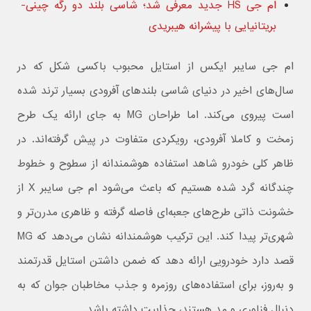
ام جی HS جدید معرفی شد؛ شاسی بلند دو رگه چینی-
بریتانیایی با پیشرانه هیبریدی
ام جی سایبر ایکس از استایل محبوب باکسی شکل که در
سال‌های اخیر در دنیای شاسی‌ بلندهای آفرودی بسیار ترند شده
است پیروی می‌کند. اما طراحان MG به جای ارائه یک طرح
زمخت و کاملا آفرودی، رویکردی متفاوت در پیش گرفته‌اند. در
ظاهر کلی خودرو شاهد استفاده هوشمندانه از سطوح و خطوط
چندگانه گرد شده هستیم که باعث می‌شود ام جی سایبر X از
خشونت ذاتی طرح‌های جعبه‌ای فاصله گرفته و ظاهری مدرن‌تر و
شهری‌تر پیدا کند. این ترکیب هوشمندانه نشان می‌دهد که MG
قصد دارد خودرویی ارائه دهد که ضمن داشتن استایل قدرتمند
و به‌روز، برای استفاده‌های روزمره و جذب مخاطبان جوان که به
دنبال فناوری و مد هستند، جذابیت داشته باشد.