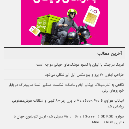
آخرین مطالب
آمریکا در جنگ با ایران با کمبود موشک‌های حیاتی مواجه است
طراحی آیفون ۲۰ پرو و پرو مکس اپل این‌شکلی می‌شود
نگاهی به آمار دردناک پیکاپ ایلان ماسک؛ شکست سنگین تسلا سایبرتراک در بازار
خودروهای برقی
لپ‌تاپ هواوی MateBook Pro S با وزن زیر ۸۰۰ گرمی و امکانات هوش‌مصنوعی
رونمایی شد
هواوی Vision Smart Screen 6 SE RGB معرفی شد؛ اولین تلویزیون جهان با
فناوری MiniLED RGB