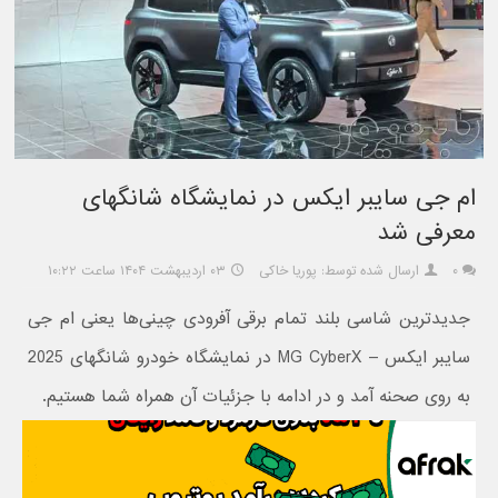
ام جی سایبر ایکس در نمایشگاه شانگهای
معرفی شد
۰
ارسال شده توسط: پوریا خاکی
۰۳ اردیبهشت ۱۴۰۴ ساعت ۱۰:۲۲
جدیدترین شاسی بلند تمام برقی آفرودی چینی‌ها یعنی ام جی
سایبر ایکس – MG CyberX در نمایشگاه خودرو شانگهای 2025
به روی صحنه آمد و در ادامه با جزئیات آن همراه شما هستیم.