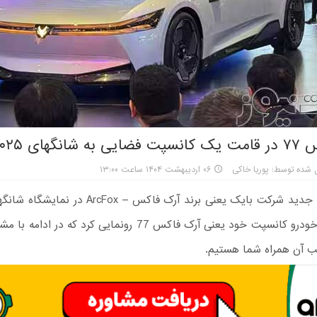
گهای ۲۰۲۵ آمد
 شده توسط: پوریا خاکی
۰۶ اردیبهشت ۱۴۰۴ ساعت ۱۳:۰۰
جدیدترین خودرو کانسپت خود یعنی آرک‌ فاکس 77 رونمایی کرد که 
ب آن همراه شما هستیم.