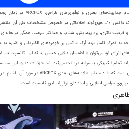
با وجود تمام جذابیت‌های بصری و نوآوری‌های ط
کانسپت آرک‌ فاکس 77، هیچ‌گونه اطلاعاتی در خصوص مشخصات فنی آن منتش
و ظرفیت باتری، برد پیمایش، شتاب و حداکثر سرعت، همگی در هاله‌ای از 
وجه به تمرکز کامل برند آرک‌ فاکس بر خودروهای الکتریکی و اشاره به 
های انرژی نو، می‌توان با اطمینان بالایی حدس زد که این کانسپت نیز نی
نه تمام الکتریکی پیشرفته دریافت می‌کند. اما جزئیات دقیق این سیست
آن، موضوعی است که باید منتظر اطلاعیه‌های بعدی ARCFOX در
بر روی طراحی انقلابی و ایده‌های نوآورانه این کانسپت است.
اهری