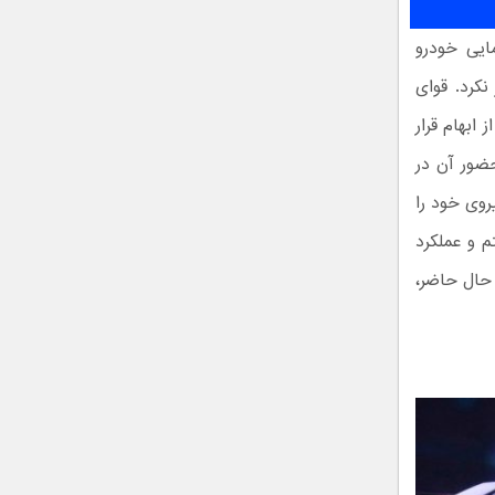
راحی، ARCFOX در زمان رونمایی خودرو
ر نکرد. قوای
ابهام قرار
حضور آن در
روی خود را
م و عملکرد
 مورد آن باشیم. در حال حاضر،