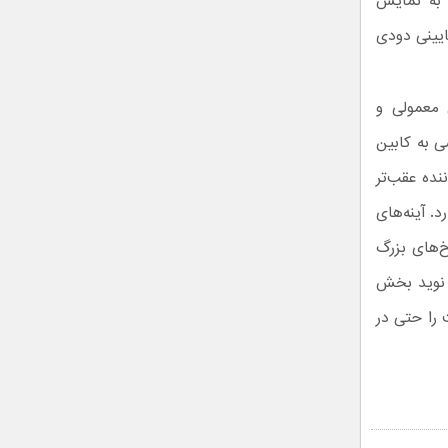
 به نمایش
ایینی دودی
 معمولی و
ی به کابین
اعث شده موقعیت راننده عقب‌تر
. آینه‌های
خ‌های بزرگ
و نوید بخش
را حتی در