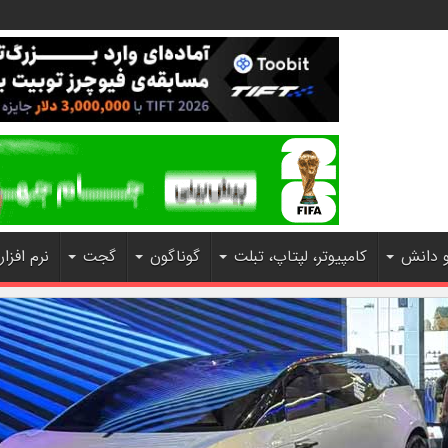
و دانش
کامپیوتر، لپتاپ، تبلت
گوناگون
گجت
نرم افزار