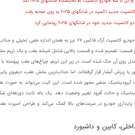
گن با سه خودرو کانسپت به نمایشگاه شانگهای ۲۰۲۵ آمد
پت جدید اکسید در شانگهای ۲۰۲۵ به روی صحنه رفت
کانسپت جدید خود در شانگهای ۲۰۲۵ رونمایی کرد
نمای عقب خودرو کانسپت آرک‌ فاکس ۷۷ نیز به همان اندازه علمی تخیل
 قسمت تقسیم شده و قسمت بالایی شامل شیشه عقب و یک تریم مشک
 مدل روی آن حک شده است. در زیر این تریم، چراغ‌های عقب پیوسته با 
ور یا ریزش آبشار قرار گرفته‌اند. اما جذاب‌ترین بخش عقب، دیفیوزر پای
آیرودینامیک متغیر مجهز شده است. این کیت می‌تواند به صورت ه
ینامیک و حالت آفرود تغییر وضعیت دهد. یک باله ثابت ذوزنقه‌ای شک
ز به پایداری خودرو در سرعت‌های بالا کمک می‌کند و طراحی اسپرت عق
خلی، کابین و داشبورد