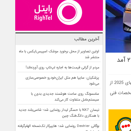
آخرین مطالب
اولین تصاویر از محل برخورد موشک اسپیس‌ایکس با ماه
منتشر شد
مردم از گرانی قیمت‌ها به اجاره لپ‌تاپ روی آورده‌اند!
پزشکیان: سایپا هم مثل ایران‌خودرو خصوصی‌سازی
زیر مجموعه جدید شرکت بایک یعنی برند آرک فاکس – ArcFox در نمایشگاه شانگهای 2025 از
می‌شود
در ادامه با مشخصات فنی
سامسونگ روی ساعت هوشمند جدیدی بدون با
سیستم‌عامل متفاوت کار می‌کند
نیسان NX7 با حسگر لیدار رونمایی شد؛ شاسی‌بلند جدید
با همکاری دانگ‌فنگ چین
بوگاتی Destrier رونمایی شد؛ هایپرکار تک‌نسخه الهام‌گرفته