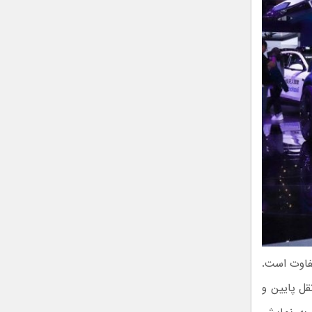
 نواز و متفاوت است.
قل پایین و