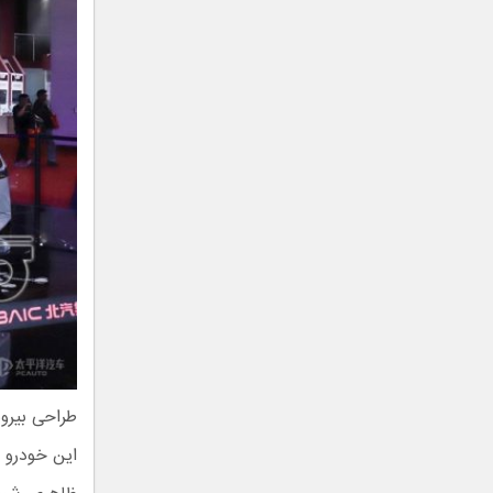
این خودرو ف