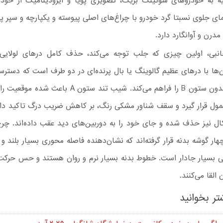
 به خودروهای شوتینگ‌ بریک، تصویری پویا و آیرودینامیک از خود
مای جلوی نسبتا گرد خودرو با چراغ‌های اصلی پیوسته و یکپارچه و سپر پ
رن و آوانگارد دارد.
نبی، اولین چیزی که جلب توجه می‌کند، حذف کامل درهای لولایی
‌ها با درهای عظیم گالوینگ یا بال پرنده‌ای در دو طرف است که دسترس
یکپارچه و بدون ستون B را فراهم می‌کند. شیب تند ستون A ب
مول قرار گیرد و سقف شناور مشکی رنگ، بر کاهش ضریب درگ تاکید دارد
کال نیز حذف شده و جای خود را به دوربین‌های دید عقب داده‌اند. چر
ار گوشه بدنه قرار گرفته‌اند که نشان‌دهنده فاصله محوری بسیار بلند 
 بسیار جادار است. خطوط بدنه بسیار نرم و روان هستند و حس حرکت 
لقا می‌کنند.
تر بخوانید