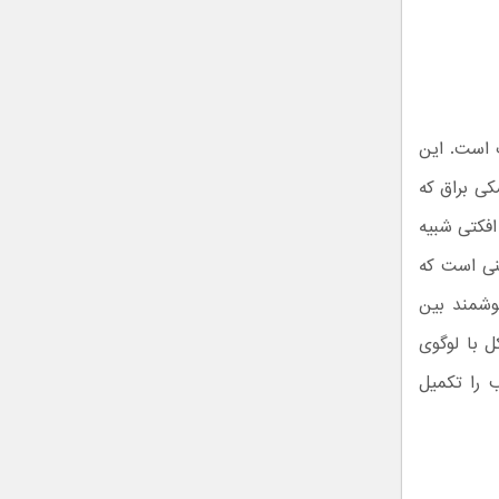
ی و جذاب است. این
ی براق که
افکتی شبیه
ینی است که
وشمند بین
ل با لوگوی
ب را تکمیل