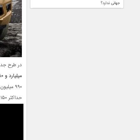
جهانی ندارد؟
در طرح جدی
میلیارد و ۹۸۰ میلیون تومان
۹۹۰ میلی
حداکثر ۱۵۰ روز کاری است و اقساط لیزینگ حداکثر تا ۳۶ ماه قابل بازپرداخت خواهد بود.