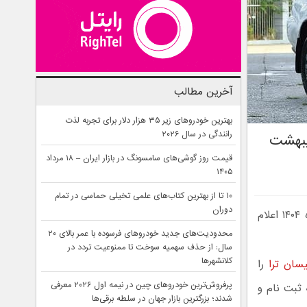
آخرین مطالب
بهترین خودروهای زیر ۳۵ هزار دلار برای تجربه لذت
رانندگی در سال ۲۰۲۶
یبهشت
قیمت روز گوشی‌های سامسونگ در بازار ایران – ۱۸ مرداد
۱۴۰۵
۱۰ تا از بهترین کتاب‌های علمی تخیلی حماسی در تمام
دوران
شرایط فروش اقساطی نیسان ترا از سوی شرکت مانیان خودرو برای اردیبهشت ماه ۱۴۰۴ اعلام
محدودیت‌های جدید خودروهای فرسوده با عمر بالای ۲۰
سال: از حذف سهمیه سوخت تا ممنوعیت تردد در
کلانشهرها
یسان ترا
را
پرفروش‌ترین خودروهای چین در نیمه اول ۲۰۲۶ معرفی
 به ثبت نام و
شدند؛ بزرگترین بازار جهان در سلطه برقی‌ها