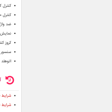
کنترل 
کنترل ح
ضد واژگ
نمایش 
کروز کنت
سنسور 
اتوهلد 
آ
شرایط فروش نیس
شرایط فر