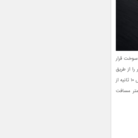
قیم سوخت قرار
و ۳۶۰ نیوتن متر گشتاور را از طریق
یک گیربکس اتوماتیک ۸ سرعته به کف جاده تزریق کند. مانیان ترا می‌تواند در عرض ۱۰ ثانیه از
ازای هر صد کیلومتر مسافت