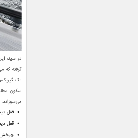
در سینه ای
می‌سوزاند. 
قفل دیف
قفل دیف
چرخش ت