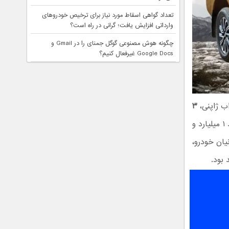
تعداد گواهی اسقاط مورد نیاز برای ترخیص خودروهای
وارداتی افزایش یافت؛ گرانی در راه است؟
چگونه هوش مصنوعی گوگل جمنای را در Gmail و
Google Docs غیرفعال کنیم؟
ب ژاپنی،
۳
اعلام شده است. علاقه‌مندان به خرید این محصول باید ۱ میلیارد و
یان خودرو،