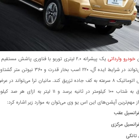
ن
خودرو وارداتی
یک پیشرانه ۲.۰ لیتری توربو با فناوری پاشش مست
گرفته که می‌تواند در شرایط ایده آل، ۲۲۰ اسب بخار قدرت 
سکون مطلق به شتاب ۱۰۰ کیلومتر در ثانیه برسد و ۱۱ لیتر به 
از مهم‌ترین آپشن‌های این اس یو وی می‌توان به موارد زیر اشاره کرد:
رانسیل عقب
رانسیل مرکزی
انکی