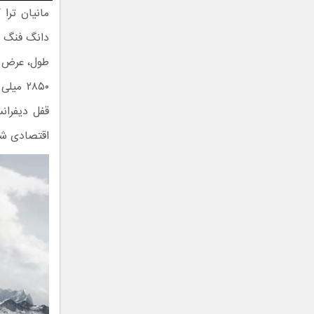
مانیان ترا
دانگ فنگ چ
۲۸۵۰ م
قفل دیفران
اقتصادی ش