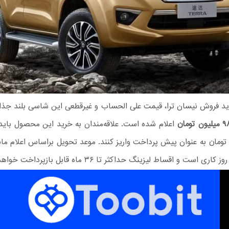
د فروش نیسان ترا، قیمت علی الحساب و غیرقطعی این شاسی بلند جذا
ون تومان به عنوان پیش پرداخت واریز کنند. موعد تحویل براساس اعلام مان