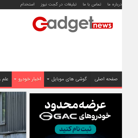
درباره ما
تماس با ما
تبلیغات در گجت نیوز
استخدام
صفحه اصلی
گوشی های موبایل
اخبار خودرو
علم 