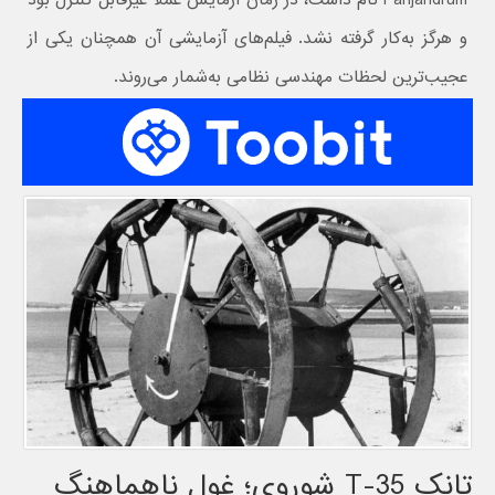
Panjandrum نام داشت، در زمان آزمایش عملاً غیرقابل کنترل بود
و هرگز به‌کار گرفته نشد. فیلم‌های آزمایشی آن همچنان یکی از
عجیب‌ترین لحظات مهندسی نظامی به‌شمار می‌روند.
تانک T-35 شوروی؛ غول ناهماهنگ