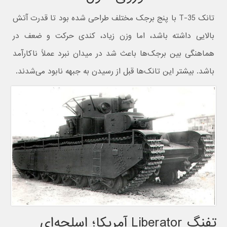
تانک T-35 با پنج برجک مختلف طراحی شده بود تا قدرت آتش
بالایی داشته باشد، اما وزن زیاد، کندی حرکت و ضعف در
هماهنگی بین برجک‌ها باعث شد در میدان نبرد عملاً ناکارآمد
باشد. بیشتر این تانک‌ها قبل از رسیدن به جبهه نابود می‌شدند.
تفنگ Liberator آمریکا؛ اسلحه‌ای