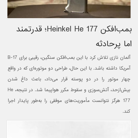
بمب‌افکن Heinkel He 177؛ قدرتمند
اما پرحادثه
آلمان نازی تلاش کرد با این بمب‌افکن سنگین، رقیبی برای B-17
آمریکا داشته باشد. با این حال، طراحی دو موتوره‌ای که در واقع
چهار موتور را در دو پوسته قرار می‌داد، باعث داغ شدن
بیش‌ازحد، آتش‌سوزی و سقوط مکرر هواپیما شد. در نتیجه، He
177 هرگز نتوانست مأموریت‌های موفقی را به‌طور پایدار اجرا
کند.