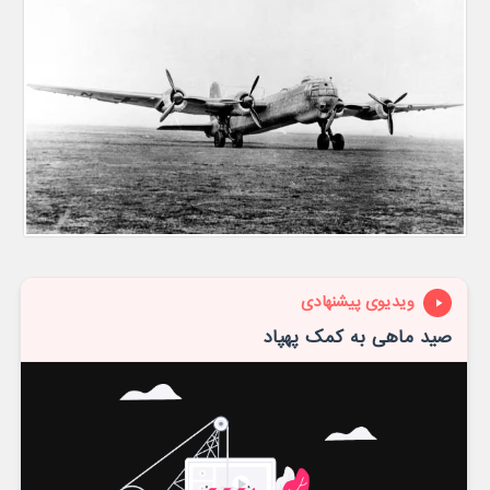
ویدیوی پیشنهادی
صید ماهی به کمک پهپاد