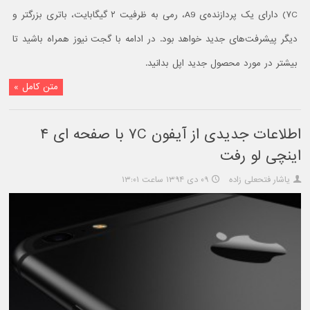
۷C) دارای یک پردازنده‌ی A9، رمی به ظرفیت ۲ گیگابایت، باتری بزرگتر و
دیگر پیشرفت‌های جدید خواهد بود. در ادامه با گجت نیوز همراه باشید تا
بیشتر در مورد محصول جدید اپل بدانید.
متن کامل »
اطلاعات جدیدی از آیفون ۷C با صفحه ای ۴
اینچی لو رفت
یاشار فتحعلی زاده
۰۹ دی ۱۳۹۴ ساعت ۱۳:۰۱