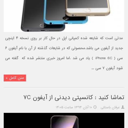
مدتی است که شایعه شده کمپانی اپل در حال کار بر روی نسخه ۴ اینچی
جدید از آیفون می باشد.محصولی که در شایعات گذشته از آن با نام آیفون ۶
سی ( iPhone 6C ) یاد می شد .اما امروز خبری منتشر شده که گفته می
شود آیفون ۷ سی ...
متن کامل »
تماشا کنید : کانسپتی دیدنی از آیفون ۷C
عرفان باستانی
۱۰ آبان ۱۳۹۴ ساعت ۱۴:۰۵