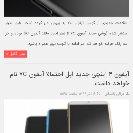
اطلاعات جدیدی از گوشی آیفون ۷C به بیرون درز کرده است. طبق اخبار
منتشر شده گوشی جدید آیفون ۷C از نظر ابعاد مانند آیفون ۵C بوده و در
سه رنگ عرضه خواهد شد. در ادامه با گجت نیوز همراه باشید.
متن کامل »
آیفون ۴ اینچی جدید اپل احتمالا آیفون ۷C نام
خواهد داشت
عرفان باستانی
۱۶ آذر ۱۳۹۴ ساعت ۱۱:۴۵