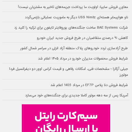
معاون فروش سایپا: اولویت ما پرداخت جریمه‌های تاخیر به مشتریان نیست!
ناو هواپیمابر هسته‌ای USS Nimitz دیگر به ماموریت عملیاتی بازنمی‌گردد
شرکت BAE Systems ساخت جنگنده‌های یوروفایتر تایفون برای ترکیه را کلید زد
کاهش ۹۱ درصدی متقاضیان در طرح فروش جدید ایران خودرو
طرح آزادسازی تردد خودروهای پلاک منطقه آزاد انزلی در سراسر شمال کشور
شرایط فروش محصولات مدیران خودرو در مرداد ۱۴۰۵ اعلام شد
جیلی آزکارا ؛ مشخصات فنی، امکانات رفاهی و قیمت کراس اوور دو دیفرانسیل فردا
موتورز
شرایط فروش دنا پلاس EF7P در مرداد 1405 اعلام شد
آمریکا پس از سه دهه موتور کاملا جدیدی برای جنگنده‌های خود می‌سازد