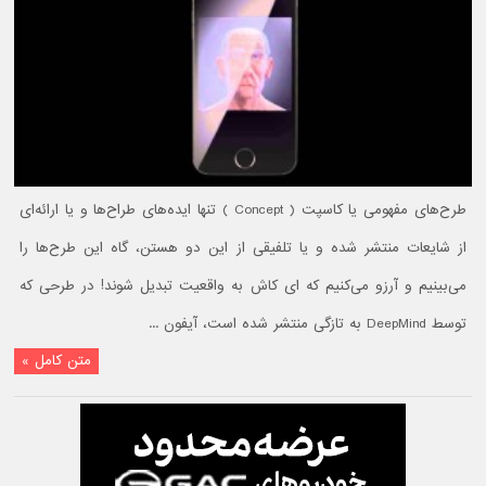
طرح‌های مفهومی یا کاسپت ( Concept ) تنها ایده‌های طراح‌ها و یا ارائه‌ای
از شایعات منتشر شده و یا تلفیقی از این دو هستن، گاه این طرح‌ها را
می‌بینیم و آرزو می‌کنیم که ای کاش به واقعیت تبدیل شوند! در طرحی که
توسط DeepMind به تازگی منتشر شده است، آیفون ...
متن کامل »