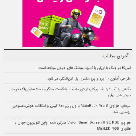
آخرین مطالب
آمریکا در جنگ با ایران با کمبود موشک‌های حیاتی مواجه است
طراحی آیفون ۲۰ پرو و پرو مکس اپل این‌شکلی می‌شود
نگاهی به آمار دردناک پیکاپ ایلان ماسک؛ شکست سنگین تسلا سایبرتراک در بازار
خودروهای برقی
لپ‌تاپ هواوی MateBook Pro S با وزن زیر ۸۰۰ گرمی و امکانات هوش‌مصنوعی
رونمایی شد
هواوی Vision Smart Screen 6 SE RGB معرفی شد؛ اولین تلویزیون جهان با
فناوری MiniLED RGB