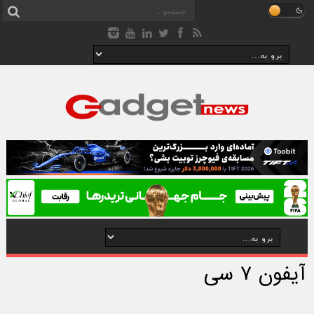
آیفون ۷ سی