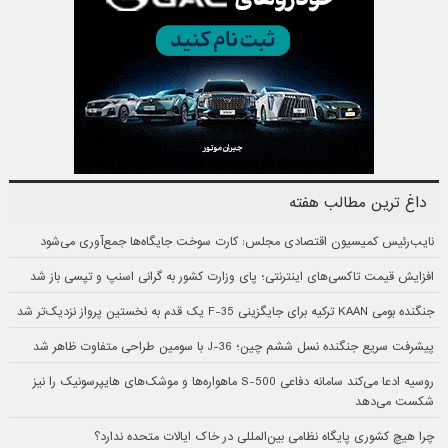
داغ ترین مطالب هفته
نایب‌رئیس کمیسیون اقتصادی مجلس: کارت سوخت جایگاه‌ها جمع‌آوری می‌شود
افزایش قیمت تاکسی‌های اینترنتی؛ پای وزارت کشور به گرانی اسنپ و تپسی باز شد
جنگنده بومی KAAN ترکیه برای جایگزینی F-35 یک قدم به نخستین پرواز نزدیک‌تر شد
پیشرفت سریع جنگنده نسل ششم چین؛ J-36 با سومین طراحی متفاوت ظاهر شد
روسیه ادعا می‌کند سامانه دفاعی S-500 ماهواره‌ها و موشک‌های هایپرسونیک را نیز
شکست می‌دهد
چرا هیچ کشوری پایگاه نظامی بین‌المللی در خاک ایالات متحده ندارد؟