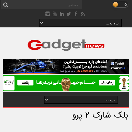
بلک شارک ۲ پرو