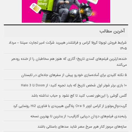
آخرین مطالب
شرایط فروش تویوتا کرولا کراس و فرانتلندر هیبرید شرکت امیر تجارت سپنتا – مرداد
۱۴۰۵
خنده‌دارترین فیلم‌های کمدی تاریخ؛ آثاری که هنوز هم مخاطبان را از خنده روده‌بر
می‌کنند
۵ نکته کلیدی برای آماده‌سازی خودرو پیش از سفرهای جاده‌ای در تابستان
۱۰ بازی برتر شوتر اول شخص تاریخ که باید تجربه کنید؛ از Doom تا Halo 3
گلس گوشی را این‌طور نصب کنید تا کج نشود و حباب نداشته باشد
گریت‌وال‌موتورز از کراس اوور Ora 5 پلاگین هیبریدی با فناوری Hi2 رونمایی کرد
رتبه‌بندی فیلم‌های دزدان دریایی کارائیب؛ از بدترین تا بهترین نسخه
سازه‌های مرموز کنار هرم سرخ مصر شاید سدهای باستانی باشند