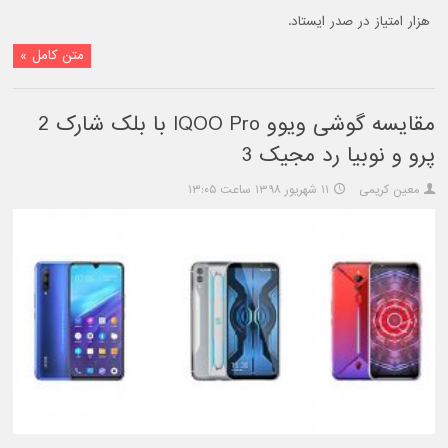
هزار امتیاز در صدر ایستاد.
متن کامل »
مقایسه گوشی ویوو IQOO Pro با بلک شارک 2
پرو و نوبیا رد مجیک 3
معین کریمی
۱۱ شهریور ۱۳۹۸ ساعت ۱۳:۰۵