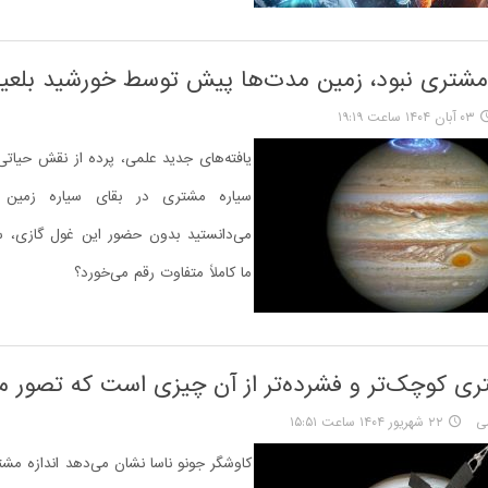
 مشتری نبود، زمین مدت‌ها پیش توسط خورشید بلعی
۰۳ آبان ۱۴۰۴ ساعت ۱۹:۱۹
یافته‌های جدید علمی، پرده از نقش حیاتی
سیاره مشتری در بقای سیاره زمین برم
می‌دانستید بدون حضور این غول گازی، 
ما کاملاً متفاوت رقم می‌خورد؟
ری کوچک‌تر و فشرده‌تر از آن چیزی است که تصور م
ی
۲۲ شهریور ۱۴۰۴ ساعت ۱۵:۵۱
کاوشگر جونو ناسا نشان می‌دهد اندازه مش