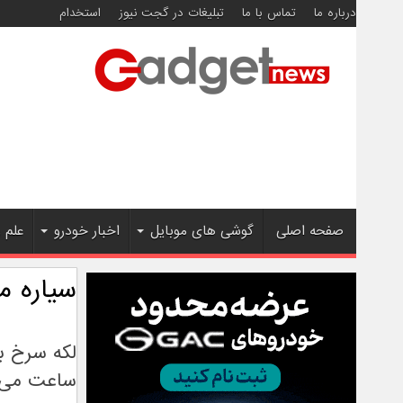
درباره ما
تماس با ما
تبلیغات در گجت نیوز
استخدام
صفحه اصلی
گوشی های موبایل
اخبار خودرو
علم 
سیاره م
ساعت می‌ت