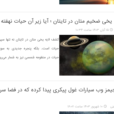
یخی ضخیم متان در تایتان ؛ آیا زیر آن حیات نهفته
۱۵ آبان ۱۴۰۳ ساعت ۱۰:۳۴
کشف لایه یخی متان در تایتان نه تنها سپ
حیات است، بلکه پنجره جدیدی به سو
حیات در منظومه شمسی نیز به شمار می‌رو
مز وب سیارات غول پیکری پیدا کرده که در فضا سرگ
نی
۱۰ شهریور ۱۴۰۳ ساعت ۱۶:۰۷