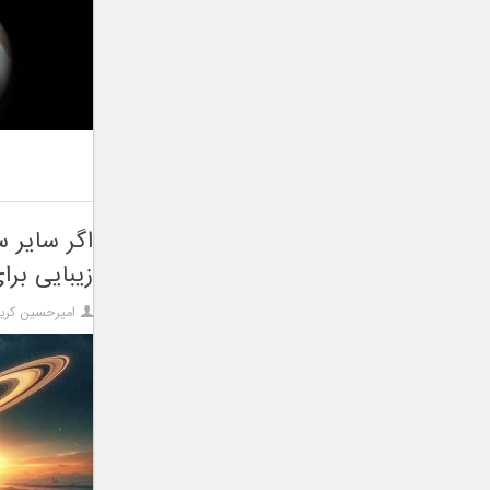
اگر سایر 
زیبایی بر
امیرحسین کریم