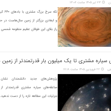
ان
۲۳ تیر ۱۴۰۵ ساعت ۱۳:۰۶
لکه سرخ ب
و ابعادی بزرگتر از زمین سال‌هاست در 
راز بقای این طوفان عظیم منظومه شمسی
 سیاره مشتری تا یک میلیون بار قدرتمندتر از زمین 
نی
۲۲ فروردین ۱۴۰۵ ساعت ۱۷:۱۸
پژوهش‌های جدید دانشمندان نشان
صاعقه‌های سیاره مشتری قدرتمندتر از
جزئیات این مطالعه تازه را از دست ندهید.