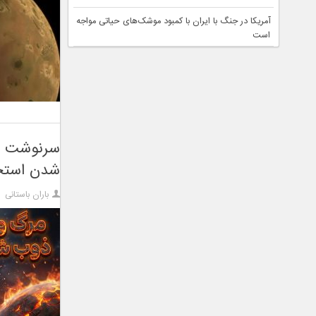
آمریکا در جنگ با ایران با کمبود موشک‌های حیاتی مواجه
است
سرنوشت وح
شدن استخ
باران باستانی