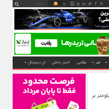
هنر
نظامی
اخبار داخلی
ارز دیجیتال
شتری؛ طوفانی که قرن‌هاست با سرعت ۶۴۰ کیلومتر بر