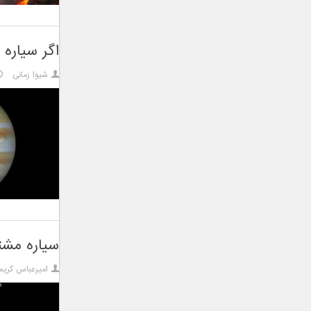
اگر سیاره
شیوا زمانی
سیاره مشت
امیرعباس کریم