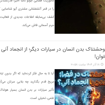
ماموریت فضایی جونو ناسا اخیرا قدرتمندتری
را در قمر آتشفشانی مشتری آیو شناسایی 
کشف بی‌سابقه اطلاعات جدیدی از فعالیت‌
جرم آسمانی فاش می‌کند.
شتناک بدن انسان در سیارات دیگر؛ از انجماد آنی 
وان!
۱۸ آذر ۱۴۰۴ ساعت ۲۰:۵۸
آیا تا به حال فکر کرده‌اید که اگر بدون ل
مریخ قدم بگذارید چه بلایی سرتان می‌آ
تأثیر سیارات بر بدن انسان بسیار هولناک‌ت
علمی-تخیلی است.