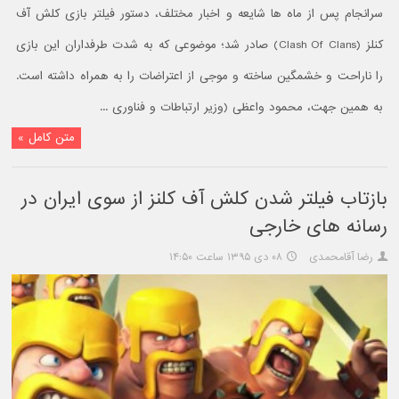
سرانجام پس از ماه ها شایعه و اخبار مختلف، دستور فیلتر بازی کلش آف
کنلز (Clash Of Clans) صادر شد؛ موضوعی که به شدت طرفداران این بازی
را ناراحت و خشمگین ساخته و موجی از اعتراضات را به همراه داشته است.
به همین جهت، محمود واعظی (وزیر ارتباطات و فناوری ...
متن کامل »
بازتاب فیلتر شدن کلش آف کلنز از سوی ایران در
رسانه های خارجی
رضا آقامحمدی
۰۸ دی ۱۳۹۵ ساعت ۱۴:۵۰