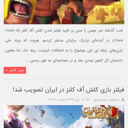
شب گذشته خبر مهمی را مبنی بر تایید فیلتر شدن کلش آف کلنز (Clash of
Clans) در آینده‌ای نزدیک برایتان منتشر کردیم. هرچند که بنیاد ملی
بازی‌های رایانه ای این موضوع را به اختلالات اینترنت ربط داد، اما معاون
دادستان کل کشور چندی بعد و در مصاحبه‌ای به طور رسمی ...
متن کامل »
فیلتر بازی کلش آف کلنز در ایران تصویب شد!
مصطفی معصوم‌پور
۰۸ دی ۱۳۹۵ ساعت ۰۱:۳۷