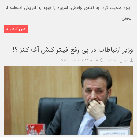
آپلود صحبت کرد. به گفته‌ی واعظی، امروزه با توجه به افزایش استفاده از
بخش ...
متن کامل »
وزیر ارتباطات در پی رفع فیلتر کلش آف کلنز ؟!
عرفان باستانی
۱۰ دی ۱۳۹۵ ساعت ۱۵:۳۲