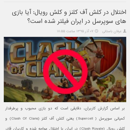
اختلال در کلش آف کلنز و کلش رویال: آیا بازی
های سوپرسل در ایران فیلتر شده است؟
عرفان باستانی
۰۷ آذر ۱۳۹۵ ساعت ۱۸:۵۵
بر اساس گزارش کاربران، دقایقی است که دو بازی محبوب و پرطرفدار
کمپانی سوپرسل ( Supercell) یعنی کلش آف کلنز (Clash Of Clans) و
کلش رویال (Clash Royale) در ایران با اختلال مواجه شده و کاربران قادر