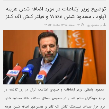
توضیح وزیر ارتباطات در مورد اضافه شدن هزینه
آپلود ، مسدود شدن Waze و فیلتر کلش آف کلنز
م. معصوم‌پور
۲۲ اسفند ۱۳۹۵ ساعت ۲۳:۵۴
محمود واعظی، وزیر ارتباطات و فناوری اطلاعات ایران در روز گذشته در
جمع خبرنگاران حاضر شد و در خصوص مسائل مختلف مانند مسدود شدن
نرم افزار Waze، فیلترینگ کلش آف کلنز و همین‌طور اضافه شدن هزینه