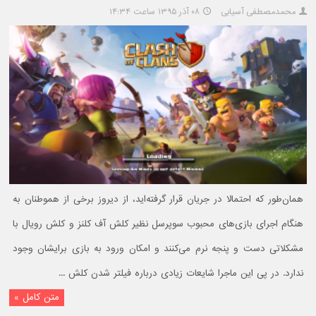
محمدمصطفی آسیابی
۰۸ آذر ۱۳۹۵ ساعت ۱۴:۳۴
همان‌طور که احتمالا در جریان قرار گرفته‌اید، از دیروز برخی از هموطنان به
هنگام اجرای بازی‌های محبوب سوپرسل نظیر کلش آف کلنز و کلش رویال با
مشکلاتی دست و پنجه نرم می‌کنند و امکان ورود به بازی برایشان وجود
ندارد. در پی این ماجرا شایعات زیادی درباره فیلتر شدن کلش ...
متن کامل »