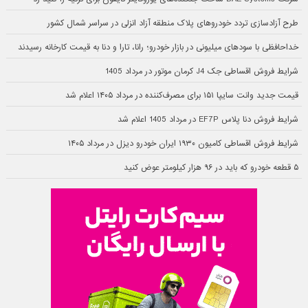
طرح آزادسازی تردد خودروهای پلاک منطقه آزاد انزلی در سراسر شمال کشور
خداحافظی با سودهای میلیونی در بازار خودرو؛ رانا، تارا و دنا به قیمت کارخانه رسیدند
شرایط فروش اقساطی جک J4 کرمان موتور در مرداد 1405
قیمت جدید وانت سایپا ۱۵۱ برای مصرف‌کننده در مرداد ۱۴۰۵ اعلام شد
شرایط فروش دنا پلاس EF7P در مرداد 1405 اعلام شد
شرایط فروش اقساطی کامیون ۱۹۳۰ ایران خودرو دیزل در مرداد ۱۴۰۵
۵ قطعه خودرو که باید در ۹۶ هزار کیلومتر عوض کنید