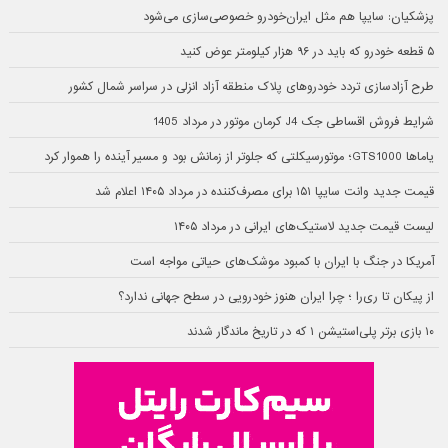
پزشکیان: سایپا هم مثل ایران‌خودرو خصوصی‌سازی می‌شود
۵ قطعه خودرو که باید در ۹۶ هزار کیلومتر عوض کنید
طرح آزادسازی تردد خودروهای پلاک منطقه آزاد انزلی در سراسر شمال کشور
شرایط فروش اقساطی جک J4 کرمان موتور در مرداد 1405
یاماها GTS1000؛ موتورسیکلتی که جلوتر از زمانش بود و مسیر آینده را هموار کرد
قیمت جدید وانت سایپا ۱۵۱ برای مصرف‌کننده در مرداد ۱۴۰۵ اعلام شد
لیست قیمت جدید لاستیک‌های ایرانی در مرداد ۱۴۰۵
آمریکا در جنگ با ایران با کمبود موشک‌های حیاتی مواجه است
از پیکان تا ری‌را ؛ چرا ایران هنوز خودرویی در سطح جهانی ندارد؟
۱۰ بازی برتر پلی‌استیشن ۱ که در تاریخ ماندگار شدند