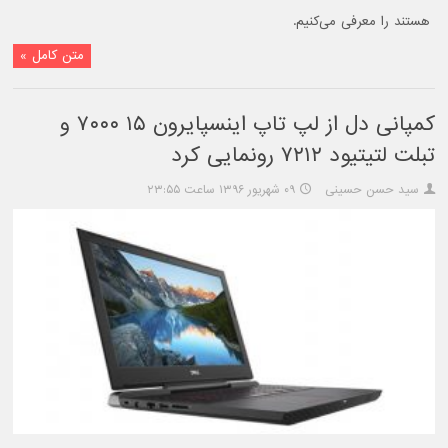
هستند را معرفی می‌کنیم.
متن کامل »
کمپانی دل از لپ تاپ اینسپایرون ۱۵ ۷۰۰۰ و
تبلت لتیتیود ۷۲۱۲ رونمایی کرد
سید حسن حسینی
۰۹ شهریور ۱۳۹۶ ساعت ۲۳:۵۵