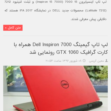
لپ تاپ اینسپایرون 15 7000 (Inspiron 15 7000) و تبلت لتیتیود 7212
(Latitude 7212) محصولات جدید DELL در نمایشگاه IFA 2017 هستند که
دقایقی پیش معرفی شدند.
متن کامل »
لپ تاپ گیمینگ Dell Inspiron 7000 همراه با
کارت گرافیک GTX 1060 رونمایی شد
معین کریمی
۰۸ شهریور ۱۳۹۶ ساعت ۲۰:۵۴