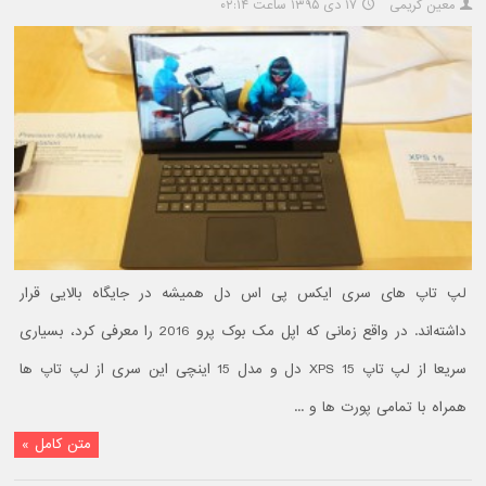
معین کریمی
۱۷ دی ۱۳۹۵ ساعت ۰۲:۱۴
لپ تاپ های سری ایکس پی اس دل همیشه در جایگاه بالایی قرار
داشته‌اند. در واقع زمانی که اپل مک بوک پرو 2016 را معرفی کرد، بسیاری
سریعا از لپ تاپ XPS 15 دل و مدل 15 اینچی این سری از لپ تاپ ها
همراه با تمامی پورت ها و ...
متن کامل »