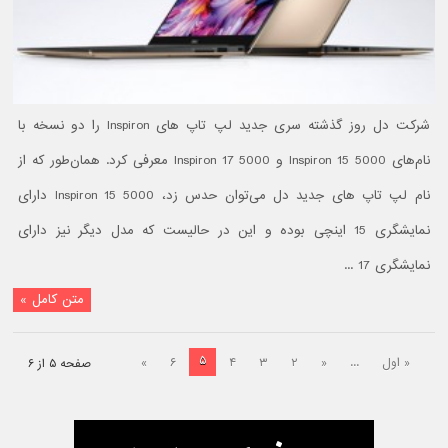
شرکت دل روز گذشته سری جدید لپ ‌تاپ های Inspiron را دو نسخه با
نام‌های Inspiron 15 5000 و Inspiron 17 5000 معرفی کرد. همان‌طور که از
نام لپ‌ تاپ‌ های جدید دل می‌توان حدس زد، Inspiron 15 5000 دارای
نمایشگری 15 اینچی بوده و این در حالیست که مدل دیگر نیز دارای
نمایشگری 17 ...
متن کامل »
۵
« اول
...
«
۲
۳
۴
۶
»
صفحه ۵ از ۶