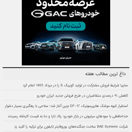
داغ ترین مطالب هفته
سایپا شرایط فروش مشارکت در تولید کوییک S را در مرداد 1405 اعلام کرد
کاهش ۹۱ درصدی متقاضیان در طرح فروش جدید ایران خودرو
استقرار انبوه موشک هایپرسونیک DF-17 چین آغاز شد؛ سلاحی با رهگیری بسیار دشوار
خداحافظی با سودهای میلیونی در بازار خودرو؛ رانا، تارا و دنا به قیمت کارخانه رسیدند
شرکت BAE Systems ساخت جنگنده‌های یوروفایتر تایفون برای ترکیه را کلید زد