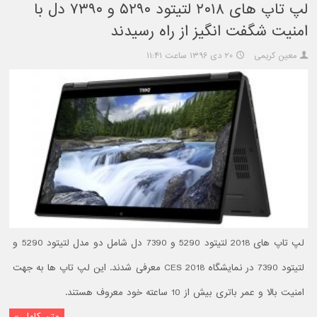
لپ تاپ های ۲۰۱۸ لتیتود ۵۲۹۰ و ۷۳۹۰ دل با
امنیت شگفت انگیز از راه رسیدند
معین کریمی
۲۰ دی ۱۳۹۶ ساعت ۱۱:۴۱
لپ تاپ های 2018 لتیتود 5290 و 7390 دل شامل دو مدل لتیتود 5290 و
لتیتود 7390 در نمایشگاه CES 2018 معرفی شدند. این لپ تاپ ها به جهت
امنیت بالا و عمر باتری بیش از 10 ساعته خود معروف هستند.
متن کامل »