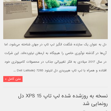
دل به عنوان یک سازنده شگفت انگیز لپ تاپ در جهان شناخته می‌شود، اما
آن‌ها در گذشته نوآوری خاصی را هیچگاه به ارمغان نیاورده‌اند. این شرکت
در سال 2017 میلادی به فکر تغییراتی جذاب در محصولات کامپیوتری خود
افتاده و همراه با لپ تاپ هیبریدی دل لتیتود 7285 (Dell Latitude ...
متن کامل »
نسخه به روزشده شده لپ تاپ XPS 15 دل
رونمایی شد