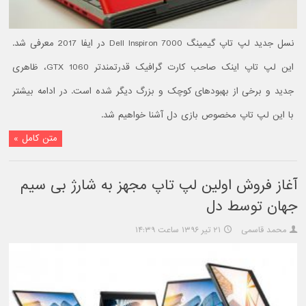
نسل جدید لپ تاپ گیمینگ Dell Inspiron 7000 در ایفا 2017 معرفی شد.
این لپ تاپ اینک صاحب کارت گرافیک قدرتمند‌تر GTX 1060، ظاهری
جدید و برخی از بهبودهای کوچک و بزرگ دیگر شده است. در ادامه بیشتر
با این لپ تاپ مخصوص بازی دل آشنا خواهیم شد.
متن کامل »
آغاز فروش اولین لپ تاپ مجهز به شارژ بی سیم
جهان توسط دل
محمد قاسمی
۲۱ تیر ۱۳۹۶ ساعت ۱۴:۳۹