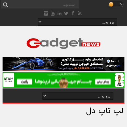
لپ تاپ دل