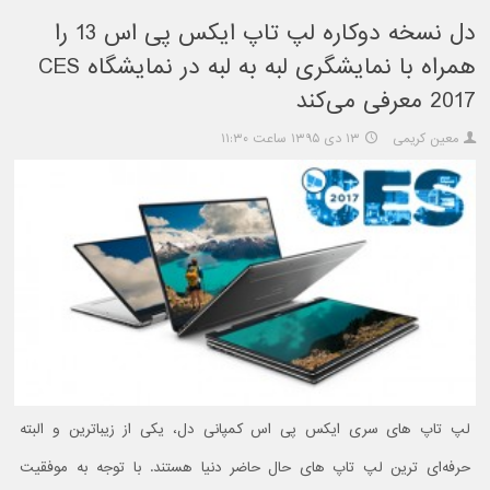
دل نسخه دوکاره لپ تاپ ایکس پی اس 13 را
همراه با نمایشگری لبه به لبه در نمایشگاه CES
2017 معرفی می‌کند
معین کریمی
۱۳ دی ۱۳۹۵ ساعت ۱۱:۳۰
لپ تاپ های سری ایکس پی اس کمپانی دل، یکی از زیباترین و البته
حرفه‌ای ترین لپ تاپ های حال حاضر دنیا هستند. با توجه به موفقیت