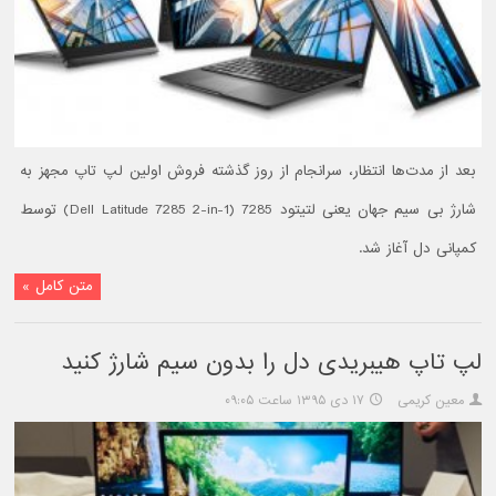
بعد از مدت‌ها انتظار، سرانجام از روز گذشته فروش اولین لپ تاپ مجهز به
شارژ بی سیم جهان یعنی لتیتود 7285 (Dell Latitude 7285 2-in-1) توسط
کمپانی دل آغاز شد.
متن کامل »
لپ تاپ هیبریدی دل را بدون سیم شارژ کنید
معین کریمی
۱۷ دی ۱۳۹۵ ساعت ۰۹:۰۵