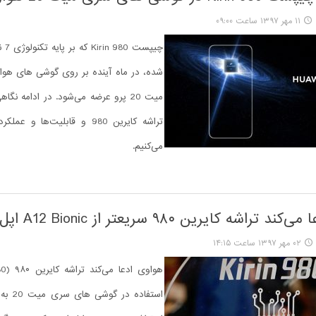
۱۱ مهر ۱۳۹۷ ساعت ۰۹:۰۰
چیپست
میت 20 پرو عرضه می‌شود. در ادامه نگاه
تراشه کایرین 980 و قابلیت‌ها و 
می‌کنیم.
راشه کایرین ۹۸۰ سریعتر از A12 Bionic اپل است
۰۲ مهر ۱۳۹۷ ساعت ۱۴:۱۵
استفاده د