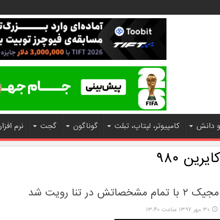
و دانش
کامپیوتر، لپتاپ، تبلت
گوناگون
گجت
نرم افزار
رین ۹۸۰
صاتش در تنا رویت شد
۳۰ مهر ۱۳۹۷ ساعت ۱۳:۴۰