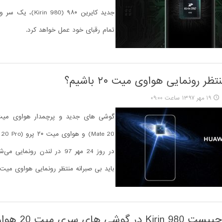
جدید کایرین ۹۸۰ (rin 980
تمام رقبای خود عمل خواهد کرد.
ظر رونمایی هواوی میت ۲۰ باشیم؟
۱۹ مهر ۱۳۹۷ ساعت ۰۹:۰۰
در روز 24 مهر 97 در لندن رونمایی
باید بی صبرانه منتظر رونمایی هواوی میت 20 باشیم
گوشی های سری میت 20 هواوی