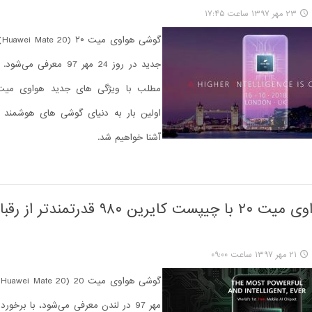
۲۳ مهر ۱۳۹۷ ساعت ۱۷:۴۵
گو
جدید در روز 24 مهر 97 معرفی
اولین بار به دنیای گوشی های هوشمند 
آشنا خواهیم شد.
گوشی هواوی میت ۲۰ با چیپست کایرین ۹۸۰ قدرتمندت
۲۱ مهر ۱۳۹۷ ساعت ۰۹:۰۰
مهر 97 در لندن معرفی می‌شود، با برخو