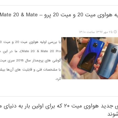
بررسی اولیه هواوی میت 20 و میت 20 پرو – e
۲۵ مهر ۱۳۹۷ ساعت ۱۳:۱۰
Mate 20 & Mate 20 Pro)، م
گوشی های پرچمدار سال
با مشخصات فنی و قابلیت های آن‌ها بیشت
کرد.
ویژگی های جدید هواوی میت ۲۰ که برای اولین بار به دن
وند