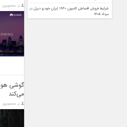
م. معصوم‌پور
شرایط فروش اقساطی کامیون ۱۹۳۰ ایران خودرو دیزل در
مرداد ۱۴۰۵
می‌کند
م. معصوم‌پور