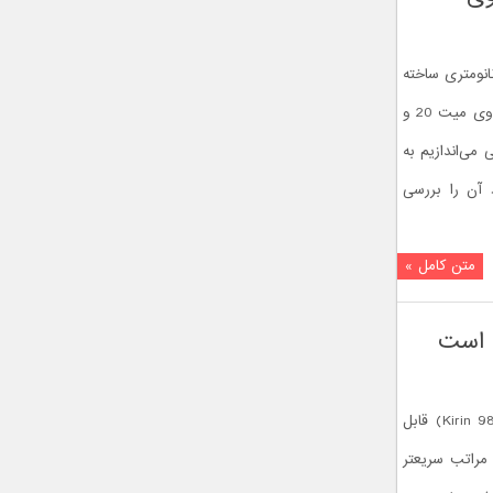
 Kirin 980 که بر پایه تکنولوژی 7 نانومتری ساخته
شده، در ماه آینده بر روی گوشی های هواوی میت 20 و
ی می‌اندازیم به
عملکرد آن را بررسی
متن کامل »
هواوی ادعا می‌کند تراشه کایرین ۹۸۰ (Kirin 980) قابل
ر گوشی های سری میت 20 به مراتب سریعتر