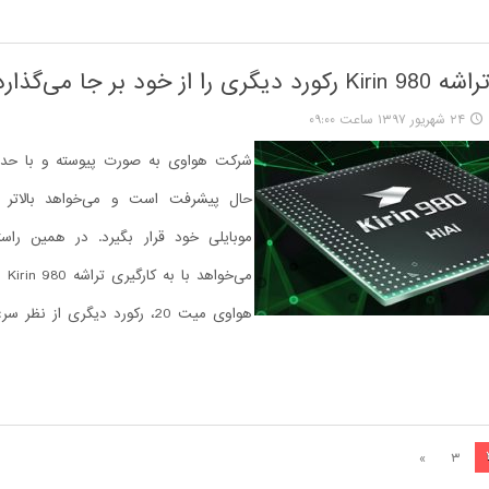
ا از خود بر جا می‌گذارد
۲۴ شهریور ۱۳۹۷ ساعت ۰۹:۰۰
شرکت هواوی به صورت پیوسته و با حدا
حال پیشرفت است و می‌خواهد بالاتر ا
موبایلی خود قرار بگیرد. در همین راس
می‌خ
هواوی میت 20، رکورد دیگری از ن
»
۳