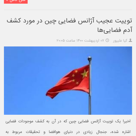
توییت عجیب آژانس فضایی چین در مورد کشف
آدم فضایی‌ها
کیا علیپور
۰۷ اردیبهشت ۱۴۰۰ ساعت ۲۰:۰۵
اخیرا یک توییت آژانس فضایی چین که در آن به کشف موجودات فضایی
اشاره شده، جنجال زیادی در دنیای هوافضا و تحقیقات مربوط به