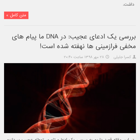
داشت.
متن کامل »
بررسی یک ادعای عجیب: در DNA ما پیام های
مخفی فرازمینی ها نهفته شده است!
کسرا جلیلی
۲۸ مهر ۱۳۹۸ ساعت ۲۰:۴۰
در این مقاله قصد داریم به بررسی یک ادعا و تئوری توطئه عجیب بپردازیم.