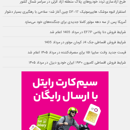
طرح آزادسازی تردد خودروهای پلاک منطقه آزاد انزلی در سراسر شمال کشور
استقرار انبوه موشک هایپرسونیک DF-17 چین آغاز شد؛ سلاحی با رهگیری بسیار دشوار
آمریکا پس از سه دهه موتور کاملا جدیدی برای جنگنده‌های خود می‌سازد
شرایط فروش دنا پلاس EF7P در مرداد 1405 اعلام شد
شرایط فروش اقساطی جک J4 کرمان موتور در مرداد 1405
قیمت جدید وانت سایپا ۱۵۱ برای مصرف‌کننده در مرداد ۱۴۰۵ اعلام شد
شرایط فروش اقساطی کامیون ۱۹۳۰ ایران خودرو دیزل در مرداد ۱۴۰۵