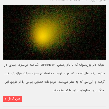
کیا علیپور
۱۱ اسفند ۱۳۹۸ ساعت ۱۹:۳۰
دنباله دار بوریسوف که با نام رسمی “2I/Borisov” شناخته می‌شود، چیزی در
حدود یک سال است که مورد توجه دانشمندان حوزه حیات فرازمینی قرار
گرفته و این‌طور که به نظر می‌رسد، موجودات فضایی پیامی را از طریق این
سنگ بین ستاره‌ای برای ما نفرستاده‌اند.
متن کامل »