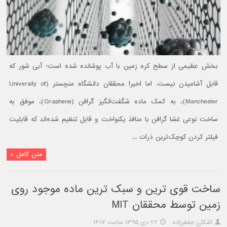
بخش عظیمی از سطح کره زمین با آب پوشانده شده است؛ آبی شور که
قابل آشامیدن نیست. اما اخیرا محققان دانشگاه منچستر (University of
Manchester)، به کمک ماده شگفت‌انگیز گرافن (Graphene)، موفق به
ساخت نوعی غشا گرافن با منافذ یکنواخت و قابل تنظیم شده‌اند که قابلیت
فیلتر کردن کوچک‌ترین ذرات ...
متن کامل »
ساخت قوی ترین و سبک ترین ماده موجود روی
زمین توسط محققان MIT
اشکان جعفرزاده
۲۲ دی ۱۳۹۵ ساعت ۱۶:۱۷