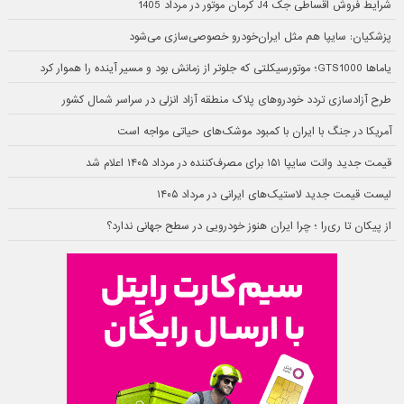
شرایط فروش اقساطی جک J4 کرمان موتور در مرداد 1405
پزشکیان: سایپا هم مثل ایران‌خودرو خصوصی‌سازی می‌شود
یاماها GTS1000؛ موتورسیکلتی که جلوتر از زمانش بود و مسیر آینده را هموار کرد
طرح آزادسازی تردد خودروهای پلاک منطقه آزاد انزلی در سراسر شمال کشور
آمریکا در جنگ با ایران با کمبود موشک‌های حیاتی مواجه است
قیمت جدید وانت سایپا ۱۵۱ برای مصرف‌کننده در مرداد ۱۴۰۵ اعلام شد
لیست قیمت جدید لاستیک‌های ایرانی در مرداد ۱۴۰۵
از پیکان تا ری‌را ؛ چرا ایران هنوز خودرویی در سطح جهانی ندارد؟