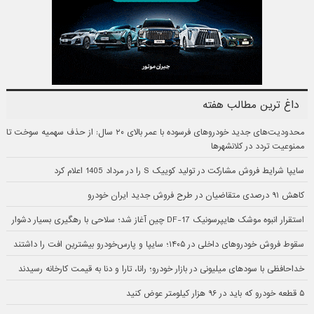
داغ ترین مطالب هفته
محدودیت‌های جدید خودروهای فرسوده با عمر بالای ۲۰ سال: از حذف سهمیه سوخت تا
ممنوعیت تردد در کلانشهرها
سایپا شرایط فروش مشارکت در تولید کوییک S را در مرداد 1405 اعلام کرد
کاهش ۹۱ درصدی متقاضیان در طرح فروش جدید ایران خودرو
استقرار انبوه موشک هایپرسونیک DF-17 چین آغاز شد؛ سلاحی با رهگیری بسیار دشوار
سقوط فروش خودروهای داخلی در ۱۴۰۵؛ سایپا و پارس‌خودرو بیشترین افت را داشتند
خداحافظی با سودهای میلیونی در بازار خودرو؛ رانا، تارا و دنا به قیمت کارخانه رسیدند
۵ قطعه خودرو که باید در ۹۶ هزار کیلومتر عوض کنید