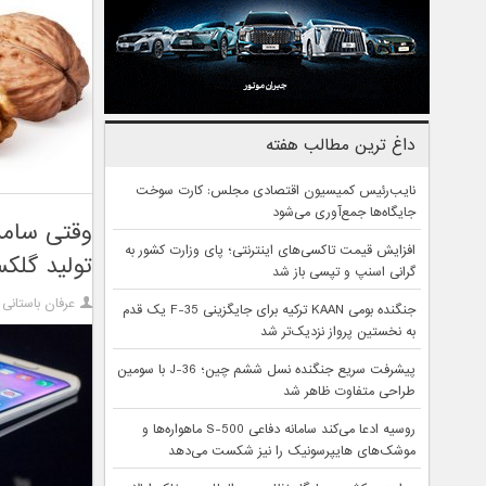
داغ ترین مطالب هفته
نایب‌رئیس کمیسیون اقتصادی مجلس: کارت سوخت
جایگاه‌ها جمع‌آوری می‌شود
وقتی سامس
افزایش قیمت تاکسی‌های اینترنتی؛ پای وزارت کشور به
تولید گلکسی 
گرانی اسنپ و تپسی باز شد
عرفان باستانی
جنگنده بومی KAAN ترکیه برای جایگزینی F-35 یک قدم
به نخستین پرواز نزدیک‌تر شد
پیشرفت سریع جنگنده نسل ششم چین؛ J-36 با سومین
طراحی متفاوت ظاهر شد
روسیه ادعا می‌کند سامانه دفاعی S-500 ماهواره‌ها و
موشک‌های هایپرسونیک را نیز شکست می‌دهد