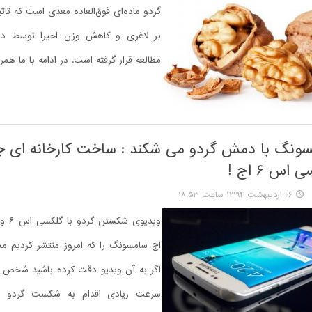
گردو ماده‌ای فوق‌العاده مغذی است که تا
بر لاغری و کاهش وزن اخیرا توسط دان
مطالعه قرار گرفته است. در ادامه با ما همرا
ونگ با دمش گردو می شکند : ساخت کارخانه ای ج
اس ۶ اج !
۰۶ اردیبهشت ۱۳۹۴ ساعت ۱۸:۵۳
اج سامسونگ را که امروز منتشر کردیم مش
اگر به آن ویدیو دقت کرده باشید شخص د
سرعت زیادی اقدام به شکست گردو با