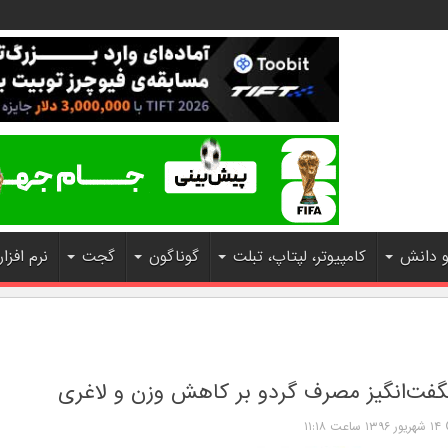
و دانش
کامپیوتر، لپتاپ، تبلت
گوناگون
گجت
نرم افزار
گفت‌انگیز مصرف گردو بر کاهش وزن و لاغری
۱۴ شهریور ۱۳۹۶ ساعت ۱۱:۱۸