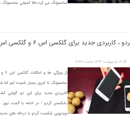
سامسونگ می کرد.حالا کمپانی سامسونگ 
۰۶ اردیبهشت ۱۳۹۴ ساعت ۱۶:۴۸
سامسونگ تا امروز بسیار شنیده ایم اما 
کاربردی جدید برای این دو گوشی ک
،شکستن گردو ! در ادامه با گجت نیوز هم
ویدیویی شکست گردو با دردانه های جدید 