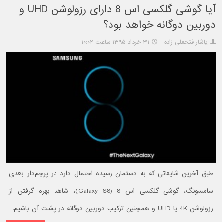
آیا گوشی گلکسی اس 8 دارای رزولوشن UHD و
دوربین دوگانه خواهد بود؟
یاشار فتحعلی زاده
۳۱ خرداد ۱۳۹۵ ساعت ۱۰:۰۲
طبق آخرین شایعاتی که به دستمان رسیده احتمال دارد در پرچم‌دار بعدی
سامسونگ، گوشی گلکسی اس 8 (Galaxy S8)، شاهد بهره گرفتن از
رزولوشن 4K یا UHD و همچنین ترکیب دوربین دوگانه در پشت آن باشیم.