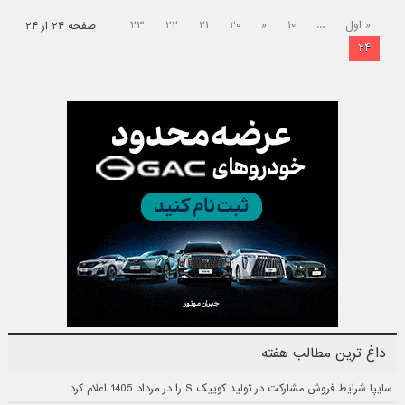
« اول
...
۱۰
«
۲۰
۲۱
۲۲
۲۳
صفحه ۲۴ از ۲۴
۲۴
داغ ترین مطالب هفته
سایپا شرایط فروش مشارکت در تولید کوییک S را در مرداد 1405 اعلام کرد