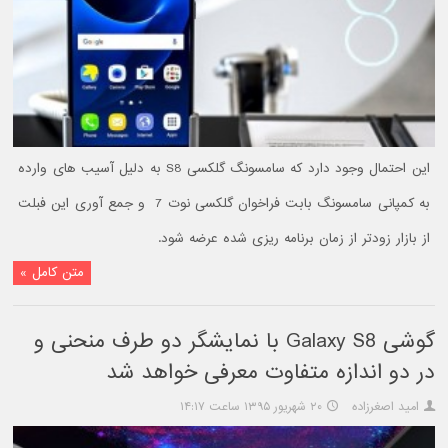
این احتمال وجود دارد که سامسونگ گلکسی S8 به دلیل آسیب های وارده
به کمپانی سامسونگ بابت فراخوان گلکسی نوت 7 و جمع آوری این فبلت
از بازار زودتر از زمان برنامه ریزی شده عرضه شود.
متن کامل »
گوشی Galaxy S8 با نمایشگر دو طرف منحنی و
در دو اندازه متفاوت معرفی خواهد شد
امید اصغرزاده
۲۰ شهریور ۱۳۹۵ ساعت ۱۴:۱۷