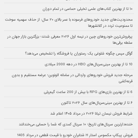
۱۰ تا از بهترین کتاب‌های علمی تخیلی حماسی در تمام دوران
محدودیت‌های جدید خودروهای فرسوده با عمر بالای ۲۰ سال: از حذف سهمیه سوخت
تا ممنوعیت تردد در کلانشهرها
پرفروش‌ترین خودروهای چین در نیمه اول ۲۰۲۶ معرفی شدند؛ بزرگترین بازار جهان در
سلطه برقی‌ها
گوگل مپس چگونه شلوغی یک رستوران یا فروشگاه را تشخیص می‌دهد؟
10 تا از بهترین مینی‌سریال‌های HBO در دهه 2000 میلادی
مرحله جدید فروش خودروهای وارداتی در سامانه اتونوین؛ عرضه مستقیم و بدون
قرعه‌کشی
6 تا از بهترین بازی‌های RPG با بیش از 200 ساعت گیم‌پلی
۶ تا از بهترین مینی‌سریال‌های سال ۲۰۲۶ تاکنون
شرایط فروش نیسان تیانا ۲۰۲۶ در مرداد ۱۴۰۵ اعلام شد
خنده‌دارترین سریال‌های تاریخ؛ ۱۰ سریال کمدی که شما را حسابی می‌خندانند
فروش پیکاپ مکسوس استار H شتابران خودرو با قیمت قطعی در مرداد 1405