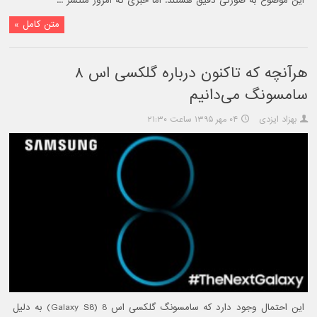
این موضوع به صورتی دقیق هستند. اما خبری که امروز منتشر ...
متن کامل »
هرآنچه که تاکنون درباره گلکسی اس ۸
سامسونگ می‌دانیم
بهزاد ایزدی
۰۴ مهر ۱۳۹۵ ساعت ۲۱:۳۰
این احتمال وجود دارد که سامسونگ گلکسی اس 8 (Galaxy S8) به دلیل