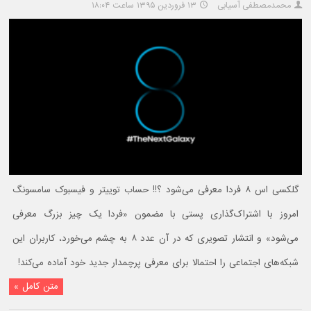
محمدمصطفی آسیابی
۱۳ فروردین ۱۳۹۵ ساعت ۱۸:۰۴
گلکسی اس ۸ فردا معرفی می‌شود ؟!! حساب توییتر و فیسبوک سامسونگ
امروز با اشتراک‌گذاری پستی با مضمون «فردا یک چیز بزرگ معرفی
می‌شود» و انتشار تصویری که در آن عدد ۸ به چشم می‌خورد، کاربران این
شبکه‌های اجتماعی را احتمالا برای معرفی پرچمدار جدید خود آماده می‌کند!
متن کامل »