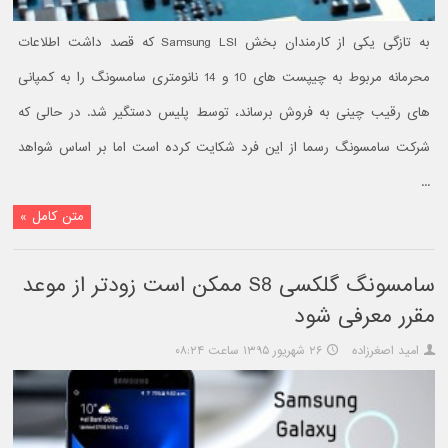
به تازگی یکی از کارمندان بخش Samsung LSI که قصد داشت اطلاعات
محرمانه مربوط به چیپست های 10 و 14 نانومتری سامسونگ را به کمپانی
های رقیب چینی به فروش برساند، توسط پلیس دستگیر شد. در حالی که
شرکت سامسونگ رسما از این فرد شکایت کرده است اما بر اساس شواهد
...
متن کامل »
سامسونگ گلکسی S8 ممکن است زودتر از موعد
مقرر معرفی شود
امید اصغرزاده
۲۶ شهریور ۱۳۹۵ ساعت ۰۸:۲۴