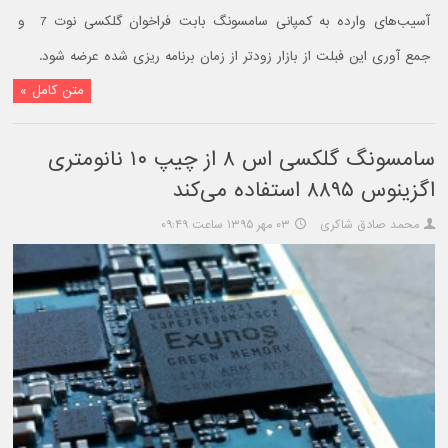
آسیب‌های وارده به کمپانی سامسونگ بابت فراخوان گلکسی نوت 7 و
جمع آوری این فبلت از بازار زودتر از زمان برنامه ریزی شده عرضه شود.
متن کامل »
سامسونگ گلکسی اس ۸ از چیپ ۱۰ نانومتری
اگزینوس ۸۸۹۵ استفاده ‌می‌کند
محمد صادق شاکری
۰۳ مهر ۱۳۹۵ ساعت ۰۹:۴۹