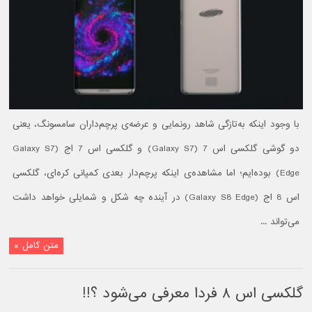
با وجود اینکه به‌تازگی شاهد رونمایی و عرضه‌ی پرچم‌داران سامسونگ، یعنی
دو گوشی گلکسی اس 7 (Galaxy S7) و گلکسی اس 7 اج (Galaxy S7
Edge) بوده‌ایم؛ اما مشاهده‌ی اینکه پرچم‌دار بعدی کمپانی کره‌ای، گلکسی
اس 8 اج (Galaxy S8 Edge) در آینده چه شکل و شمایلی خواهد داشت
می‌تواند ...
متن کامل »
گلکسی اس ۸ فردا معرفی می‌شود ؟!!