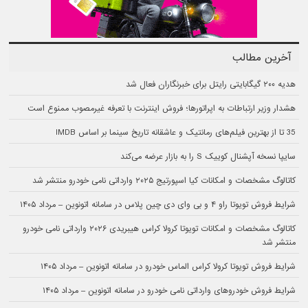
آخرین مطالب
هدیه ۲۰۰ گیگابایتی رایتل برای خبرنگاران فعال شد
هشدار وزیر ارتباطات به اپراتورها؛ فروش اینترنت با تعرفه غیرمصوب ممنوع است
35 تا از بهترین فیلم‌های رمانتیک و عاشقانه تاریخ سینما بر اساس IMDB
سایپا نسخه آپشنال کوییک S را به بازار عرضه می‌کند
کاتالوگ مشخصات و امکانات کیا اسپورتیج ۲۰۲۵ وارداتی نامی خودرو منتشر شد
شرایط فروش تویوتا راو ۴ و بی وای دی چین پلاس در سامانه اتونوین – مرداد ۱۴۰۵
کاتالوگ مشخصات و امکانات تویوتا کرولا کراس هیبریدی ۲۰۲۶ وارداتی نامی خودرو
منتشر شد
شرایط فروش تویوتا کرولا کراس الماس خودرو در سامانه اتونوین – مرداد ۱۴۰۵
شرایط فروش خودروهای وارداتی نامی خودرو در سامانه اتونوین – مرداد ۱۴۰۵