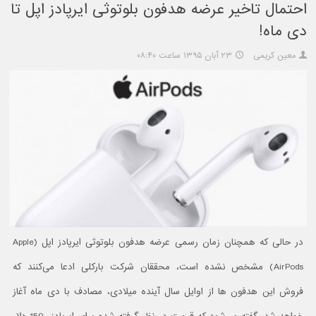
احتمال تاخیر عرضه هدفون بلوتوثی ایرپادز اپل تا
دی ماه!
معین کریمی
۲۳ آبان ۱۳۹۵ ساعت ۰۸:۴۰
در حالی که همچنان زمان رسمی عرضه هدفون بلوتوثی ایرپادز اپل (Apple
AirPods) مشخص نشده است، محققان شرکت بارکلی ادعا می‌کنند که
فروش این هدفون ها از اوایل سال آینده میلادی، مصادف با دی ماه آغاز