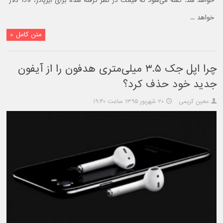
خواهد شد. گفته می‌شود که قیمت در نظر گرفته شده برای ایرپادز، 159 دلار
خواهد ...
متن کامل »
چرا اپل جک ۳.۵ میلی‌متری هدفون را از آیفون
جدید خود حذف کرد؟
معین کریمی
۲۰ شهریور ۱۳۹۵ ساعت ۱۹:۴۰