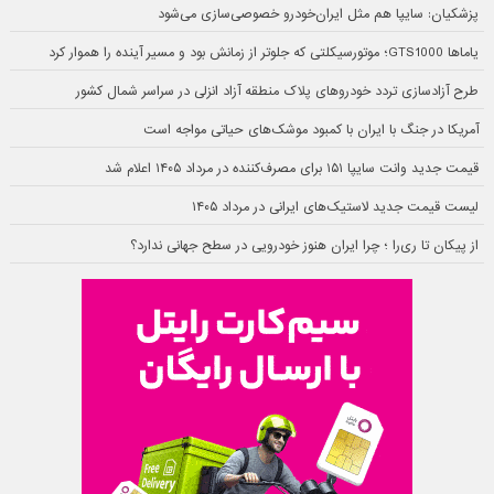
پزشکیان: سایپا هم مثل ایران‌خودرو خصوصی‌سازی می‌شود
یاماها GTS1000؛ موتورسیکلتی که جلوتر از زمانش بود و مسیر آینده را هموار کرد
طرح آزادسازی تردد خودروهای پلاک منطقه آزاد انزلی در سراسر شمال کشور
آمریکا در جنگ با ایران با کمبود موشک‌های حیاتی مواجه است
قیمت جدید وانت سایپا ۱۵۱ برای مصرف‌کننده در مرداد ۱۴۰۵ اعلام شد
لیست قیمت جدید لاستیک‌های ایرانی در مرداد ۱۴۰۵
از پیکان تا ری‌را ؛ چرا ایران هنوز خودرویی در سطح جهانی ندارد؟