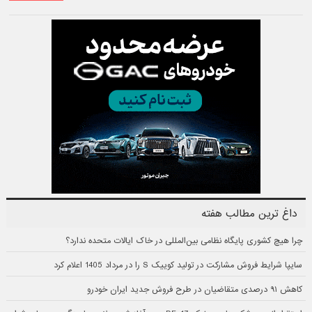
داغ ترین مطالب هفته
چرا هیچ کشوری پایگاه نظامی بین‌المللی در خاک ایالات متحده ندارد؟
سایپا شرایط فروش مشارکت در تولید کوییک S را در مرداد 1405 اعلام کرد
کاهش ۹۱ درصدی متقاضیان در طرح فروش جدید ایران خودرو