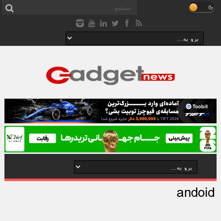
andoid