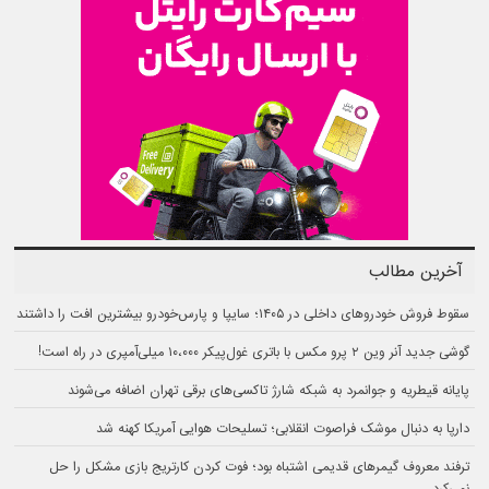
آخرین مطالب
سقوط فروش خودروهای داخلی در ۱۴۰۵؛ سایپا و پارس‌خودرو بیشترین افت را داشتند
گوشی جدید آنر وین ۲ پرو مکس با باتری غول‌پیکر ۱۰،۰۰۰ میلی‌آمپری در راه است!
پایانه قیطریه و جوانمرد به شبکه شارژ تاکسی‌های برقی تهران اضافه می‌شوند
دارپا به دنبال موشک فراصوت انقلابی؛ تسلیحات هوایی آمریکا کهنه شد
ترفند معروف گیمرهای قدیمی اشتباه بود؛ فوت کردن کارتریج بازی مشکل را حل
نمی‌کرد