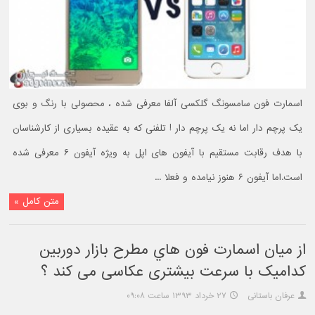
اسمارت فون سامسونگ گلکسی آلفا معرفی شده ، محصولی با رنگ و بوی
یک پرچم دار اما نه یک پرچم دار ! تلفنی که به عقیده بسیاری از کارشناسان
با هدف رقابت مستقیم با آیفون های اپل به ویژه آیفون ۶ معرفی شده
است.اما آیفون ۶ هنوز نیامده و فعلا ...
متن کامل »
از ميان اسمارت فون هاي مطرح بازار دوربين
کداميک با سرعت بیشتری عکاسی می کند ؟
عرفان باستانی
۲۷ خرداد ۱۳۹۳ ساعت ۰۹:۰۸