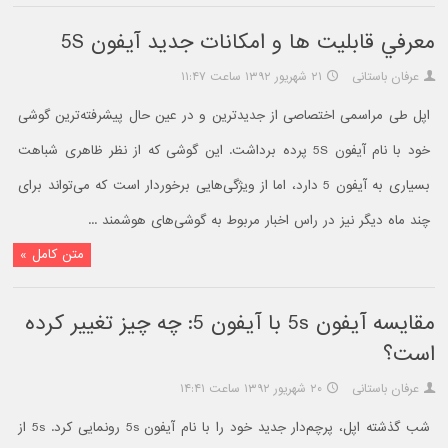
معرفي قابليت ها و امکانات جديد آيفون 5S
عرفان باستانی
۲۱ شهریور ۱۳۹۲ ساعت ۱۱:۴۷
اپل طی مراسمی اختصاصی از جدیدترین و در عین حال پیشرفته‌ترین گوشی
خود با نام آیفون 5S پرده برداشت. این گوشی که از نظر ظاهری شباهت
بسیاری به آیفون 5 دارد، اما از ویژگی‌هایی برخوردار است که می‌تواند برای
چند ماه دیگر نیز در راس اخبار مربوط به گوشی‌های هوشمند ...
متن کامل »
مقايسه آیفون 5s با آیفون 5: چه چیز تغییر کرده
است؟
عرفان باستانی
۲۰ شهریور ۱۳۹۲ ساعت ۱۴:۴۱
شب گذشته اپل، پرچم‌دار جدید خود را با نام آیفون 5s رونمایی کرد. 5s از