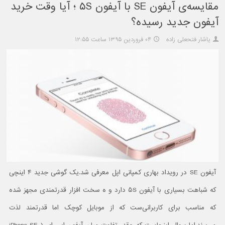
مقایسه‌ی آیفون SE با آیفون ۵S ؛ آیا وقت خرید
آیفون جدید رسیده؟
یاشار فتحعلی زاده
۰۴ فروردین ۱۳۹۵ ساعت ۱۲:۵۵
آیفون SE در رویداد بهاری کمپانی اپل معرفی شد.یک گوشی جدید ۴ اینچی
که شباهت بسیاری با آیفون ۵S دارد و ه سخت افزار قدرتمندی مجهز شده
که مناسب برای کاربرانی‌ست که از موبایل کوچک اما قدرتمند لذت