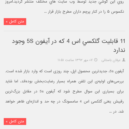
روي اين گوشي جديد توسط وب سايت هاي مختلف منتشر گرديد.امروز
نکسوس ۵ را در کنار پرچم داران مطرح بازار قرار ...
متن کامل »
11 قابليت گلکسي اس 4 که در آيفون 5S وجود
ندارد
عرفان باستانی
۰۷ مهر ۱۳۹۲ ساعت ۱۱:۵۱
آیفون 5s، جدیدترین محصول اپل، چند روزی است که وارد بازار شده است.
بررسی‌های اولیه‌ی این تلفن همراه بسیار رضایت‌بخش بوده‌اند، اما شاید
برای بسیاری این سوال مطرح شود که آیفون 5s در مقابل بزرگ‌ترین
رقیبش یعنی گلکسی اس 4 سامسونگ در چه حد و اندازه‌ای ظاهر خواهد
شد. در ...
متن کامل »