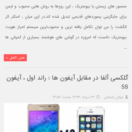
سنسور های زیستی یا بیومتریک ، این روزها به روش هایی محبوب و ایمن
برای جایگزینی پسوردهای قدیمی تبدیل شده اند.در این میان ، اسکنر اثر
انگشت را می توان تکامل یافته ترین و محبوب‌ترین سیستم احراز هویت
بیومتریک دانست که امروزه در گوشی های هوشمند بسیاری از کمپانی ها
...
متن کامل »
گلکسی آلفا در مقابل آیفون ها : راند اول ، آیفون
5S
عرفان باستانی
۲۳ مرداد ۱۳۹۳ ساعت ۱۴:۵۷