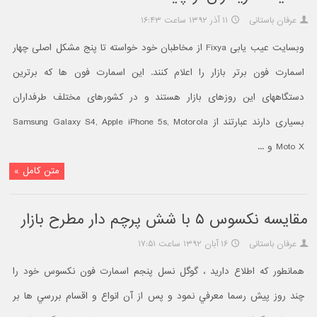
عرفان باستانی
۱۱ آذر ۱۳۹۲ ساعت ۱۶:۴۳
وبسایت عیب یابی Fixya از مخاطبان خود خواسته تا پنج مشکل اصلی چهار
اسمارت فون برتر بازار را اعلام کنند. این اسمارت فون ها که برترین
دستگاههای این روزهای بازار هستند و در کشورهای مختلف طرفداران
بسیاری دارند عبارتند از Samsung Galaxy S4, Apple iPhone 5s, Motorola
Moto X و ...
متن کامل »
مقايسه نکسوس ۵ با شش پرچم دار مطرح بازار
عرفان باستانی
۱۶ آبان ۱۳۹۲ ساعت ۱۷:۵۱
همانطور که اطلاع داريد ، گوگل نسل پنجم اسمارت فون نکسوس خود را
چند روز پيش رسما معرفي نمود و پس از آن انواع و اقسام بررسي ها بر