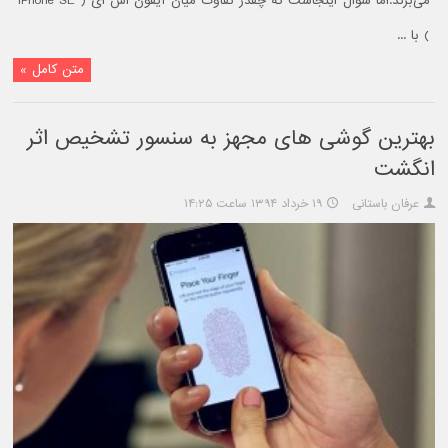
می‌برند.اما سوال اینجاست که چقدر تفاوت میان آیفون اس ای ( iPhone SE
) با ...
متن کامل »
بهترین گوشی های مجهز به سنسور تشخیص اثر
انگشت
عرفان باستانی
۱۹ خرداد ۱۳۹۴ ساعت ۱۴:۲۵