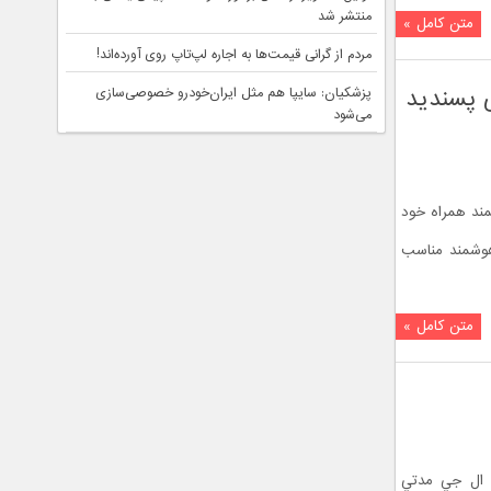
منتشر شد
متن کامل »
مردم از گرانی قیمت‌ها به اجاره لپ‌تاپ روی آورده‌اند!
 پسندید
پزشکیان: سایپا هم مثل ایران‌خودرو خصوصی‌سازی
می‌شود
مند همراه خود
هوشمند مناسب
متن کامل »
که ال جي مدتي