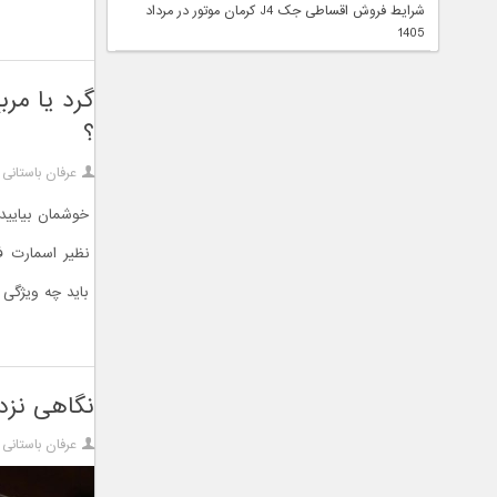
شرایط فروش اقساطی جک J4 کرمان موتور در مرداد
1405
گرد یا مر
؟
عرفان باستانی
خوشمان بیایید
نظیر اسمارت ف
باید چه ویژگی 
نگاهی نزدیک
عرفان باستانی