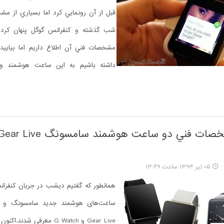
قبل از آن رونمايي کرد اما بسياري از مش
شب گذشته و کنفرانس گوگل پنهان کرده 
مشخصات فني آن اطلاع داريم اما بياييد
داشته باشيم به اين ساعت هوشمند 
۰۵ تیر ۱۳۹۳ ساعت ۱۳:۴۹
ساعت‌های هوشمند جديد سامسونگ و ا
Gear Live و G Watch معرفي ش