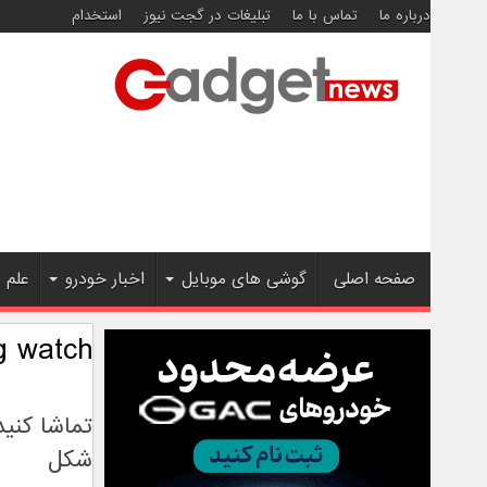
درباره ما
تماس با ما
تبلیغات در گجت نیوز
استخدام
صفحه اصلی
گوشی های موبایل
اخبار خودرو
علم 
g watch
تماشا کنی
شکل