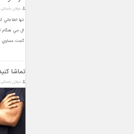
عرفان باستانی
ال جي هنگام ان
گجت مساوي است
تماشا کنيد 
عرفان باستانی