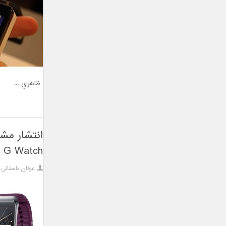
ظاهري ...
G Watch
عرفان باستانی