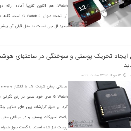
Watch، هم اکنون تقریباً آماده ارائه
آن تحت عنوان G Watch 2
جدید ال جی نسبت به مدل قبلی آن پیشرف
ید
۱۳ مرداد ۱۳۹۳ ساعت ۰۰:۲۲
G Watch های خود سعی در رفع نگرانی 
کرد. بر طبق گزارشات پین های طلایی 
باعث تحریکات پوستی و در مواقعی حتی
پوست نیز شده است. با گجت نیوز همراه ب