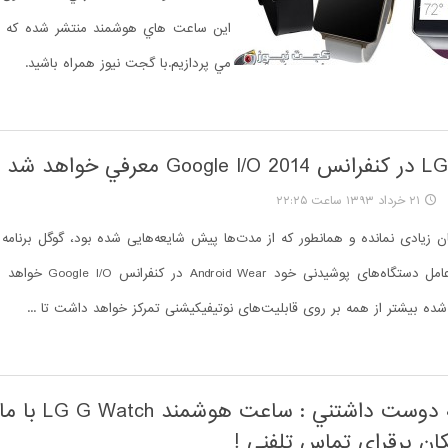
اين ساعت هاي هوشمند منتشر شده که در
مي پردازيم.با گجت نيوز همراه باشيد.
رفي خواهد شد
۲۱ خرداد ۱۳۹۳ ساعت ۲۲:۲۵
 زمان زیادی نمانده و همانطور که از مدت‌ها پیش شایعه‌هایی شده بود، گوگل برنامه
برای سیستم عامل دستگاه‌های پوشیدنی
شده بیشتر از همه بر روی قابلیت‌های نوتیفیکیشنی تمرکز خواهد داشت تا ...
يک شايعه دوست داشتني 
ان برقراي تماس تلفني !