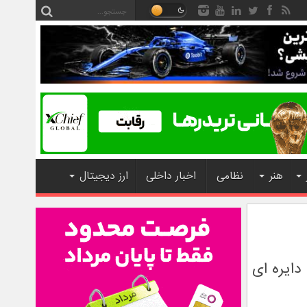
هنر
نظامی
اخبار داخلی
ارز دیجیتال
ایره ای