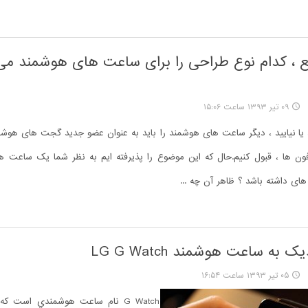
بع ، کدام نوع طراحی را برای ساعت های هوشمند می
۰۹ تیر ۱۳۹۳ ساعت ۱۵:۰۶
 یا نیایید ، دیگر ساعت های هوشمند را باید به عنوان عضو جدید گجت های هوش
ون ها ، قبول کنیم.حال که این موضوع را پذیرفته ایم به نظر شما یک ساعت 
های داشته باشد ؟ ظاهر آن چه ...
 به ساعت هوشمند LG G Watch
۰۵ تیر ۱۳۹۳ ساعت ۱۶:۵۴
G Watch نام ساعت هوشمندي است 