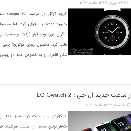
۰۳ شهریور ۱۳۹۳ ساعت ۱۰:۴۲
اگرچه گوگل 
اندروید Wear را معرفی کرد، اما 
دیگران موردتوجه قرار گرفت و چشم‌ها ر
شکل ظاهری و به خصوص جنبه دواربودن
اعت جدید ال جی : LG Gwatch 2
۲۷ مرداد ۱۳۹۳ ساعت ۱۸:۲۹
به گزارش 