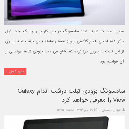
مدتی است که شایعه شده سامسونگ در حال کار بر روی یک تبلت غول
پیکر ۱۸.۴ اینچی با نام گلکسی ویو ( Galaxy View ) می باشد.حالا تصاویری
از این تبلت به بیرون درز کرده که نشان می دهد بزودی شاهد رونمایی از
آن خواهیم بود.
متن کامل »
سامسونگ بزودی تبلت درشت اندام Galaxy
View را معرفی خواهد کرد
عرفان باستانی
۰۹ مهر ۱۳۹۴ ساعت ۱۲:۵۰