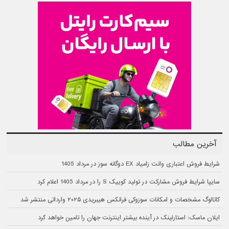
آخرین مطالب
شرایط فروش اعتباری وانت زامیاد EX دوگانه سوز در مرداد 1405
سایپا شرایط فروش مشارکت در تولید کوییک S را در مرداد 1405 اعلام کرد
کاتالوگ مشخصات و امکانات سوزوکی فرانکس هیبریدی ۲۰۲۵ وارداتی منتشر شد
ایلان ماسک: استارلینک در آینده بیشتر اینترنت جهان را تامین خواهد کرد