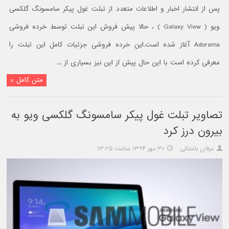
پس از انتشار اخبار و اطلاعات متعدد از تبلت غول پیکر سامسونگ گلکسی
ویو ( Galaxy View ) ، حالا پیش فروش این تبلت توسط خرده فروشی
Adorama آغاز شده است.این خرده فروشی جزئیات کامل این تبلت را
معرفی کرده است با این حال پیش از این نیز بسیاری از ...
متن کامل »
تصاویر تبلت غول پیکر سامسونگ گلکسی ویو به
بیرون درز کرد
عرفان باستانی
۳۰ مهر ۱۳۹۴ ساعت ۱۳:۲۵