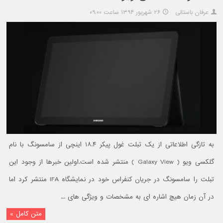
عرفان باستانی
۲۶ شهریور ۱۳۹۴ ساعت ۰۹:۰۰
به تازگی اطلاعاتی از یک تبلت غول پیکر ۱۸.۴ اینچی از سامسونگ با نام
گلکسی ویو ( Galaxy View ) منتشر شده است.اولین خبرها از وجود این
تبلت را سامسونگ در جریان کنفراس خود در نمایشگاه IFA منتشر کرد اما
در آن زمان هیچ اشاره ای به مشخصات و ویژگی های ...
متن کامل »