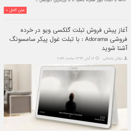
ادامه با گجت نیوز همراه باشید تا با بزرگترین دیوایس ...
متن کامل »
آغاز پیش فروش تبلت گلکسی ویو در خرده
فروشی Adorama : با تبلت غول پیکر سامسونگ
آشنا شوید
عرفان باستانی
۰۶ آبان ۱۳۹۴ ساعت ۱۱:۵۹