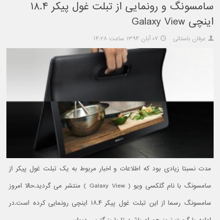
سامسونگ و رونمایی از تبلت غول پیکر ۱۸.۴
اینچی Galaxy View
عرفان باستانی
۰۷ آبان ۱۳۹۴ ساعت ۱۴:۲۸
مدت نسبتا زیادی بود که اطلاعات و اخبار مربوط به یک تبلت غول پیکر از
سامسونگ با نام گلکسی ویو ( Galaxy View ) منتشر می گردید.حالا امروز
سامسونگ رسما از این تبلت غول پیکر ۱۸.۴ اینچی رونمایی کرده است.در