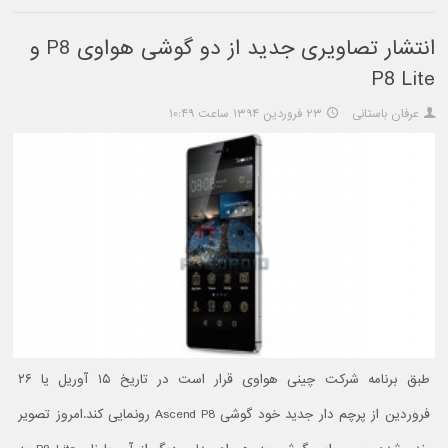
انتشار تصاویری جدید از دو گوشی هواوی P8 و
P8 Lite
عرفان باستانی
۲۳ فروردین ۱۳۹۴ ساعت ۱۰:۴۹
طبق برنامه شرکت چینی هواوی قرار است در تاریخ ۱۵ آوریل یا ۲۶
فروردین از پرچم دار جدید خود گوشی Ascend P8 رونمایی کند.امروز تصویر