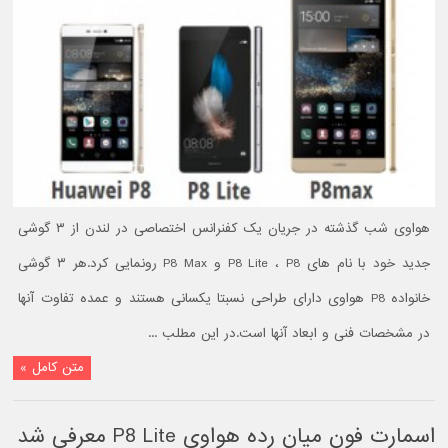
هواوی شب گذشته در جریان یک کفنرانس اختصاصی در لندن از ۳ گوشی
جدید خود با نام های P8 Lite ، P8 و P8 Max رونمایی کرد.هر ۳ گوشی
خانواده P8 هواوی دارای طراحی نسبتا یکسانی هستند و عمده تفاوت آنها
در مشخصات فنی و ابعاد آنها است.در این مطلب ...
متن کامل »
اسمارت فون میان رده هواوی P8 Lite معرفی شد