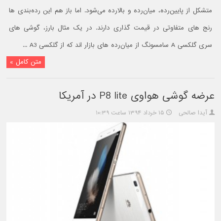
متشکل از پایین‌رده، میان‌رده و بالارده می‌شود. اما باز هم این‌ رده‌بندی ها
رنج های متفاوتی در قیمت گذاری دارند. در یک مثال بارز، گوشی های
سری گلکسی A سامسونگ از میان‌رده های بازار اند که از گلکسی A3 ...
متن کامل »
عرضه گوشی هواوی P8 lite در آمریکا
آیدا صالحی
۱۵ خرداد ۱۳۹۴ ساعت ۱۰:۳۹