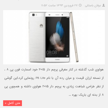
عرفان باستانی
۲۷ فروردین ۱۳۹۴ ساعت ۱۱:۵۲
هواوی شب گذشته در کنار معرفی پرچم دار ۲۰۱۵ خود اسمارت فون پی ۸ ،
از نسخه ارزان قیمت و میان رده آن با نام P8 Lite رونمایی کرد.این گوشی
از نظر طراحی شباهت زیادی به پرچم دار ۲۰۱۵ هواوی داشته و همچون پی
۸ از بدنه ای باریک بهره ...
متن کامل »