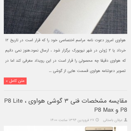
هواوی امروز دعوت نامه مراسم اختصاصی خود را که قرار است در تاریخ ۱۲
خرداد یا ۲ ژوئن در شهر نیویورک برگزار شود ، ارسال نمود.هنوز نمی دانیم
که هواوی دقیقا چه محصولی را قرار است در این رویداد معرفی کند اما در
تصویر دعوتنامه هواوی قسمت هایی از گوشی ...
متن کامل »
مقایسه مشخصات فنی ۳ گوشی هواوی P8 Lite ،
P8 و P8 Max
عرفان باستانی
۲۷ فروردین ۱۳۹۴ ساعت ۱۴:۰۰