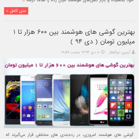
خود بخشیده و بازار تلفن‌های هوشمند میان رده را هدف گرفته ...
متن کامل »
بهترین گوشی های هوشمند بین ۶۰۰ هزار تا ۱
میلیون تومان ( دی ۹۴ )
آرمین ذوالفقار
۱۰ دی ۱۳۹۴ ساعت ۱۹:۵۹
گوشی های هوشمند امروزی، در رده‌بندی های مختلفی قرار می‌گیرند که