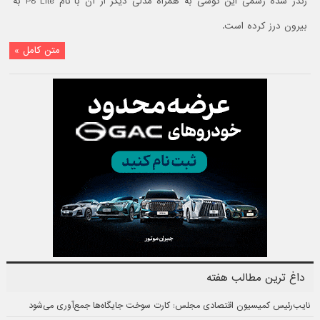
رندر شده رسمی این گوشی به همراه مدلی دیگر از آن با نام P8 Lite به
بیرون درز کرده است.
متن کامل »
داغ ترین مطالب هفته
نایب‌رئیس کمیسیون اقتصادی مجلس: کارت سوخت جایگاه‌ها جمع‌آوری می‌شود