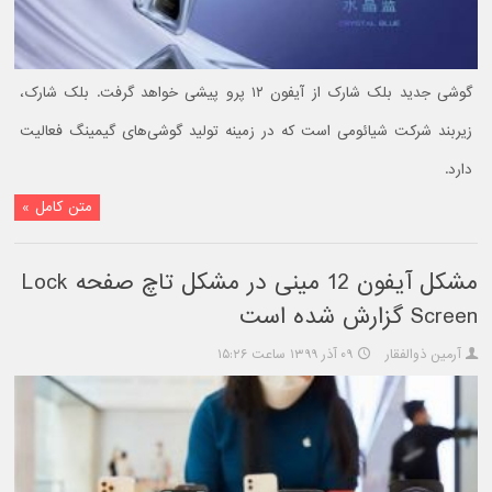
گوشی جدید بلک شارک از آیفون ۱۲ پرو پیشی خواهد گرفت. بلک شارک،
زیربند شرکت شیائومی است که در زمینه تولید گوشی‌های گیمینگ فعالیت
دارد.
متن کامل »
مشکل آیفون 12 مینی در مشکل تاچ صفحه Lock
Screen گزارش شده است
آرمین ذوالفقار
۰۹ آذر ۱۳۹۹ ساعت ۱۵:۲۶