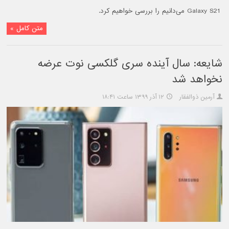
Galaxy S21 می‌دانیم را بررسی خواهیم کرد.
متن کامل »
شایعه: سال آینده سری گلکسی نوت عرضه
نخواهد شد
آرمین ذوالفقار
۱۲ آذر ۱۳۹۹ ساعت ۱۸:۴۱