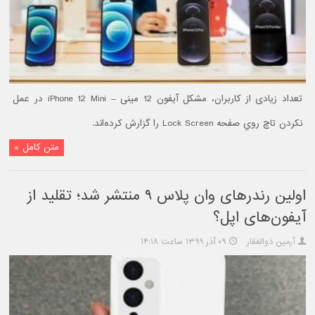
تعداد زیادی از کاربران، مشکل آیفون 12 مینی – iPhone 12 Mini در عمل
نکردن تاچ روي صفحه Lock Screen را گزارش کرده‌اند.
متن کامل »
اولین رندرهای وان پلاس ۹ منتشر شد؛ تقلید از
آیفون‌های اپل؟
آرمین ذوالفقار
۰۹ آذر ۱۳۹۹ ساعت ۱۴:۱۸