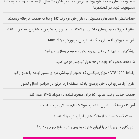
محدودیت‌های جدید خودروهای فرسوده با عمر بالای ۲۰ سال: از حذف سهمیه سوخت تا
ممنوعیت تردد در کلانشهرها
خداحافظی با سودهای میلیونی در بازار خودرو؛ رانا، تارا و دنا به قیمت کارخانه رسیدند
سقوط فروش خودروهای داخلی در ۱۴۰۵؛ سایپا و پارس‌خودرو بیشترین افت را داشتند
شرایط فروش اقساطی جک J4 کرمان موتور در مرداد 1405
پزشکیان: سایپا هم مثل ایران‌خودرو خصوصی‌سازی می‌شود
۵ قطعه خودرو که باید در ۹۶ هزار کیلومتر عوض کنید
یاماها GTS1000؛ موتورسیکلتی که جلوتر از زمانش بود و مسیر آینده را هموار کرد
طرح آزادسازی تردد خودروهای پلاک منطقه آزاد انزلی در سراسر شمال کشور
قیمت جدید وانت سایپا ۱۵۱ برای مصرف‌کننده در مرداد ۱۴۰۵ اعلام شد
آمریکا در جنگ با ایران با کمبود موشک‌های حیاتی مواجه است
لیست قیمت جدید لاستیک‌های ایرانی در مرداد ۱۴۰۵
از پیکان تا ری‌را ؛ چرا ایران هنوز خودرویی در سطح جهانی ندارد؟