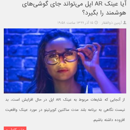
آیا عینک AR اپل می‌تواند جای گوشی‌های
هوشمند را بگیرد؟
آرمین ذوالفقار
۱۵ آذر ۱۳۹۹ ساعت ۱۹:۵۸
از آنجایی که شایعات مربوط به عینک AR اپل در حال افزایش است، بد
نیست نگاهی به برنامه بلند مدت ساکنین کوپرتینو در مورد عینک واقعیت
افزوده داشته باشیم.
متن کامل »