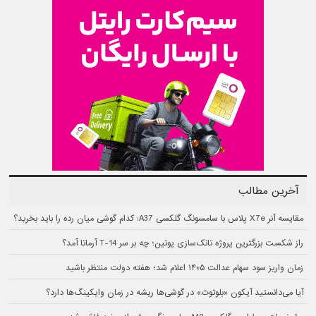
آخرین مطالب
مقایسه آنر X7e پلاس با سامسونگ گلکسی A37: کدام گوشی میان رده را باید بخرید؟
راز شکست بزرگترین پروژه تانک‌سازی پوتین؛ چه بر سر T-14 آرماتا آمد؟
زمان واریز سود سهام عدالت ۱۴۰۵ اعلام شد؛ هفته دولت منتظر باشید
آیا می‌دانستید آیکون «بلوتوث» در گوشی‌ها ریشه در زمان وایکینگ‌ها دارد؟