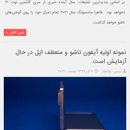
بر اساس جدیدترین شایعات، سال آینده خبری از سری گلکسی نوت ۲۱
نخواهد بود. ظاهرا سامسونگ سال ۲۰۲۱ تمام تمرکز خود را روی گوشی‌های
تاشو خواهد گذاشت.
متن کامل »
نمونه اولیه آیفون تاشو و منعطف اپل در حال
آزمایش است
آرمین ذوالفقار
۱۱ آذر ۱۳۹۹ ساعت ۲۰:۳۰