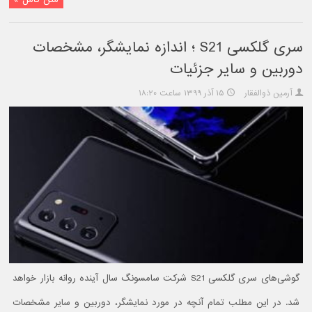
سری گلکسی S21 ؛ اندازه نمایشگر، مشخصات
دوربین و سایر جزئیات
آرمین ذوالفقار
۱۵ آذر ۱۳۹۹ ساعت ۱۸:۲۰
گوشی‌های سری گلکسی S21 شرکت سامسونگ سال آینده روانه بازار خواهد
شد. در این مطلب تمام آنچه در مورد نمایشگر، دوربین و سایر مشخصات