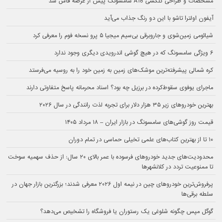
مشخصات و طراحی گلکسی A18 سامسونگ پیش از عرضه فاش شد
آیفون اولترا تاشو با این دو رنگ جذاب می‌آید
شیائومی زمین‌شوی و جاروبرقی بی‌سیم میجیا ۵ پرو نسخه فوم را معرفی کرد
۶ ویژگی سامسونگ که در هیچ گوشی اندرویدی دیگری وجود ندارد
کره شمالی پیشرفته‌ترین موشک‌های زمین به زمین خود را به روسیه می‌فرستد
ماجرای یوفوی سقوط‌کرده در برزیل چه بود؟ اسناد محرمانه پاسخ متفاوتی دارند
بهترین خودروهای زیر ۳۵ هزار دلار برای تجربه لذت رانندگی در سال ۲۰۲۶
قیمت روز گوشی‌های سامسونگ در بازار ایران – ۱۸ مرداد ۱۴۰۵
۱۰ تا از بهترین کتاب‌های علمی تخیلی حماسی در تمام دوران
محدودیت‌های جدید خودروهای فرسوده با عمر بالای ۲۰ سال: از حذف سهمیه سوخت
تا ممنوعیت تردد در کلانشهرها
پرفروش‌ترین خودروهای چین در نیمه اول ۲۰۲۶ معرفی شدند؛ بزرگترین بازار جهان در
سلطه برقی‌ها
گوگل مپس چگونه شلوغی یک رستوران یا فروشگاه را تشخیص می‌دهد؟