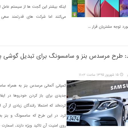
اینکه بیشتر این گجت ها از سیستم عامل ان
می‌کنند اما شرکت های قدرتمند سعی 
رد توجه مشتریان قرار ...
د: طرح مرسدس بنز و سامسونگ برای تبدیل گوشی ب
۱۵ شهریور ۱۳۹۵ ساعت ۱۱:۰۲
کمپانی آلمانی مرسدس بنز به همراه سا
کرده‌اند که احتمالا رانندگان زیادی از آن 
کرد. در این طرح که سامسونگ و بنز ب
روی امنیت آن تاکید ویژه دارند، اسمارت