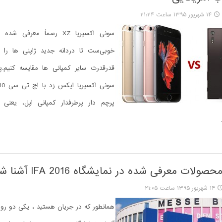
۱۴ شهریور ۱۳۹۵ ساعت ۲۱:۲۴
سونی اکسپریا XZ رسماً معرفی
خوبی‌ست تا دردانه جدید ژاپنی ها را ب
قدرقدرت سایر کمپانی ها مقایسه کنیم.
ولات معرفی شده در نمایشگاه IFA 2016 آشنا شوید
۱۴ شهریور ۱۳۹۵ ساعت ۲۱:۰۵
همانطور که در جریان هستید ، یکی دو روز 