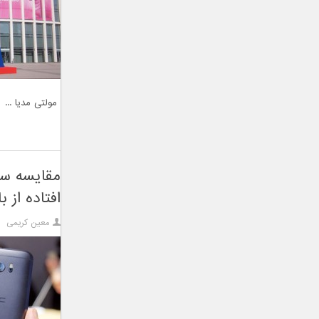
مولتی مدیا ...
افتاده از با
معین کریمی