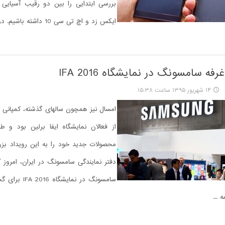
بررسی ابتدایی را بین دو رقیب آسیایی ج
ایکس زد و اچ تی سی 10 داشته باشیم. در حالی که ...
فه سامسونگ در نمایشگاه IFA 2016
۱۴ شهریور ۱۳۹۵ ساعت ۱۵:۳۸
امسال نیز همچون سالهای گذشته، کمپانی
از فعالان نمایشگاه ایفا برلین بود و 
محصولات جدید خود را به این رویداد بزرگ
دفتر نمایندگی سامسونگ در ایران، امروز گ
سامسونگ در نمایشگا
 ...