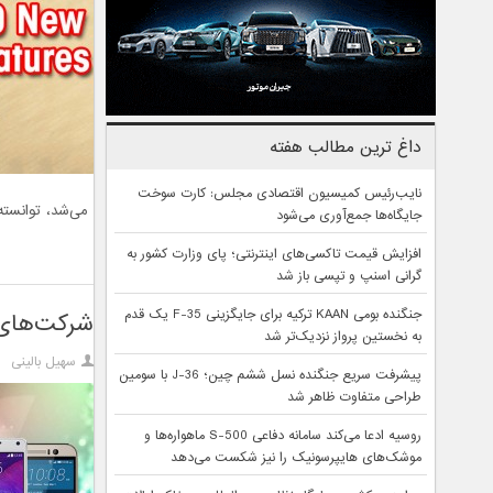
داغ ترین مطالب هفته
نایب‌رئیس کمیسیون اقتصادی مجلس: کارت سوخت
می‌شد، توانسته
جایگاه‌ها جمع‌آوری می‌شود
افزایش قیمت تاکسی‌های اینترنتی؛ پای وزارت کشور به
گرانی اسنپ و تپسی باز شد
جنگنده بومی KAAN ترکیه برای جایگزینی F-35 یک قدم
شرکت‌های ب
به نخستین پرواز نزدیک‌تر شد
سهیل بالینی
پیشرفت سریع جنگنده نسل ششم چین؛ J-36 با سومین
طراحی متفاوت ظاهر شد
روسیه ادعا می‌کند سامانه دفاعی S-500 ماهواره‌ها و
موشک‌های هایپرسونیک را نیز شکست می‌دهد