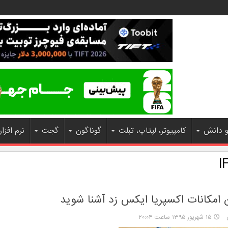
و دانش
کامپیوتر، لپتاپ، تبلت
گوناگون
گجت
نرم افزار
I
 امکانات اکسپریا ایکس زد آشنا شوید
۱۵ شهریور ۱۳۹۵ ساعت ۲۰:۰۴