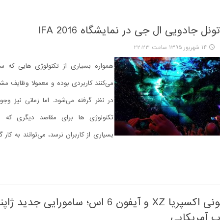
ونل جادویی ال جی در نمایشگاه IFA 2016
۱۴ شهریور ۱۳۹۵ ساعت ۲۲:۲۳
همواره بسیاری از تکنولوژی هایی که سا
می‌کنند کاربردی بوده و معمولا وظایف مش
در نظر گرفته می‌شود. اما زمانی نیز وجو
تکنولوژی‌ ها برای مقاصد دیگری که 
بسیاری از کاربران نرسد، می‌توانند به کار 
مقایسه سونی اکسپریا XZ و آیفون 6 اس؛ سامورایی جدی
ب آمریکایی