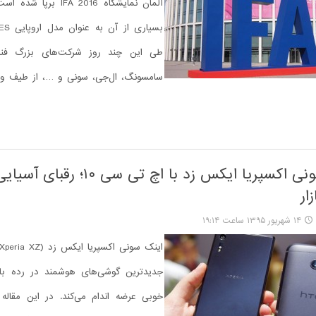
آلمان نمایشگاه IFA 2016 ب
طی این چند روز شرکت‌های بزرگ فنا
سامسونگ، ال‌جی، سونی و …، از طیف و
مقایسه سونی اکسپریا ایکس زد با اچ تی سی ۱۰؛ ر
زار
۱۴ شهریور ۱۳۹۵ ساعت ۱۹:۱۴
جدیدترین گوشی‌های هوشمند در رده با
خوبی عرضه اندام می‌کند. در این مقاله 