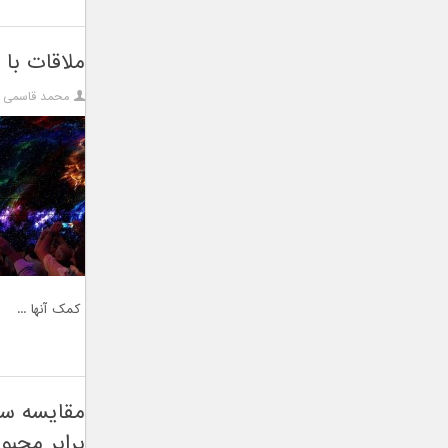
ملاقات با ت
محمد قاسمی
کمک آنها ...
برابر محبو