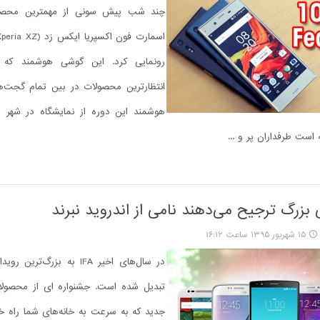
چند شب پیش سونی از مهمترین محصو
رونمایی کرد. این گوشی هوشمند که 
انتظارترین محصولات در بین تمام گجت‌ها
هوشمند این دوره از نمایشگاه در شهر
 است طرفداران پر و ...
زرگ ترجیح می‌دهند نامی از اندروید نبرند
۱۵ شهریور ۱۳۹۵ ساعت ۱۶:۱۲
در سال‌های اخیر IFA به بزرگ‌تری
تبدیل شده است. جشنواره‌ ای از محصولا
جدید که به سرعت به خانه‌های شما راه خو