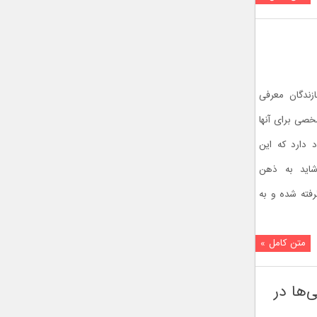
زندگان معرفی
خصی برای آنها
د دارد که این
شاید به ذهن
گرفته شده و به
متن کامل »
د ژاپنی‌ها در