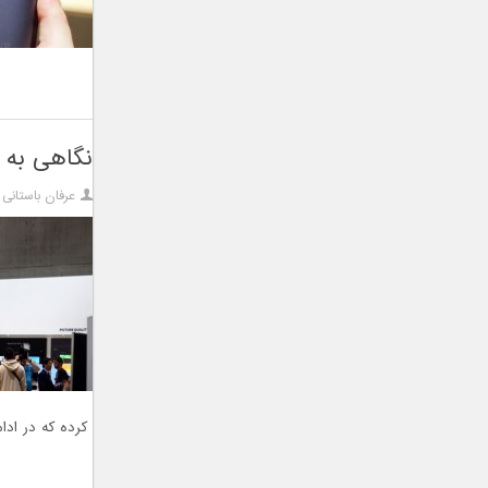
نگاهی به غر
عرفان باستانی
کرده که در ادامه