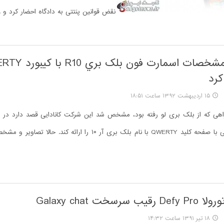
نقض قوانین پنتتی به دادگاه احضار کرد و ..
کرد
۱۵ اردیبهشت ۱۳۹۲ ساعت ۱۸:۵۱
راهی که از بلک بری لو رفته بود، مشخص شد این شرکت کانادایی قصد دارد در
۲۰۱۳ یک گوشی با صفحه کلید QWERTY با نام بلک بری آر ۱۰ را ارائه کند.
سرسخت Galaxy chat
۱۸ تیر ۱۳۹۱ ساعت ۱۴:۳۲