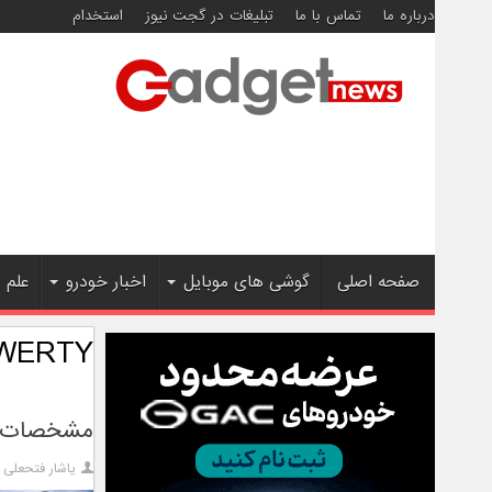
درباره ما
تماس با ما
تبلیغات در گجت نیوز
استخدام
صفحه اصلی
گوشی های موبایل
اخبار خودرو
علم 
WERTY
مشخصات بلک ب
یاشار فتحعلی ز