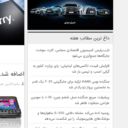
داغ ترین مطالب هفته
نایب‌رئیس کمیسیون اقتصادی مجلس: کارت سوخت
جایگاه‌ها جمع‌آوری می‌شود
افزایش قیمت تاکسی‌های اینترنتی؛ پای وزارت کشور به
گرانی اسنپ و تپسی باز شد
اضافه شدن صفحه کلید TY
جنگنده بومی KAAN ترکیه برای جایگزینی F-35 یک قدم
رشیدالدین صم
به نخستین پرواز نزدیک‌تر شد
پیشرفت سریع جنگنده نسل ششم چین؛ J-36 با سومین
طراحی متفاوت ظاهر شد
روسیه ادعا می‌کند سامانه دفاعی S-500 ماهواره‌ها و
موشک‌های هایپرسونیک را نیز شکست می‌دهد