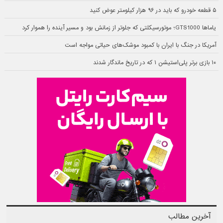
۵ قطعه خودرو که باید در ۹۶ هزار کیلومتر عوض کنید
یاماها GTS1000؛ موتورسیکلتی که جلوتر از زمانش بود و مسیر آینده را هموار کرد
آمریکا در جنگ با ایران با کمبود موشک‌های حیاتی مواجه است
۱۰ بازی برتر پلی‌استیشن ۱ که در تاریخ ماندگار شدند
آخرین مطالب