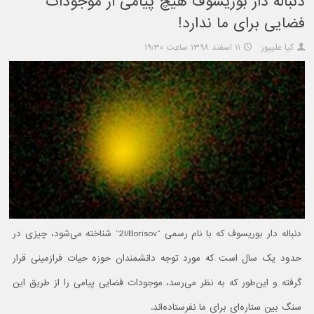
دنباله دار بوریسوف هیچ پیامی از موجودات
فضایی برای ما ندارد!
کیا علیپور
۱۱ اسفند ۱۳۹۸ ساعت ۱۹:۳۰
دنباله دار بوریسوف که با نام رسمی “2I/Borisov” شناخته می‌شود، چیزی در
حدود یک سال است که مورد توجه دانشمندان حوزه حیات فرازمینی قرار
گرفته و این‌طور که به نظر می‌رسد، موجودات فضایی پیامی را از طریق این
سنگ بین ستاره‌ای برای ما نفرستاده‌اند.