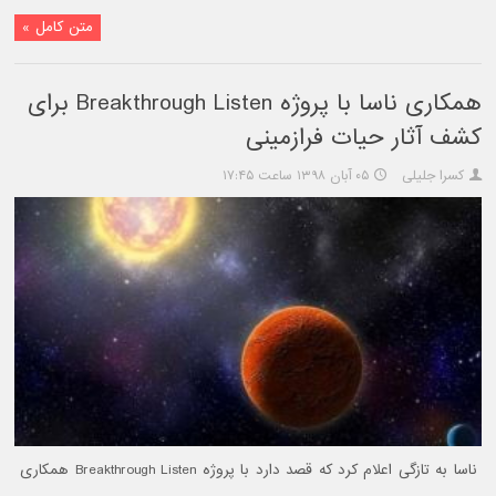
متن کامل »
همکاری ناسا با پروژه Breakthrough Listen برای
کشف آثار حیات فرازمینی
کسرا جلیلی
۰۵ آبان ۱۳۹۸ ساعت ۱۷:۴۵
ناسا به تازگی اعلام کرد که قصد دارد با پروژه Breakthrough Listen همکاری