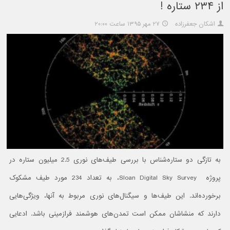
از ۲۳۴ ستاره !
اشکان جعفرزاده
۲۷ مهر ۱۳۹۵ ساعت ۲۰:۰۰
به تازگی دو ستاره‌شناس با بررسی طیف‌های نوری 2.5 میلیون ستاره در
پروژه Sloan Digital Sky Survey، به تعداد 234 مورد طیف مشکوک
برخورده‌اند. این طیف‌ها و سیگنال‌های نوری مربوط به آنها، ویژگی‌هایی
دارند که منشاشان ممکن است تمدن‌های هوشمند فرازمینی باشد. ادعایی