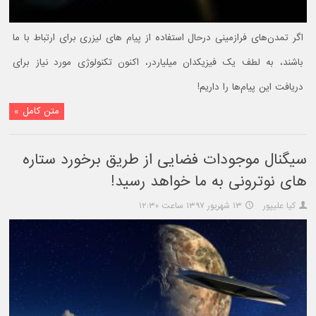
اگر تمدن‌های فرازمینی درحال استفاده از پیام های لیزری برای ارتباط با ما
باشند، به لطف یک فیزیکدان میلیاردر، اکنون تکنولوژی مورد نیاز برای
دریافت این پیام‌ها را داریم!
متن کامل »
سیگنال موجودات فضایی از طریق برخورد ستاره
های نوترونی به ما خواهد رسید!
کیا علیپور
۱۳ شهریور ۱۳۹۷ ساعت ۱۲:۳۰