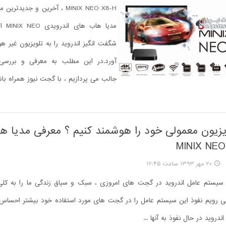
MINIX NEO X8-H ، آخرین و جدید
مدیا ه
شگفت انگیز اندروید را به تلویزیون غیر 
آورد.در این مطلب به معرفی و بررس
جالب می پردازیم ، با گجت نیوز همراه باش
یزیون معمولی خود را هوشمند کنیم ؟ معرفی مدیا 
۲۰ مهر ۱۳۹۳ ساعت ۱۲:۴۵
سیستم عامل اندروید در گجت های امروزی ، سبک و سیاق زندگی ما را به کلی 
ی رویم نفوذ این سیستم عامل را در گجت های مورد استفاده خود بیشتر احساس م
روید در حال نفوذ به آنها ...