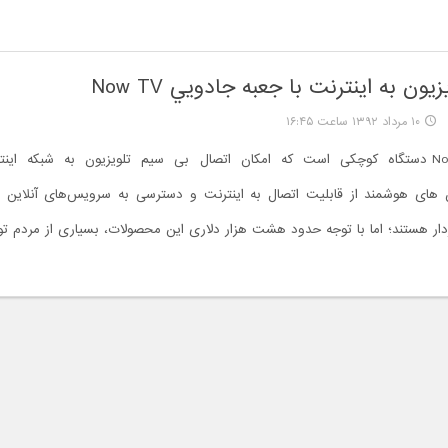
يون به اينترنت با جعبه جادويي Now TV
۱۰ مرداد ۱۳۹۲ ساعت ۱۶:۴۵
جعبه Now TV دستگاه کوچکی است که امکان اتصال بی سیم تلویزیون به شبکه این
ون های هوشمند از قابلیت اتصال به اینترنت و دسترسی به سرویس‌های آنلاین م
ار هستند؛ اما با توجه حدود هشت هزار دلاری این محصولات، بسیاری از مردم توان 