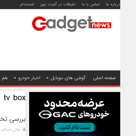
درباره ما
تماس با ما
تبلیغات در گجت نیوز
استخدام
صفحه اصلی
گوشی های موبایل
اخبار خودرو
علم 
tv box
بررسی تخصصی 
عرفان باستانی