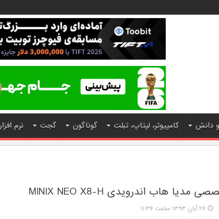
و دانش
کامپیوتر، لپتاپ، تبلت
گوناگون
گجت
نرم افزار
مدیا هاب اندرویدی MINIX NEO X8-H
۲۶ آبان ۱۳۹۳ ساعت ۱۱:۳۶