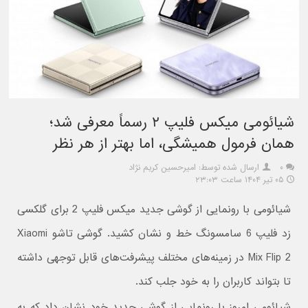
شیائومی میکس فلیپ ۲ رسماً معرفی شد؛
همان فرمول همیشگی، اما بهتر از هر نظر
۰
ارسال شده توسط: امیرحسین کریم نژاد
۰۵ تیر ۱۴۰۴ ساعت ۲۳:۰۳
شیائومی با رونمایی از گوشی جدید میکس فلیپ 2 برای گلکسی
زد فلیپ 6 سامسونگ خط و نشان کشید. گوشی تاشو Xiaomi
Mix Flip 2 در زمینه‌های مختلف پیشرفت‌های قابل توجهی داشته
تا بتواند کاربران را به خود جلب کند.
شیائومی امروز با رونمایی از گوشی جدید خود نشان داد که به