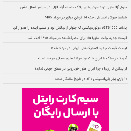
طرح آزادسازی تردد خودروهای پلاک منطقه آزاد انزلی در سراسر شمال کشور
شرایط فروش اقساطی جک J4 کرمان موتور در مرداد 1405
یاماها GTS1000؛ موتورسیکلتی که جلوتر از زمانش بود و مسیر آینده را هموار کرد
قیمت جدید وانت سایپا ۱۵۱ برای مصرف‌کننده در مرداد ۱۴۰۵ اعلام شد
لیست قیمت جدید لاستیک‌های ایرانی در مرداد ۱۴۰۵
آمریکا در جنگ با ایران با کمبود موشک‌های حیاتی مواجه است
از پیکان تا ری‌را ؛ چرا ایران هنوز خودرویی در سطح جهانی ندارد؟
۱۰ بازی برتر پلی‌استیشن ۱ که در تاریخ ماندگار شدند