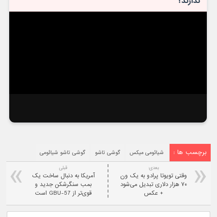
ندارند؟
برچسب ها :
شیائومی میکس
گوشی تاشو
گوشی تاشو شیائومی
بعدی:
قبلی
وقتی تویوتا پرادو به یک ون
آمریکا به دنبال ساخت یک
۷۰ هزار دلاری تبدیل می‌شود
بمب سنگرشکن جدید و
+ عکس
قوی‌تر از GBU-57 است