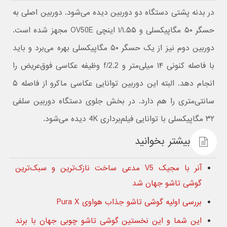
در بدنه پشتی دستگاه دو دوربین دیده می‌شود. دوربین اصلی به
حسگر ۵۰ مگاپیکسلی و ۱/۱.۵۵ اینچی OV50E مجهز شده است.
دوربین دوم نیز از یک حسگر ۵۰ مگاپیکسلی بهره می‌برد و باید
با فاصله کنونی ۱۴ میلی‌متر و f/2.2 وظیفه عکاسی فوق‌عریض را
انجام دهد. البته این دوربین توانایی عکاسی ماکرو از فاصله ۵
سانتی‌متری را هم دارد. در بخش جلوی دستگاه دوربین سلفی
۳۲ مگاپیکسلی با توانایی فیلم‌برداری 4K دیده می‌شود.
بیشتر بخوانید
آنر با مجیک V5 مدعی ساخت نازک‌ترین و سبک‌ترین
گوشی تاشو جهان شد
بررسی اولیه گوشی تاشو جذاب هواوی Pura X
این شما و این نخستین گوشی تاشو چوبی جهان با برند