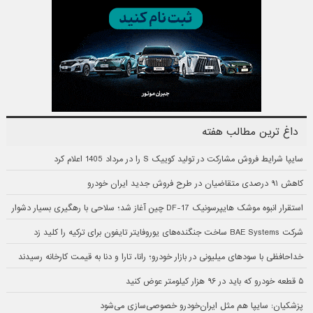
داغ ترین مطالب هفته
سایپا شرایط فروش مشارکت در تولید کوییک S را در مرداد 1405 اعلام کرد
کاهش ۹۱ درصدی متقاضیان در طرح فروش جدید ایران خودرو
استقرار انبوه موشک هایپرسونیک DF-17 چین آغاز شد؛ سلاحی با رهگیری بسیار دشوار
شرکت BAE Systems ساخت جنگنده‌های یوروفایتر تایفون برای ترکیه را کلید زد
خداحافظی با سودهای میلیونی در بازار خودرو؛ رانا، تارا و دنا به قیمت کارخانه رسیدند
۵ قطعه خودرو که باید در ۹۶ هزار کیلومتر عوض کنید
پزشکیان: سایپا هم مثل ایران‌خودرو خصوصی‌سازی می‌شود