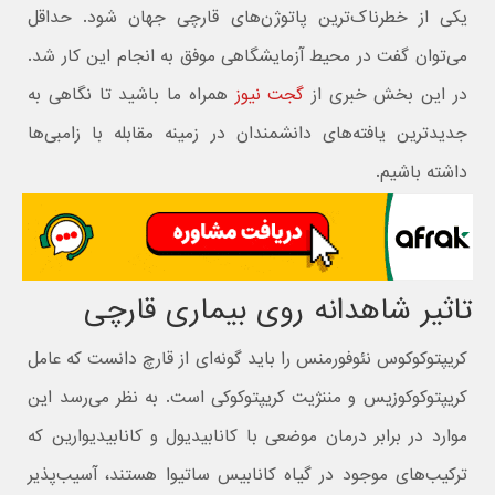
یکی از خطرناک‌ترین پاتوژن‌های قارچی جهان شود. حداقل
می‌توان گفت در محیط آزمایشگاهی موفق به انجام این کار شد.
در این بخش خبری از
گجت نیوز
همراه ما باشید تا نگاهی به
جدیدترین یافته‌های دانشمندان در زمینه مقابله با زامبی‌ها
داشته باشیم.
تاثیر شاهدانه روی بیماری قارچی
کریپتوکوکوس نئوفورمنس را باید گونه‌ای از قارچ دانست که عامل
کریپتوکوکوزیس و مننژیت کریپتوکوکی است. به نظر می‌رسد این
موارد در برابر درمان موضعی با کانابیدیول و کانابیدیوارین که
ترکیب‌های موجود در گیاه کانابیس ساتیوا هستند، آسیب‌پذیر