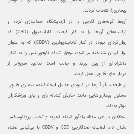
ترکیب از آن را برای آزمایش روی طیف گسترده‌ای از عوامل
بیماری‌زا انتخاب کردند.
آن‌ها گونه‌های قارچی را در آزمایشگاه جداسازی کرده و
ترکیب‌های آن‌ها را به کار گرفتند. کانابیدیول (CBD) که
روان‌گردان نبوده در کنار کانابیدیوارین (CBDV) که به عنوان
روان‌گردان شناخته می‌شود، موفق شدند نئوفورمنس را به شکل
ماهرانه‌ای از بین ببرند و جالب است بدانید سریع‌تر از
درمان‌های قارچی عمل کردند.
از طرف دیگر آن‌ها در نابودی عوامل ایجادکننده بیماری قارچی
مسئول بیماری‌هایی مانند خارش کشاله زان و پای ورزشکاران
موثر بودند.
محققان در این مقاله یادآور شدند تجزیه و تحلیل پروتئومیکس
نشان داد فعالیت ضدقارچی CBD و CBDV با بی‌ثباتی غشاء