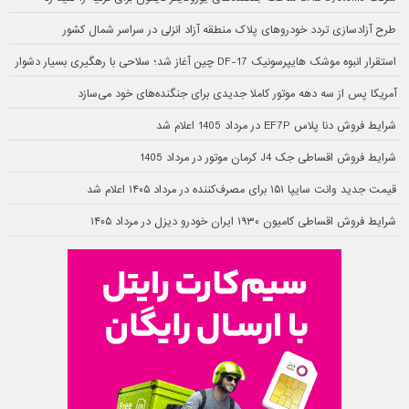
طرح آزادسازی تردد خودروهای پلاک منطقه آزاد انزلی در سراسر شمال کشور
استقرار انبوه موشک هایپرسونیک DF-17 چین آغاز شد؛ سلاحی با رهگیری بسیار دشوار
آمریکا پس از سه دهه موتور کاملا جدیدی برای جنگنده‌های خود می‌سازد
شرایط فروش دنا پلاس EF7P در مرداد 1405 اعلام شد
شرایط فروش اقساطی جک J4 کرمان موتور در مرداد 1405
قیمت جدید وانت سایپا ۱۵۱ برای مصرف‌کننده در مرداد ۱۴۰۵ اعلام شد
شرایط فروش اقساطی کامیون ۱۹۳۰ ایران خودرو دیزل در مرداد ۱۴۰۵