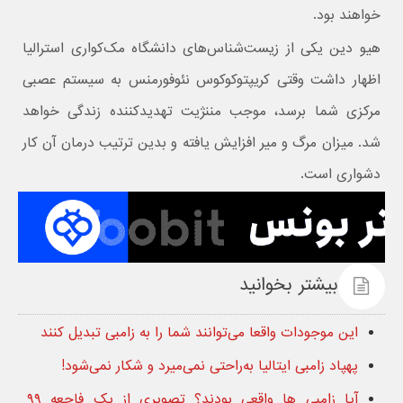
خواهند بود.
هیو دین یکی از زیست‌شناس‌های دانشگاه مک‌کواری استرالیا
اظهار داشت وقتی کریپتوکوکوس نئوفورمنس به سیستم عصبی
مرکزی شما برسد، موجب مننژیت تهدیدکننده زندگی خواهد
شد. میزان مرگ و میر افزایش یافته و بدین ترتیب درمان آن کار
دشواری است.
بیشتر بخوانید
این موجودات واقعا می‌توانند شما را به زامبی تبدیل کنند
پهپاد زامبی ایتالیا به‌راحتی نمی‌میرد و شکار نمی‌شود!
آیا زامبی ها واقعی بودند؟ تصویری از یک فاجعه ۹۹