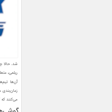
شد. حالا چ
ریلمی، متع
آن‌ها تیم‌
می‌کنند که کدبیس 
گوشی‌ها