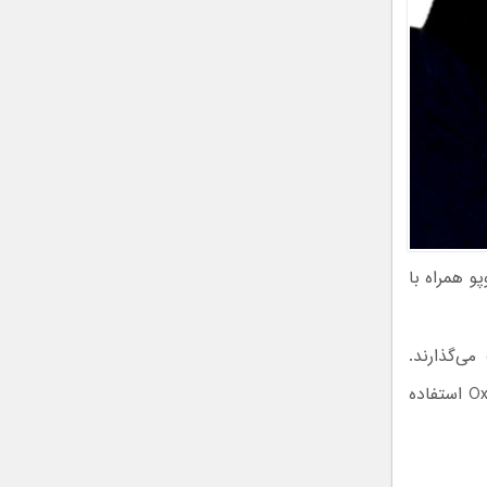
و همراه با
می‌گذارند.
زمان‌بندی محصولات اغلب یکدیگر را دنبال می‌کند. گوشی‌های وان‌پلاس از OxygenOS استفاده