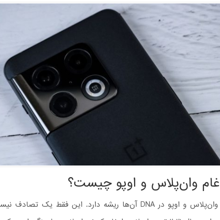
غام وان‌پلاس و اوپو چیست؟
ارتباط بین وان‌پلاس و اوپو در DNA آن‌ها ریشه دارد. این فقط یک تصا