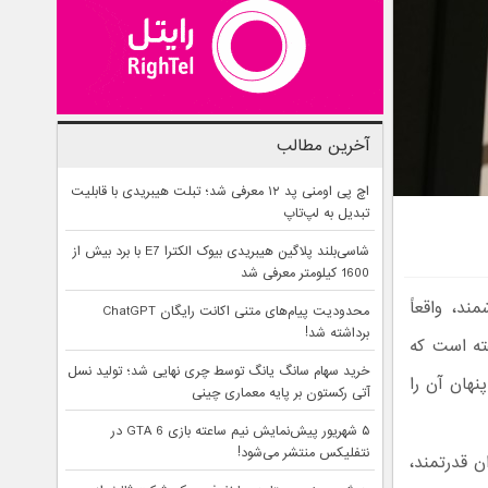
آخرین مطالب
اچ پی اومنی پد ۱۲ معرفی شد؛ تبلت هیبریدی با قابلیت
تبدیل به لپ‌تاپ
شاسی‌بلند پلاگین هیبریدی بیوک الکترا E7 با برد بیش از
1600 کیلومتر معرفی شد
ند، واقعاً
محدودیت پیام‌های متنی اکانت رایگان ChatGPT
برداشته شد!
ته است که
خرید سهام سانگ‌ یانگ توسط چری نهایی شد؛ تولید نسل
نهان آن را
آتی رکستون بر پایه معماری چینی
۵ شهریور پیش‌نمایش نیم ساعته بازی GTA 6 در
نتفلیکس منتشر می‌شود!
ن قدرتمند،