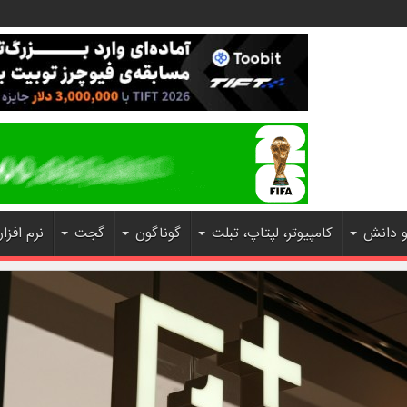
و دانش
کامپیوتر، لپتاپ، تبلت
گوناگون
گجت
نرم افزار