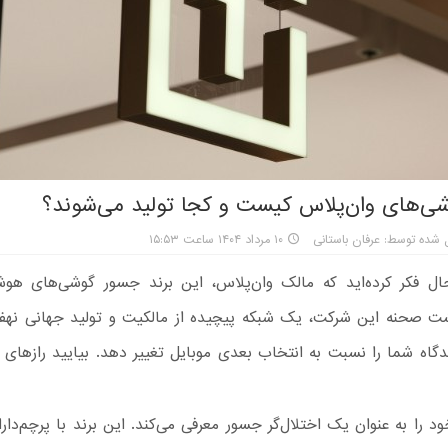
ی‌های وان‌پلاس کیست و کجا تولید می‌شوند؟
 شده توسط: عرفان باستانی
۱۰ مرداد ۱۴۰۴ ساعت ۱۵:۵۳
حال فکر کرده‌اید که مالک وان‌پلاس، این برند جسور گوشی‌های هوشم
صحنه این شرکت، یک شبکه پیچیده از مالکیت و تولید جهانی نهف
دگاه شما را نسبت به انتخاب بعدی موبایل تغییر دهد. بیایید رازهای پ
د را به عنوان یک اختلال‌گر جسور معرفی می‌کند. این برند با پرچم‌دارا