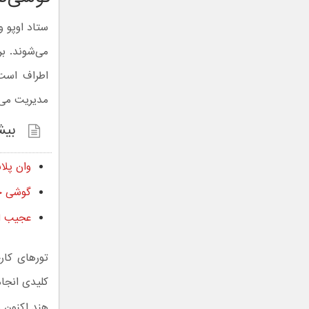
ستاد اوپو و
می‌شوند. ب
مدیریت می‌ک
بیش
وان پلا
گوشی چینی وان پل
عجیب ام
تورهای کار
کلیدی انجام