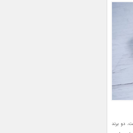
دف نیست. دو برند