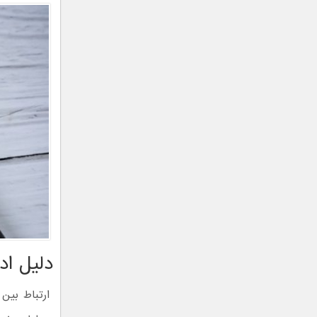
دلیل اد