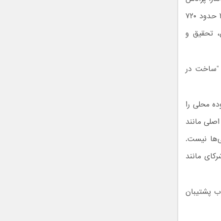
استفاده می‌کند. پیت لاو تحت “پروژه استارلایت” اعلام کرد که شرکت تا سال ۲۰۲۷ حدود ۷۲۰
، تحقیق و
ت “ساخت در
 ارزش افزوده محلی را
ت اصلی مانند
ی‌ها نیست.
یق شرکای مانند
اب پشتیبان