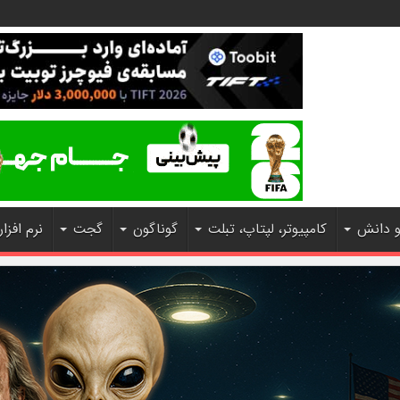
و دانش
کامپیوتر، لپتاپ، تبلت
گوناگون
گجت
نرم افزار