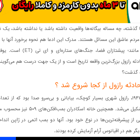
ا گذشته، چه مساله بیگانه‌ها واقعیت داشته باشد یا نداشته باشد، یک نکت
مردم عاشق این مسائل هستند. مدرک این ادعا هم نحوه برخورد آنها با فی
این دست مانند؛ پیشتازان فضا، جنگ‌های ستار
ثه رازول بزرگ‌ترین واقعه تاریخ است و از یک جهت درست هم می‌گویند.
ه گذشت؟
ادثه رازول از کجا شروع شد ؟
در جولای ۱۹۴۷، رازول شهری بسیار کوچک، بیابانی و بی‌سرو صدا بود که از تع
دامداری تشکیل می‌شد. همچنین خانه اسکادران بمب‌
 از پیشرفته‌ترین‌ها در نوع خود بود. آنها دو بمب اتمی در ژاپن انداخ
ر هم در اقیانوس آرام آزمایش کرده بودند.