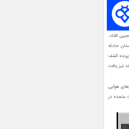
یبی افتاد.
تان حادثه
 پرنده کشف
د نیز یافت
نیروهای هوایی
ت متحده در