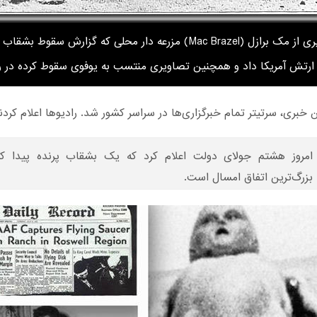
تصویری از مک برازل (Mac Brazel) مزرعه دار محلی که گزارش سقوط بشقا
ه ارتش آمریکا داد و همچنین تصاویری منتسب به یوفوی سقوط کرده در ر
 خبری، سرتیتر تمام خبر‌گزاری‌ها در سراسر کشور شد. رادیو‌ها اعلام کردن
امروز هشتم جولای دولت اعلام کرد که یک بشقاب پرنده پیدا کر
بزرگ‌ترین اتفاق امسال است.