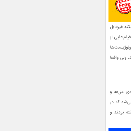
ه غیر‌قابل
لم‌هایی از
ه‌ای و‌ ای تی (ET) است. یوفولوژیست‌ها
 ولی واقعا
دادی مزرعه و
افکن‌های ۵۰۹ نیز محسوب می‌شد که در
ته بودند و