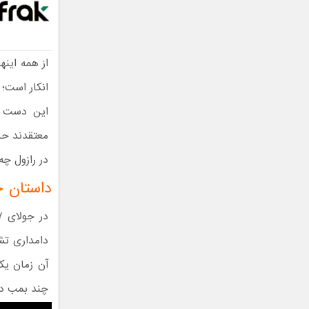
از همه اینه
انکار است؛ 
معتقدند حاد
در رازول چ
داستان ح
آن زمان یکی
چند بمب دیگ