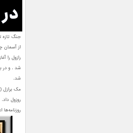
جنگ تازه ت
از آسمان چ
رازول را آ
شد . و در ب
شد.
روزول داد. 
روزنامه‌ها 