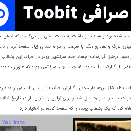
مام شده بود و همه چیز داشت به حالت عادی باز می‌گشت که اتفاق عج
یزی بزرگ و نقره‌ای رنگ با سرعت و سر و صدای زیاد سقوط کرد و داس
غاز نمود. برطبق گزارشات اجساد چند سرنشین یوفو در اطراف این بشقاب
عضی از گزارشات آمده بود که جسد چند سرنشین یوفو که هنوز زنده بودن
مک برازل (Mac Brazel) مزرعه دار محلی ، گزارش اصابت این شی ناشناس را به 
دولت به سرعت وارد عمل شد و برای اولین و آخرین بار در تاریخ ایالا
اعلام کرد که یک بشقاب پرنده را که سقوط کرده، در اختیار دارد.