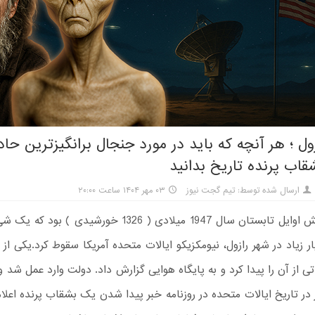
ول ؛ هر آنچه که باید در مورد جنجال برانگیزترین حاد
اب پرنده تاریخ بدانید
ارسال شده توسط: تیم گجت نیوز
۰۳ مهر ۱۴۰۴ ساعت ۲۰:۰۰
69 سال پیش اوایل تابستان سال 1947 میلادی ( 1326 خورشیدی ) 
 زیاد در شهر رازول، نیومکزیکو ایالات متحده آمریکا سقوط کرد.یکی از گل
ی از آن را پیدا کرد و به پایگاه هوایی گزارش داد. دولت وارد عمل شد و 
 در تاریخ ایالات متحده در روزنامه خبر پیدا شدن یک بشقاب پرنده اعلام