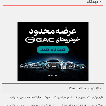
۰
دیدگاه
داغ ترین مطالب هفته
نایب‌رئیس کمیسیون اقتصادی مجلس: کارت سوخت جایگاه‌ها جمع‌آوری می‌شود
جنگنده بومی KAAN ترکیه برای جایگزینی F-35 یک قدم به نخستین پرواز نزدیک‌تر شد