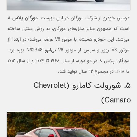
دومین خودرو از شرکت مورگان در این فهرست،
مورگان پلاس ۸
است که همچون سایر مدل‌های مورگان، به روش سنتی ساخته
می‌شد. این خودرو همیشه با موتور V8 عرضه می‌شد؛ در ابتدا از
موتور V8 روور و سپس از موتور V8 بی‌ام‌و N62B48 بهره برد.
مورگان پلاس ۸ در دو دوره، از سال ۱۹۶۸ تا ۲۰۰۴ و از سال ۲۰۱۲
تا ۲۰۱۸، در مجموع ۴۲ سال تولید شد.
۵. شورولت کامارو (Chevrolet
Camaro)