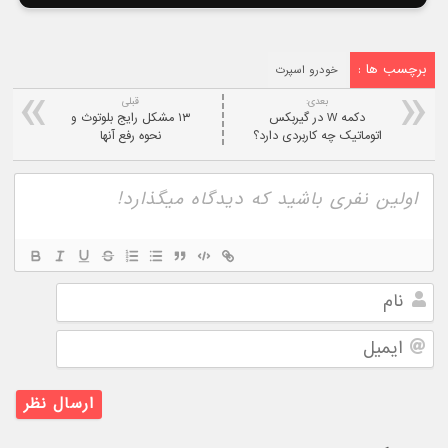
برچسب ها :
خودرو اسپرت
بعدی:
قبلی
دکمه W در گیربکس
۱۳ مشکل رایج بلوتوث و
اتوماتیک چه کاربردی دارد؟
نحوه رفع آنها
نام
ایمیل