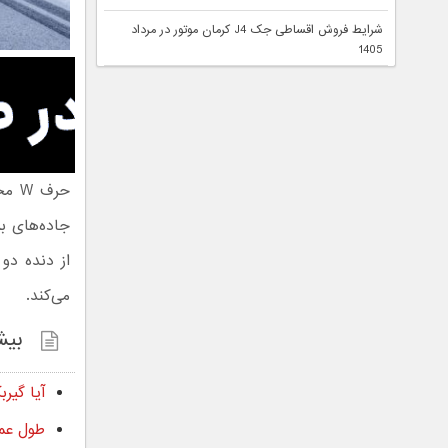
شرایط فروش اقساطی جک J4 کرمان موتور در مرداد
1405
جاده‌های ب
از دنده دو 
می‌کند.
بیش
آیا گی
طول عمر