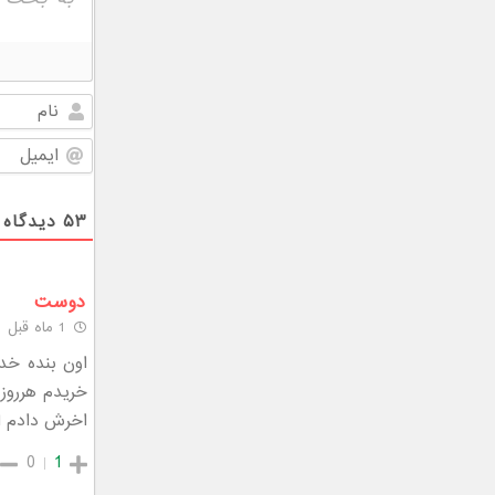
۵۳
دیدگاه
دوست
1 ماه قبل
اخرش دادم 
0
1