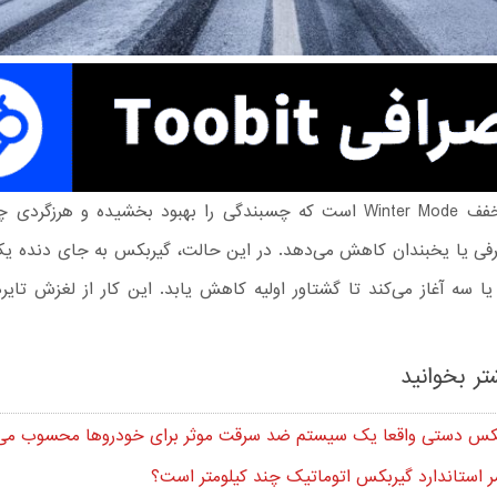
حرف W مخفف Winter Mode است که چسبندگی را بهبود بخشیده و هرزگردی
رفی یا یخبندان کاهش می‌دهد. در این حالت، گیربکس به جای دنده یک
یا سه آغاز می‌کند تا گشتاور اولیه کاهش یابد. این کار از لغزش تایر
تر بخوانید
ربکس دستی واقعا یک سیستم ضد سرقت موثر برای خودروها محسوب می
 استاندارد گیربکس اتوماتیک چند کیلومتر است؟