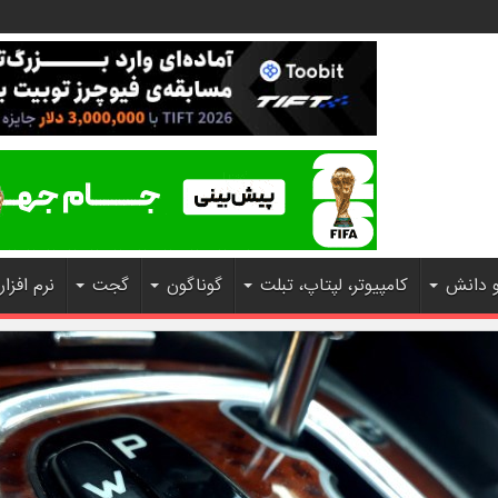
و دانش
کامپیوتر، لپتاپ، تبلت
گوناگون
گجت
نرم افزار