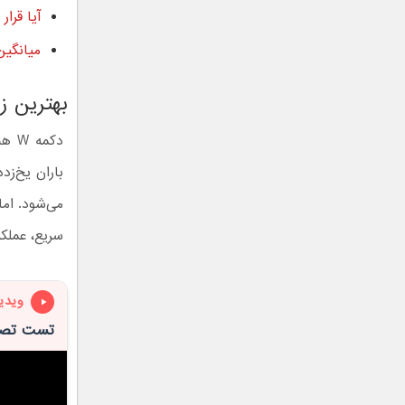
آیا قرا
میانگی
بهترین ز
دکم
باران یخ‌زد
می‌شود. اما
سریع، عملک
ویدی
تست تصاد