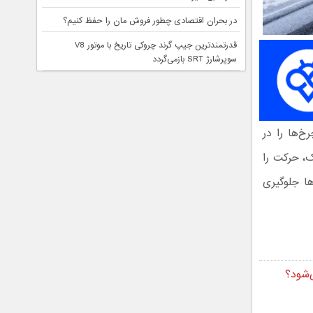
در بحران اقتصادی چطور فروش مان را حفظ کنیم؟
قدرتمندترین جیپ گرند چروکی تاریخ با موتور V8
سوپرشارژ SRT بازمی‌گردد
 چرخ‌ها را در
، حرکت را
ها جلوگیری
‌شود؟