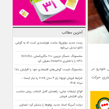
آخرین مطالب
پتنت جدید موتورولا ساعت هوشمندی است که به گوشی
تاشو تبدیل می‌شود
سامسونگ حسگر دوربین ۲۰۰ مگاپیکسلی ISOCELL
HPC را با فناوری DeepPix معرفی کرد
ل خودرو در
سامسونگ قیمت گوشی‌های اقتصادی خود را افزایش داد!
شتری حرکت
شرایط فروش تویوتا راو ۴ مدل ۲۰۲۵ ره نیاز ایستا –
مرداد ۱۴۰۵
انواع تبلیغات چاپی؛ راهنمای کامل انتخاب روش مناسب
برای افزایش فروش
دولت آمریکا اسناد جدید یوفوها را منتشر کرد؛ تصاویر