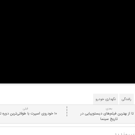
رانندگی
نگهداری خودرو
بعدی:
قبلی
۱۰ تا از بهترین فیلم‌های دیستوپیایی در
۱۰ خودروی اسپرت با طولانی‌ترین دوره تولید
تاریخ سینما