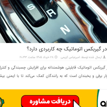
ارسال شده توسط: امیرعباس کریمی
۲۸ خرداد ۱۴۰۵ ساعت ۲۰:۴۳
ه W در گیربکس اتوماتیک قابلیتی هوشمندانه برای افزایش چسبندگی و کنتر
ر برفی و یخبندان است که به رانندگان کمک می‌کند تا با ایمنی بی