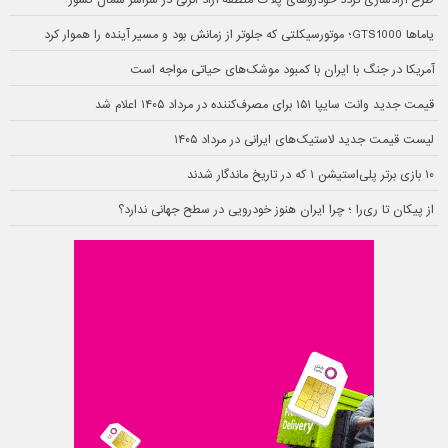
طرح آزادسازی تردد خودروهای پلاک منطقه آزاد انزلی در سراسر شمال کشور
یاماها GTS1000؛ موتورسیکلتی که جلوتر از زمانش بود و مسیر آینده را هموار کرد
آمریکا در جنگ با ایران با کمبود موشک‌های حیاتی مواجه است
قیمت جدید وانت سایپا ۱۵۱ برای مصرف‌کننده در مرداد ۱۴۰۵ اعلام شد
لیست قیمت جدید لاستیک‌های ایرانی در مرداد ۱۴۰۵
۱۰ بازی برتر پلی‌استیشن ۱ که در تاریخ ماندگار شدند
از پیکان تا ری‌را ؛ چرا ایران هنوز خودرویی در سطح جهانی ندارد؟