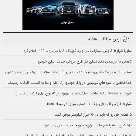
داغ ترین مطالب هفته
سایپا شرایط فروش مشارکت در تولید کوییک S را در مرداد 1405 اعلام کرد
کاهش ۹۱ درصدی متقاضیان در طرح فروش جدید ایران خودرو
استقرار انبوه موشک هایپرسونیک DF-17 چین آغاز شد؛ سلاحی با رهگیری بسیار دشوار
خداحافظی با سودهای میلیونی در بازار خودرو؛ رانا، تارا و دنا به قیمت کارخانه رسیدند
شرکت BAE Systems ساخت جنگنده‌های یوروفایتر تایفون برای ترکیه را کلید زد
شرایط فروش اقساطی جک J4 کرمان موتور در مرداد 1405
۵ قطعه خودرو که باید در ۹۶ هزار کیلومتر عوض کنید
پزشکیان: سایپا هم مثل ایران‌خودرو خصوصی‌سازی می‌شود