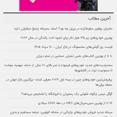
آخرین مطالب
ماجرای یوفوی سقوط‌کرده در برزیل چه بود؟ اسناد محرمانه پاسخ متفاوتی دارند
بهترین خودروهای زیر ۳۵ هزار دلار برای تجربه لذت رانندگی در سال ۲۰۲۶
قیمت روز گوشی‌های سامسونگ در بازار ایران – ۱۸ مرداد ۱۴۰۵
۱۰ تا از بهترین کتاب‌های علمی تخیلی حماسی در تمام دوران
محدودیت‌های جدید خودروهای فرسوده با عمر بالای ۲۰ سال: از حذف سهمیه سوخت
تا ممنوعیت تردد در کلانشهرها
پرفروش‌ترین خودروهای چین در نیمه اول ۲۰۲۶ معرفی شدند؛ بزرگترین بازار جهان در
سلطه برقی‌ها
گوگل مپس چگونه شلوغی یک رستوران یا فروشگاه را تشخیص می‌دهد؟
10 تا از بهترین مینی‌سریال‌های HBO در دهه 2000 میلادی
مرحله جدید فروش خودروهای وارداتی در سامانه اتونوین؛ عرضه مستقیم و بدون