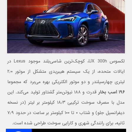
لکسوس UX 300h، کوچک‌ترین شاسی‌بلند موجود Lexus در
ایالات متحده، از یک سیستم هیبریدی متشکل از موتور ۲٫۰
لیتری چهارسیلندر و دو موتور الکتریکی بهره می‌برد که مجموعا
۱۹۶ اسب بخار
قدرت و ۱۸۸ نیوتن‌متر گشتاور تولید می‌کند. این
مدل با مصرف سوخت ترکیبی ۱۸٫۳ کیلومتر بر لیتر (در نسخه
دیفرانسیل جلو) و شتاب ۰ تا ۱۰۰ کیلومتر بر ساعت در حدود ۷٫۹
ثانیه، برای رانندگی شهری و کارایی سوخت طراحی شده است.