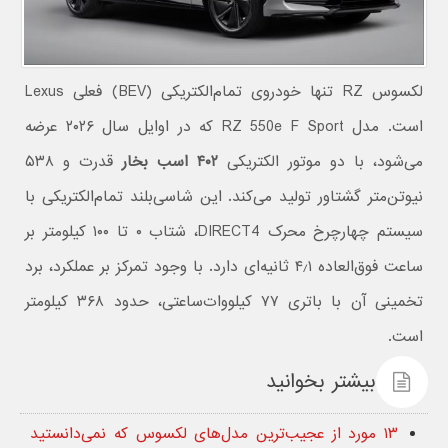
لکسوس RZ تنها خودروی تمام‌الکتریکی (BEV) فعلی Lexus
است. مدل RZ 550e F Sport که در اوایل سال ۲۰۲۶ عرضه
می‌شود، با دو موتور الکتریکی
۴۰۲ اسب بخار
قدرت و ۵۳۸
نیوتن‌متر گشتاور تولید می‌کند. این شاسی‌بلند تمام‌الکتریکی با
سیستم چهارچرخ محرک DIRECT4، شتاب ۰ تا ۱۰۰ کیلومتر بر
ساعت فوق‌العاده ۴٫۱ ثانیه‌ای دارد. با وجود تمرکز بر عملکرد، برد
تخمینی آن با باتری ۷۷ کیلووات‌ساعتی، حدود ۳۶۸ کیلومتر
است.
بیشتر بخوانید
۱۳ مورد از عجیب‌ترین مدل‌های لکسوس که نمی‌دانستید