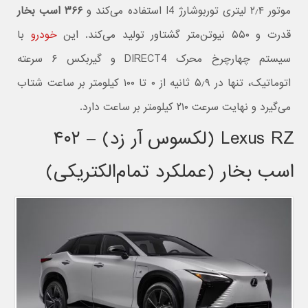
موتور ۲٫۴ لیتری توربوشارژ I4 استفاده می‌کند و
۳۶۶ اسب بخار
قدرت و ۵۵۰ نیوتن‌متر گشتاور تولید می‌کند. این
خودرو
با
سیستم چهارچرخ محرک DIRECT4 و گیربکس ۶ سرعته
اتوماتیک، تنها در ۵٫۹ ثانیه از ۰ تا ۱۰۰ کیلومتر بر ساعت شتاب
می‌گیرد و نهایت سرعت ۲۱۰ کیلومتر بر ساعت دارد.
Lexus RZ (لکسوس آر زد) – ۴۰۲
اسب بخار (عملکرد تمام‌الکتریکی)