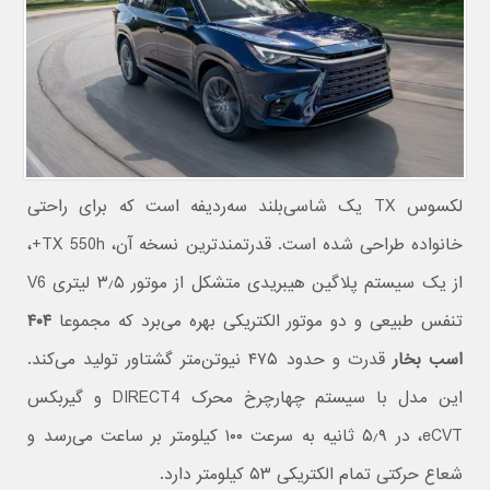
لکسوس TX یک شاسی‌بلند سه‌ردیفه است که برای راحتی
خانواده طراحی شده است. قدرتمندترین نسخه آن، TX 550h+،
از یک سیستم پلاگین هیبریدی متشکل از موتور ۳٫۵ لیتری V6
تنفس طبیعی و دو موتور الکتریکی بهره می‌برد که مجموعا
۴۰۴
اسب بخار
قدرت و حدود ۴۷۵ نیوتن‌متر گشتاور تولید می‌کند.
این مدل با سیستم چهارچرخ محرک DIRECT4 و گیربکس
eCVT، در ۵٫۹ ثانیه به سرعت ۱۰۰ کیلومتر بر ساعت می‌رسد و
شعاع حرکتی تمام الکتریکی ۵۳ کیلومتر دارد.