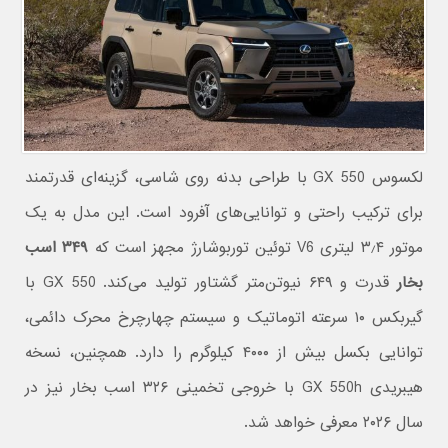
لکسوس GX 550 با طراحی بدنه روی شاسی، گزینه‌ای قدرتمند
برای ترکیب راحتی و توانایی‌های آفرود است. این مدل به یک
موتور ۳٫۴ لیتری V6 توئین توربوشارژ مجهز است که
۳۴۹ اسب
بخار
قدرت و ۶۴۹ نیوتن‌متر گشتاور تولید می‌کند. GX 550 با
گیربکس ۱۰ سرعته اتوماتیک و سیستم چهارچرخ محرک دائمی،
توانایی بکسل بیش از ۴۰۰۰ کیلوگرم را دارد. همچنین، نسخه
هیبریدی GX 550h با خروجی تخمینی ۳۲۶ اسب بخار نیز در
سال ۲۰۲۶ معرفی خواهد شد.