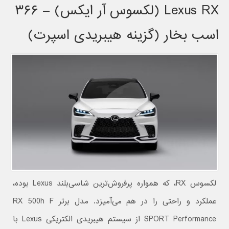
Lexus RX (لکسوس آر ایکس) – ۳۶۶
اسب بخار (گزینه هیبریدی اسپرت)
لکسوس RX، که همواره پرفروش‌ترین شاسی‌بلند Lexus بوده،
عملکرد و راحتی را در هم می‌آمیزد. مدل برتر RX 500h F
SPORT Performance از سیستم هیبریدی الکتریکی Lexus با