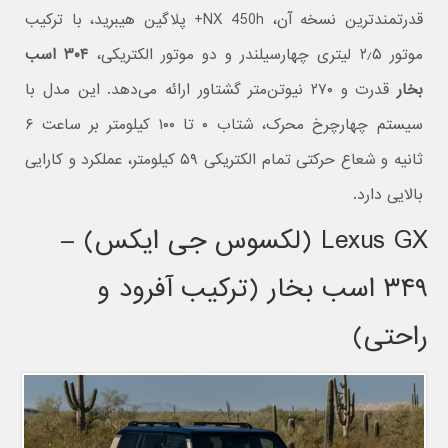
قدرتمندترین نسخه آن، NX 450h+ پلاگین هیبرید، با ترکیب
موتور ۲٫۵ لیتری چهارسیلندر و دو موتور الکتریکی،
۳۰۴ اسب
بخار
قدرت و ۲۷۰ نیوتن‌متر گشتاور ارائه می‌دهد. این مدل با
سیستم چهارچرخ محرک، شتاب ۰ تا ۱۰۰ کیلومتر بر ساعت ۶
ثانیه و شعاع حرکتی تمام الکتریکی ۵۹ کیلومتر، عملکرد و کارایی
بالایی دارد.
Lexus GX (لکسوس جی ایکس) –
۳۴۹ اسب بخار (ترکیب آفرود و
راحتی)