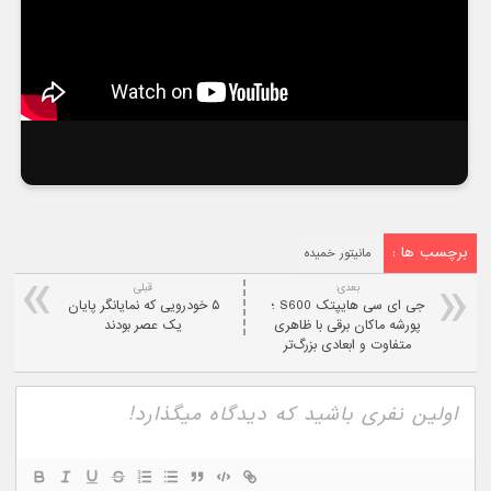
برچسب ها :
مانیتور خمیده
بعدی:
قبلی
جی ای سی هایپتک S600 ؛
۵ خودرویی که نمایانگر پایان
پورشه ماکان برقی با ظاهری
یک عصر بودند
متفاوت و ابعادی بزرگ‌تر