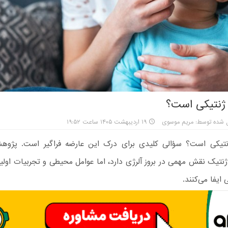
ی ژنتیکی است؟
 شده توسط: مریم موسوی
۱۹ اردیبهشت ۱۴۰۵ ساعت ۱۹:۵۲
ژنتیکی است؟ سؤالی کلیدی برای درک این عارضه فراگیر است. پژوه
نتیک نقش مهمی در بروز آلرژی دارد، اما عوامل محیطی و تجربیات اولیه
 ایفا می‌کنند.