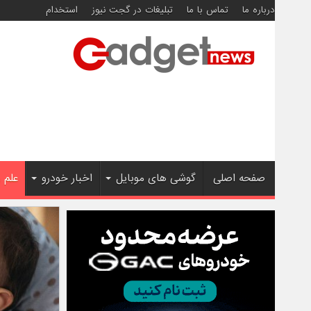
درباره ما
تماس با ما
تبلیغات در گجت نیوز
استخدام
صفحه اصلی
گوشی های موبایل
اخبار خودرو
علم 