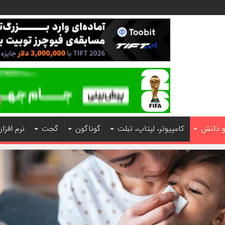
و دانش
کامپیوتر، لپتاپ، تبلت
گوناگون
گجت
نرم افزار