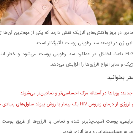
دی در بروز واکنش‌های آلرژیک نقش دارند که یکی از مهم‌ترین آن‌ها ژ
جهش در FLG باعث اختلال در عملکرد سد رطوبتی پوست می‌شود و خطر ابتل
ژیک و سایر انواع آلرژی‌ها را افزایش می‌دهد.
تر بخوانید
جدید: رویاها در آستانه مرگ احساسی‌تر و نمادین‌تر می‌شوند
مان ویروس HIV یک بیمار با روش پیوند سلول‌های بنیادی خبر دادند
ایطی، پوست آسیب‌پذیرتر شده و تماس با آلرژن‌ها از طریق پوست آ
جر به حساسیت‌زایی و بروز آلرژی شود.