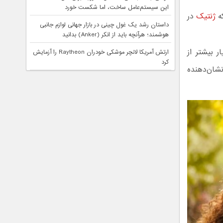
این سیستم‌عامل ساخت، اما شکست خورد
ه
ژنتیک
در
داستان رشد یک غول چینی در بازار جهانی لوازم جانبی
هوشمند؛ هرآنچه باید از انکر (Anker) بدانید
سیار بیشتر از
ارتش آمریکا لانچر موشکی خودران Raytheon را آزمایش
کرد
این نشان‌دهنده