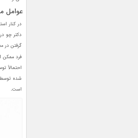
عوامل مح
در کنار است
دکتر چو در 
گرفتن در مع
فرد ممکن اس
احتمالاً تو
است.