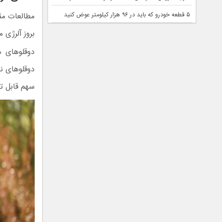
مطالعات مق
۵ قطعه خودرو که باید در ۹۶ هزار کیلومتر عوض کنید
بروز آلرژی 
سهم قابل ت