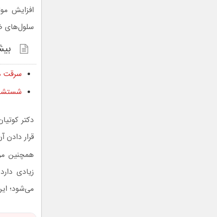
افزایش موا
سلول‌های ضد
بیش
سرقت مر
شستشوی 
دکتر کوتیان
قرار دادن آ
همچنین مرا
زیادی دارد
می‌شود؛ ای