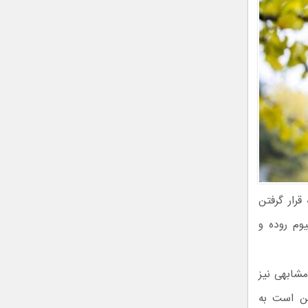
قرار گرفتن
وم روده و
مشابهی نیز
کن است به