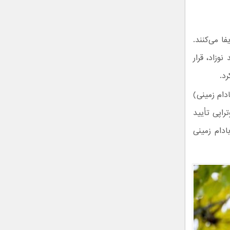
ا می‌کنند.
وزاد، قرار
د.
دام زمینی)
راپی تأیید
 بادام زمینی