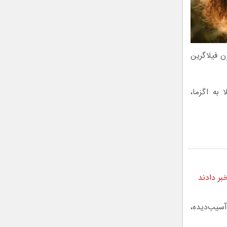
ن فیلاگرین
ا به اگزما،
سیب‌دیده،