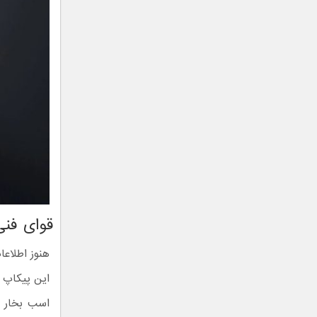
قوای فنی