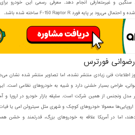
 سنگین و غیرمتعارفی انجام دهد. معرفی رسمی این خودرو برای 
حتمال می‌رود بر پایه فورد F-150 Raptor R ساخته شده باشد.
رضوانی فورترس
ز اطلاعات فنی زیادی منتشر نشده، اما تصاویر منتشر شده نشان می‌د
انی، طراحی بسیار خشنی دارد و شبیه به خودروهای نظامی است. این 
 مدل ونجنس از همین شرکت است. سلیقه بازار خودرو در اروپا و آمر
 اروپایی‌ها معمولا خودروهای کوچک و شهری مثل سیتروئن امی یا فیات ت
هند، اما در آمریکا علاقه به خودروهای بزرگ، قدرتمند و خشن همچ