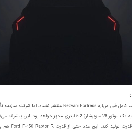
هنوز اطلاعات کامل فنی درباره Rezvani Fortress منتشر نشده، اما شرکت
اسب‌ بخار قدرت تولید کند. ای