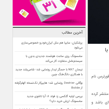
آخرین مطالب
پزشکیان: سایپا هم مثل ایران‌خودرو خصوصی‌سازی
می‌شود
ت با
سامسونگ روی ساعت هوشمند جدیدی بدون با
سیستم‌عامل متفاوت کار می‌کند
نیسان NX7 با حسگر لیدار رونمایی شد؛ شاسی‌بلند جدید
با همکاری دانگ‌فنگ چین
فورترس نام
بوگاتی Destrier رونمایی شد؛ هایپرکار تک‌نسخه الهام‌گرفته
از Bolide
منتشر کرده
بررسی اولیه گلکسی زد فولد ۸؛ آیا تاشوی جدید
سامسونگ ارزش خرید دارد؟
‌ای باشد و