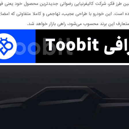
رده است. این خودرو با طراحی عجیب، تهاجمی و کاملا متفاوتی که ام
متعارف این برند محسوب می‌شود، راهی بازار خواهد شد.