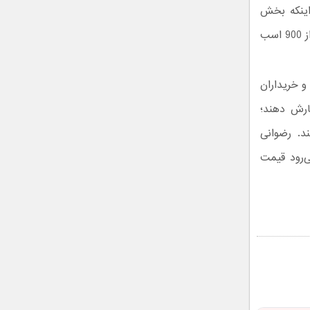
اینکه بخش
فورد پرفورمنس قبلا نشان داده این موتور با ارتقاهای بیشتر حتی توان تولید بیش از 900 اسب‌
د و خریداران
فارش دهند؛
د. رضوانی
ار می‌رود قیمت