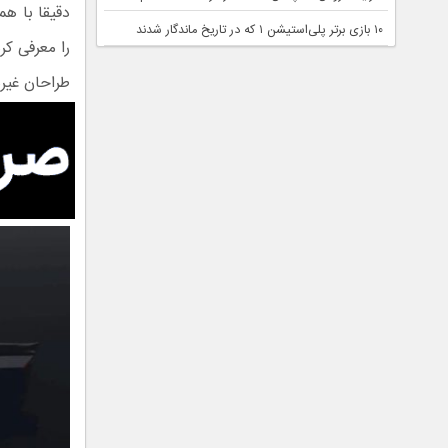
۱۰ بازی برتر پلی‌استیشن ۱ که در تاریخ ماندگار شدند
را معرفی ک
طراحان غیر