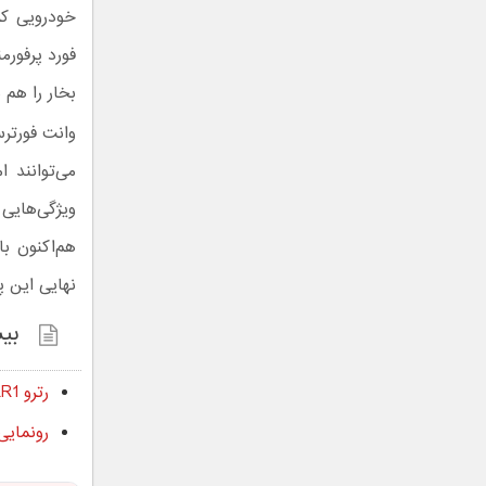
خودرویی که
بخار را هم د
می‌توانند 
ویژگی‌های
نهایی این پیکاپ از حد
بیش
رترو RR1، شاهکار جدید رضوانی با طراحی متفاوت به نمایش گذاشته شد
رونمایی از تانک رضو