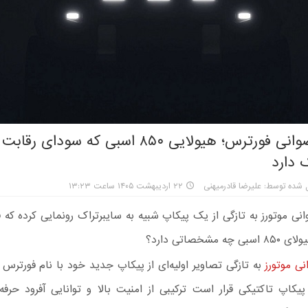
پیکاپ رضوانی فورترس؛ هیولایی ۸۵۰ اسبی که سودای رقاب
 دارد
 شده توسط: علیرضا قادرمیهنی
۲۲ اردیبهشت ۱۴۰۵ ساعت ۱۳:۲۳
نی موتورز به تازگی از یک پیکاپ شبیه به سایبرتراک رونمایی کرده که 
ه مشخصاتی دارد؟
نی موتورز
به‌ تازگی تصاویر اولیه‌ای از پیکاپ جدید خود با نام فورترس 
یکاپ تاکتیکی قرار است ترکیبی از امنیت بالا و توانایی آفرود حرفه