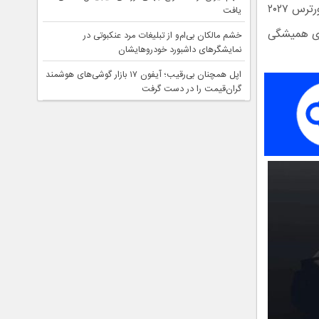
دقیقا با همین طرز فکر، شرکت کالیفرنیایی رضوانی جدیدترین محصول خود یعنی فورترس ۲۰۲۷
یافت
ضای همیشگی
خشم مالکان بی‌ام‌و از تبلیغات مرد عنکبوتی در
نمایشگرهای داشبورد خودروهایشان
اپل همچنان بی‌رقیب؛ آیفون ۱۷ بازار گوشی‌های هوشمند
گران‌قیمت را در دست گرفت