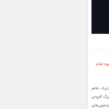
اریک ظاهر
ی سقف و تایرهای بزرگ آفرودی
راجویی‌های