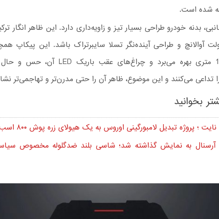
 شده است.
ی، بدنه خودرو طراحی بسیار تیز و زاویه‌داری دارد. این ظاهر انگار ترک
 آوالانچ و طراحی آینده‌نگر تسلا سایبرتراک باشد. این پیکاپ همچ
اتاق بار 1.6 متری بهره می‌برد و چراغ‌های عقب بار
را تداعی می‌کنند و این موضوع، ظاهر آن را حتی مدرن‌تر و تهاجمی‌تر نشا
تر بخوانید
ایت ؛ پروژه تبدیل لامبورگینی اوروس به یک هیولای زره پوش ۸۰۰ اسب بخاری
 آرسنال به نمایش گذاشته شد؛ شاسی بلند ضدگلوله مخصوص سیاست