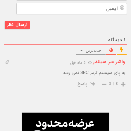
ایمیل
۱
دیدگاه
جدیدترین
واشر سر سیلندر
2 ماه قبل
به پای سیستم ترمز SBC نمی رسه
0
0
پاسخ