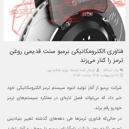
فناوری الکترومکانیکی برمبو سنت قدیمی روغن
ترمز را کنار می‌زند
یک دیدگاه
ارسال شده توسط: پوریا هاشم پور
۱۸ اردیبهشت ۱۴۰۵ ساعت ۱۲:۵۲
شرکت برمبو از آغاز تولید انبوه سیستم ترمز الکترومکانیکی خود
خبر داد که می‌تواند فصل تازه‌ای در عملکرد سیستم‌های ترمز
خودرو رقم بزند.
در حالی‌که فناوری ترمزها طی دهه‌های گذشته تغییر بنیادینی
تجربه نکرده بود، شرکت نام‌آشنای برمبو با معرفی و آغاز تولید