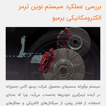
بررسی عملکرد سیستم نوین ترمز
الکترومکانیکی برمبو
سیستم نوآورانه سنسیفای محصول شرکت برمبو، گامی جسورانه
در آینده ترمزگیری خودروها به‌حساب می‌آید؛ چرا که به‌جای
استفاده از فشار روغن، از سیگنال‌های الکتریکی و عملگرهای