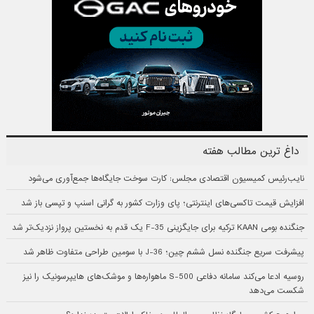
داغ ترین مطالب هفته
نایب‌رئیس کمیسیون اقتصادی مجلس: کارت سوخت جایگاه‌ها جمع‌آوری می‌شود
افزایش قیمت تاکسی‌های اینترنتی؛ پای وزارت کشور به گرانی اسنپ و تپسی باز شد
جنگنده بومی KAAN ترکیه برای جایگزینی F-35 یک قدم به نخستین پرواز نزدیک‌تر شد
پیشرفت سریع جنگنده نسل ششم چین؛ J-36 با سومین طراحی متفاوت ظاهر شد
روسیه ادعا می‌کند سامانه دفاعی S-500 ماهواره‌ها و موشک‌های هایپرسونیک را نیز
شکست می‌دهد