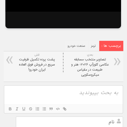
برچسب ها :
ترمز
صنعت خودرو
بعدی:
قبلی
تصاویر منتخب مسابقه
پشت پرده تکمیل ظرفیت
عکاسی کلوزآپ ۲۰۲۶؛ هنر و
سریع در فروش فوق العاده
طبیعت در مقیاس
ایران خودرو!
میکروسکوپی
نام