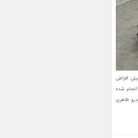
یلی افراطی
انجام شده
درو ظاهری