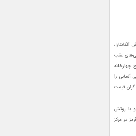
آلکانتارا،
ی‌های عقب
 چهارخانه
آلمانی را
 بسیار گران‌ قیمت
و با روکش
مز در مرکز