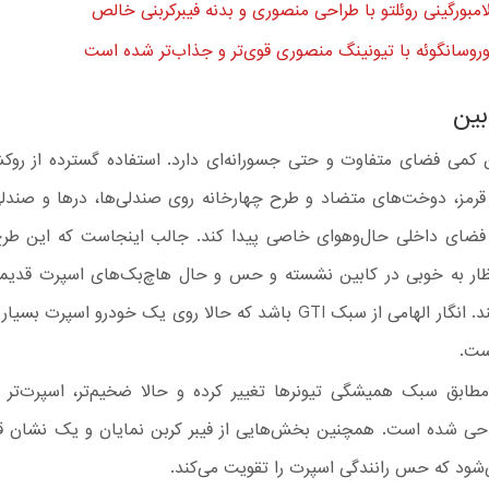
امبورگینی روئلتو با طراحی منصوری و بدنه‌ فیبرکربنی خالص
وروسانگوئه با تیونینگ منصوری قوی‌تر و جذاب‌تر شده است
بین
 کمی فضای متفاوت و حتی جسورانه‌ای دارد. استفاده گسترده از روکش 
قرمز، دوخت‌های متضاد و طرح چهارخانه روی صندلی‌ها، درها و صندل
ضای داخلی حال‌وهوای خاصی پیدا کند. جالب اینجاست که این طرح
ظار به‌ خوبی در کابین نشسته و حس و حال هاچ‌بک‌های اسپرت قدیمی 
تداعی می‌کند. انگار الهامی از سبک GTI باشد که حالا روی یک خودرو اسپرت
ست.
طابق سبک همیشگی تیونرها تغییر کرده و حالا ضخیم‌تر، اسپرت‌تر 
طراحی شده است. همچنین بخش‌هایی از فیبر کربن نمایان و یک نشان قر
‌شود که حس رانندگی اسپرت را تقویت می‌کند.