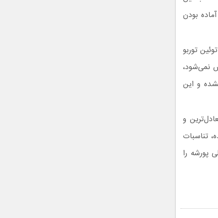
آماده بودن
رو همین حالا هم با موتور هیبریدی ۳.۸ لیتری توئین‌ توربو
اس نمی‌شود،
شده و این
دل‌ترین و
ه، تناسبات
ی پورشه را