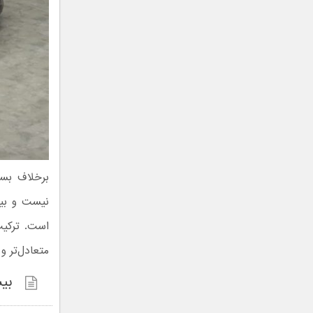
برخلاف بسی
نیست و بیش
است. ترکیب
متعادل‌تر و
بیش