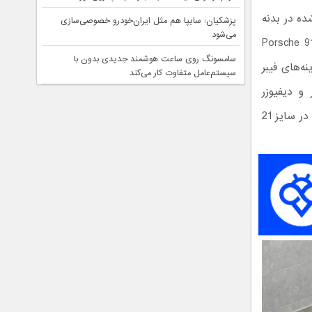
ده در بدنه
پزشکیان: سایپا هم مثل ایران‌خودرو خصوصی‌سازی
می‌شود
 برای هر دو نسخه کوپه و کروک Porsche 911 Turbo
سامسونگ روی ساعت هوشمند جدیدی بدون با
ه‌های فیبر
سیستم‌عامل متفاوت کار می‌کند
و دیفیوزر
بازطراحی‌ شده است. همچنین رینگ‌های جدید فورج‌ با نام FS.5 معرفی شده‌اند که در سایز 21