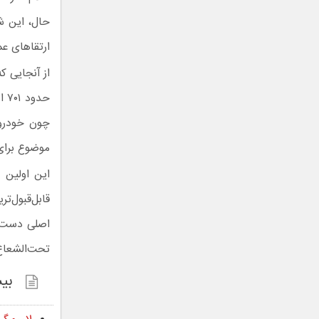
حال، این ش
ارتقاهای عم
حد
چون خودرو 
موضوع برای 
این اولین 
قابل‌قبول‌
اصلی دست‌ ن
تحت‌الشعاع 
بیش