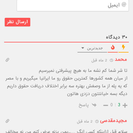
ایمیل
۳۰
دیدگاه
جدیدترین
محمد
2 ماه قبل
تا شر شما کم نشه ما به هیچ پیشرفتی نمیرسیم
از میان همه کشورها کمترین حقوق رو ما ایرانیا میگیریم و با مصر
که یه پله از ما وصغش بهتره سه برابر اختلاف دریافت حقوق داریم
دیگه بسه خیانتتون دزدی هاتون
3
0
پاسخ
مجیدمقدسی
2 ماه قبل
سلام قبل ازاینکه کسی انگ …..بمن بزنه عرض کنم من نه مخالف