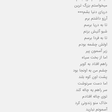
میخواستم بزرگ ترین
دریای دنیا بشم***
آرزو داشتم برم
تا به دریا برسم
شبو آتیش بزنم
تا به فردا برسم
اولش چشمه بودم
زیر آسمون پیر
اما از بخت سیاه
راهم افتاد به کویر
چشم من به اونجا بود
پشت اون کوه بلند
اما دست سرنوشت
سر راهم یه چاله کند
توی چاله افتادم
خاک منو زندونی کرد
آسمونم نبارید