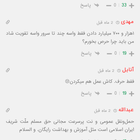
33
0
پاسخ
مهدی
2 ماه قبل
۱هزار و ۷۰۰ میلیارد دادن فقط واسه چند تا سرور واسه تقویت شاد
من باید چرا حرص بخورم؟
19
0
پاسخ
آنابل
2 ماه قبل
فقط حرف. کاش عمل هم میکردن😒
19
0
پاسخ
عبدالله
2 ماه قبل
حمل‌ونقل عمومی و نت پرسرعت مجانی حق مسلم ملّت شریف
ایران اسلامی است مثل آموزش و بهداشت رایگان. و السلام