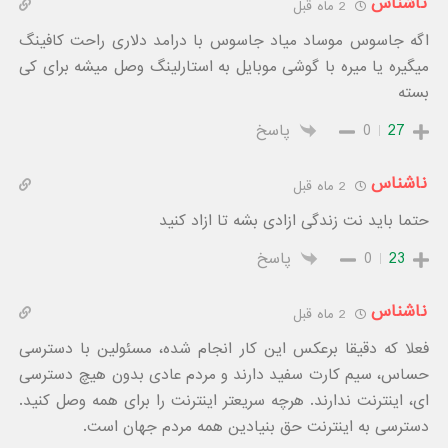
ناشناس
2 ماه قبل
اگه جاسوس موساد میاد جاسوس با درامد دلاری راحت کافینگ
میگیره یا میره با گوشی موبایل به استارلینگ وصل میشه برای کی
بسته
27
0
پاسخ
ناشناس
2 ماه قبل
حتما باید نت زندگی ازادی بشه تا ازاد کنید
23
0
پاسخ
ناشناس
2 ماه قبل
فعلا که دقیقا برعکس این کار انجام شده، مسئولین با دسترسی
حساس، سیم کارت سفید دارند و مردم عادی بدون هیچ دسترسی
ای، اینترنت ندارند. هرچه سریعتر اینترنت را برای همه وصل کنید.
دسترسی به اینترنت حق بنیادین همه مردم جهان است.