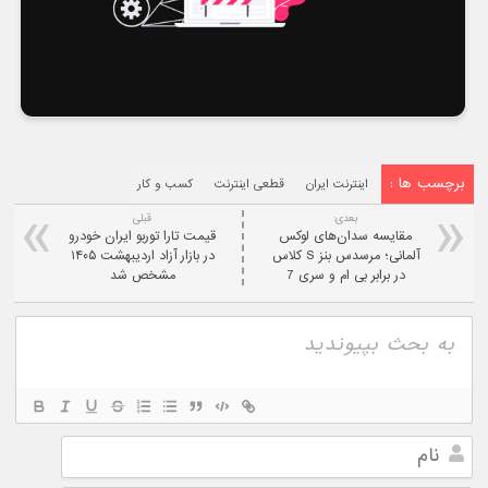
برچسب ها :
اینترنت ایران
قطعی اینترنت
کسب و کار
بعدی:
قبلی
مقایسه سدان‌های لوکس
قیمت تارا توربو ایران خودرو
آلمانی؛ مرسدس بنز S کلاس
در بازار آزاد اردیبهشت ۱۴۰۵
در برابر بی‌ ام‌ و سری 7
مشخص شد
نام