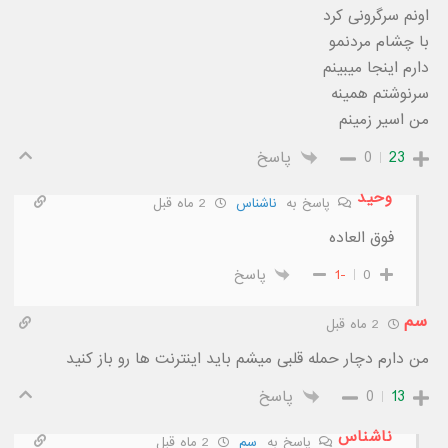
اونم سرگرونی کرد
با چشام مردنمو
دارم اینجا میبینم
سرنوشتم همینه
من اسیر زمینم
23
0
پاسخ
وحید
پاسخ به
ناشناس
2 ماه قبل
فوق العاده
0
-1
پاسخ
سم
2 ماه قبل
من دارم دچار حمله قلبی میشم باید اینترنت ها رو باز کنید
13
0
پاسخ
ناشناس
پاسخ به
سم
2 ماه قبل