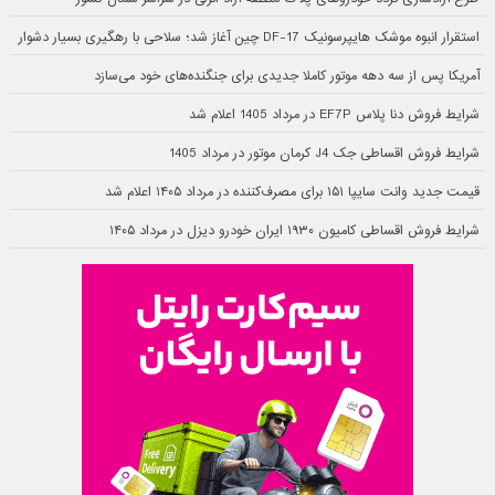
استقرار انبوه موشک هایپرسونیک DF-17 چین آغاز شد؛ سلاحی با رهگیری بسیار دشوار
آمریکا پس از سه دهه موتور کاملا جدیدی برای جنگنده‌های خود می‌سازد
شرایط فروش دنا پلاس EF7P در مرداد 1405 اعلام شد
شرایط فروش اقساطی جک J4 کرمان موتور در مرداد 1405
قیمت جدید وانت سایپا ۱۵۱ برای مصرف‌کننده در مرداد ۱۴۰۵ اعلام شد
شرایط فروش اقساطی کامیون ۱۹۳۰ ایران خودرو دیزل در مرداد ۱۴۰۵