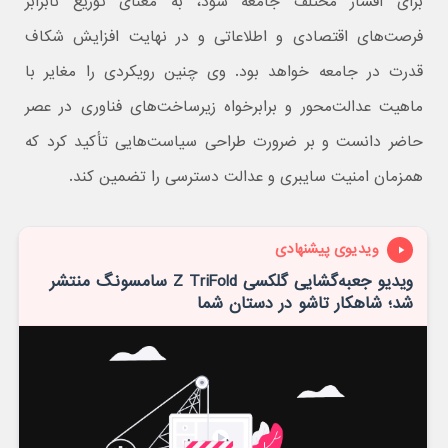
برای اقشار مختلف جامعه شود، به معنای توزیع نابرابر
فرصت‌های اقتصادی و اطلاعاتی و در نهایت افزایش شکاف
قدرت در جامعه خواهد بود. وی چنین رویکردی را مغایر با
ماهیت عدالت‌محور و برابرخواه زیرساخت‌های فناوری در عصر
حاضر دانست و بر ضرورت طراحی سیاست‌هایی تأکید کرد که
همزمان امنیت سایبری و عدالت دسترسی را تضمین کند.
ویدیوی پیشنهادی
ویدیو جعبه‌گشایی گلکسی Z TriFold سامسونگ منتشر
شد؛ شاهکار تاشو در دستان شما