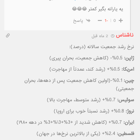
یه یارانه بگیر کمتر 😂😂😂
0
-1
پاسخ
ناشناس
2 ماه قبل
نرخ رشد جمعیت سالانه (درصد):
ژاپن:
0.5%- (کاهش جمعیت، بحران پیری)
امریکا:
0.5%+ (رشد کند، عمدتاً از مهاجرت)
چین:
0.1%-(اولین کاهش جمعیت پس از دهه‌ها، بحران
جمعیتی)
سوئیس:
0.7%+ (رشد متوسط، مهاجرت بالا)
نروژ:
0.8%+ (رشد نسبتاً خوب برای اروپا)
ایران:
0.7%+ (کاهش شدید از +3%+3\%+3% در دهه ۱۹۸۰)
فلسطین:
2.4%+ (یکی از بالاترین نرخ‌ها در جهان)