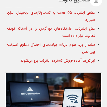
همچنین بخوانید
قطعی اینترنت ۵۵ همت به کسب‌وکارهای دیجیتال ایران
ضرر زد
قطع اینترنت، اقامتگاه‌های بوم‌گردی را در آستانه توقف
فعالیت قرار داده است
هشدار وزیر علوم درباره پیامدهای اختلال مداوم اینترنت
بین‌الملل
اپراتورها آماده فروش گسترده اینترنت پرو می‌شوند