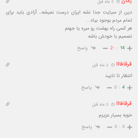
زمان
2 ماه قبل
دین از سیایت جدا نشه ایران درست نمیشه.. آزادی باید برای
تمام مردم بوجود بیاد…
هر کسی راه بهشت رو میره یا جهنم
تصمیم با خودش باشه
14
-2
پاسخ
قرقافااا
2 ماه قبل
انتظار تا تایید
4
0
پاسخ
قرقافااا
2 ماه قبل
خوبه بسیار عزیزم
0
0
پاسخ