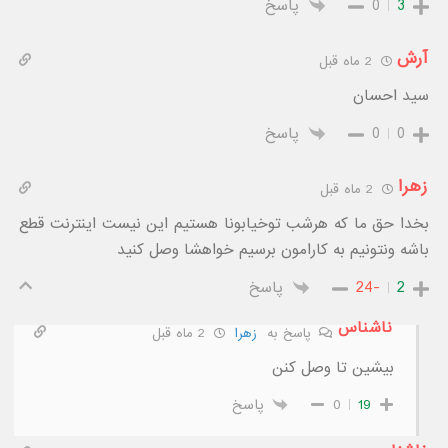
3
0
پاسخ
آرش
2 ماه قبل
سید احسان
0
0
پاسخ
زهرا
2 ماه قبل
بخدا حق ما که هرشب توخیابونا هستیم این نیست اینترنت قطع
باشه ونتونیم به کارامون برسیم خواهشا وصل کنید
2
-24
پاسخ
ناشناس
پاسخ به
زهرا
2 ماه قبل
بیشین تا وصل کنن
19
0
پاسخ