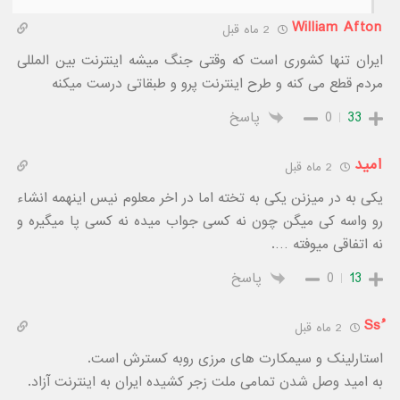
William Afton
2 ماه قبل
ایران تنها کشوری است که وقتی جنگ میشه اینترنت بین المللی
مردم قطع می کنه و طرح اینترنت پرو و طبقاتی درست میکنه
33
0
پاسخ
امید
2 ماه قبل
یکی به در میزنن یکی به تخته اما در اخر معلوم نیس اینهمه انشاء
رو واسه کی میگن چون نه کسی جواب میده نه کسی پا میگیره و
نه اتفاقی میوفته ….
13
0
پاسخ
ُSs
2 ماه قبل
استارلینک و سیمکارت های مرزی روبه کسترش است.
به امید وصل شدن تمامی ملت زجر کشیده ایران به اینترنت آزاد.