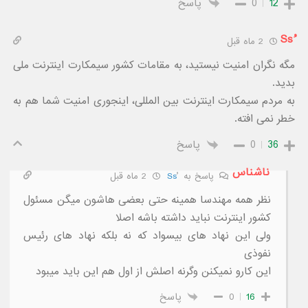
12
0
پاسخ
ُSs
2 ماه قبل
مگه نگران امنیت نیستید، به مقامات کشور سیمکارت اینترنت ملی
بدید.
به مردم سیمکارت اینترنت بین المللی، اینجوری امنیت شما هم به
خطر نمی افته.
36
0
پاسخ
ناشناس
پاسخ به
2 ماه قبل
نظر همه مهندسا همینه حتی بعضی هاشون میگن مسئول
کشور اینترنت نباید داشته باشه اصلا
ولی این نهاد های بیسواد که نه بلکه نهاد های رئیس
نفوذی
این کارو نمیکنن وگرنه اصلش از اول هم این باید میبود
16
0
پاسخ