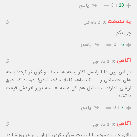
28
0
پاسخ
یه بدبخت
2 ماه قبل
چی بگم
6
0
پاسخ
آگاهی
2 ماه قبل
در این بین td ایرانسل اکثر بسته ها حذف و گران تر کرده! بسته
های اقتصادی و… یک ماهه کاملا حذف شدن! هرچند که هیچ
ارزشی ندارند. سامانتل هم کل بسته ها سه برابر افزایش قیمت
داشتند!
7
0
پاسخ
آگاهی
2 ماه قبل
بالای دو ماه مردم با اینترنت سرگرم کردن، از اون ور هر روز شاهد