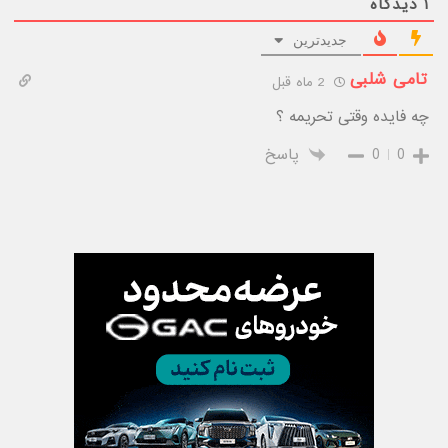
۱
دیدگاه
جدیدترین
تامی شلبی
2 ماه قبل
چه فایده وقتی تحریمه ؟
0
0
پاسخ