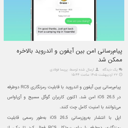
پیام‌رسانی امن بین آیفون و اندروید بالاخره
ممکن شد
یک دیدگاه
ارسال شده توسط: پریسا فولادی
۲۲ اردیبهشت ۱۴۰۵ ساعت ۱۵:۴۴
پیام‌رسانی بین آیفون و اندروید با قابلیت رمزنگاری RCS دوطرفه
در iOS 26.5 امن شد. اکنون کاربران گوگل مسیج و آی‌او‌اس
می‌توانند با امنیت کامل چت کنند.
اپل با انتشار به‌روزرسانی iOS 26.5 به‌طور رسمی قابلیت
رمزنگاری دوطرفه را برای پروتکل RCS فعال کرد تا یکی از