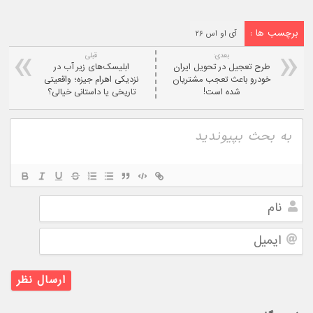
برچسب ها :
آی او اس ۲۶
بعدی:
قبلی
طرح تعجیل در تحویل ایران
ابلیسک‌های زیر آب در
خودرو باعث تعجب مشتریان
نزدیکی اهرام جیزه؛ واقعیتی
شده است!
تاریخی یا داستانی خیالی؟
نام
ایمیل