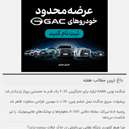
داغ ترین مطالب هفته
جنگنده بومی KAAN ترکیه برای جایگزینی F-35 یک قدم به نخستین پرواز نزدیک‌تر شد
پیشرفت سریع جنگنده نسل ششم چین؛ J-36 با سومین طراحی متفاوت ظاهر شد
روسیه ادعا می‌کند سامانه دفاعی S-500 ماهواره‌ها و موشک‌های هایپرسونیک را نیز
شکست می‌دهد
چرا هیچ کشوری پایگاه نظامی بین‌المللی در خاک ایالات متحده ندارد؟