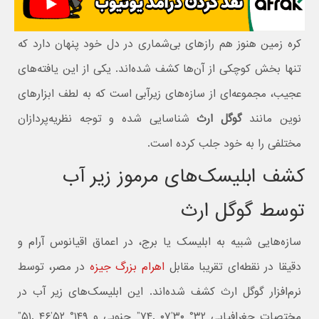
کره زمین هنوز هم رازهای بی‌شماری در دل خود پنهان دارد که
تنها بخش کوچکی از آن‌ها کشف شده‌اند. یکی از این یافته‌های
عجیب، مجموعه‌ای از سازه‌های زیرآبی است که به لطف ابزارهای
نوین مانند
گوگل ارث
شناسایی شده و توجه نظریه‌پردازان
مختلفی را به خود جلب کرده است.
کشف ابلیسک‌های مرموز زیر آب
توسط گوگل ارث
سازه‌هایی شبیه به ابلیسک یا برج، در اعماق اقیانوس آرام و
دقیقا در نقطه‌ای تقریبا مقابل
اهرام بزرگ جیزه
در مصر، توسط
نرم‌افزار گوگل ارث کشف شده‌اند. این ابلیسک‌های زیر آب در
مختصات جغرافیایی ۳۲° ۳۰’۰۷ .۷۴” جنوبی و ۱۴۹° ۵۲’۴۶ .۵۱”