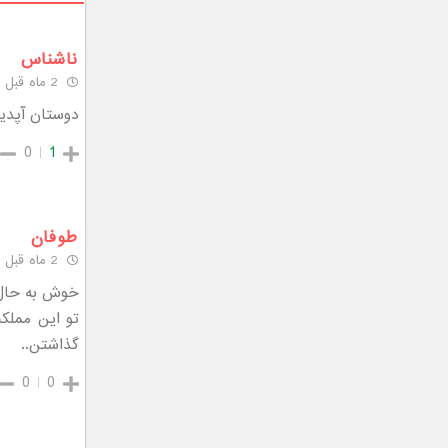
ناشناس
2 ماه قبل
دوستان آپدی
0
1
طوفان
2 ماه قبل
خوش به حال 
تو این مملکت
گذاشتن..
0
0