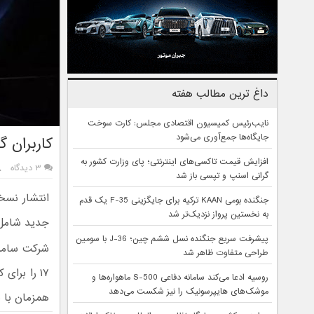
داغ ترین مطالب هفته
نایب‌رئیس کمیسیون اقتصادی مجلس: کارت سوخت
جایگاه‌ها جمع‌آوری می‌شود
کاربران گلکسی S26 آماده دریافت آپد
افزایش قیمت تاکسی‌های اینترنتی؛ پای وزارت کشور به
۳ دیدگاه
گرانی اسنپ و تپسی باز شد
جنگنده بومی KAAN ترکیه برای جایگزینی F-35 یک قدم
به نخستین پرواز نزدیک‌تر شد
جدید شامل تغ
پیشرفت سریع جنگنده نسل ششم چین؛ J-36 با سومین
طراحی متفاوت ظاهر شد
روسیه ادعا می‌کند سامانه دفاعی S-500 ماهواره‌ها و
موشک‌های هایپرسونیک را نیز شکست می‌دهد
همزمان با 