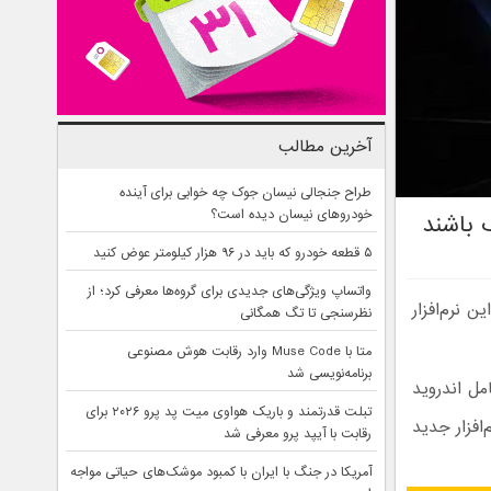
آخرین مطالب
طراح جنجالی نیسان جوک چه خوابی برای آینده
خودروهای نیسان دیده است؟
۵ قطعه خودرو که باید در ۹۶ هزار کیلومتر عوض کنید
واتساپ ویژگی‌های جدیدی برای گروه‌ها معرفی کرد؛ از
شی های سری گلکسی S26 آغاز شد. این نرم‌افزار
نظرسنجی تا تگ همگانی
متا با Muse Code وارد رقابت هوش مصنوعی
برنامه‌نویسی شد
On مبتنی بر سیستم‌عامل اندروید
تبلت قدرتمند و باریک هواوی میت پد پرو ۲۰۲۶ برای
. این نرم‌افزار جدید
رقابت با آیپد پرو معرفی شد
آمریکا در جنگ با ایران با کمبود موشک‌های حیاتی مواجه