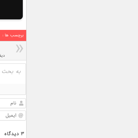
برچسب ها :
دیفرا
۳
دیدگاه