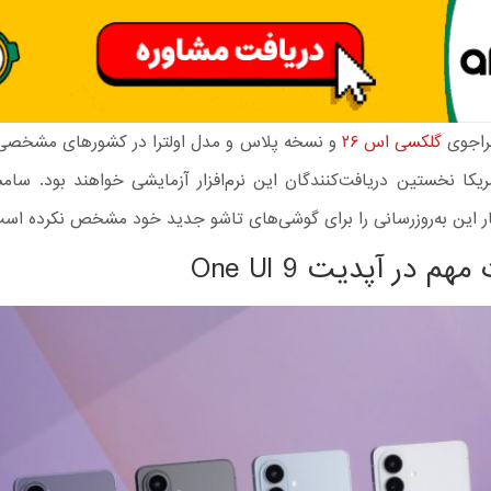
جراجوی
گلکسی اس ۲۶
و نسخه پلاس و مدل اولترا در کشورهای مشخصی 
ریکا نخستین دریافت‌کنندگان این نرم‌افزار آزمایشی خواهند بود. سا
شار این به‌روزرسانی را برای گوشی‌های تاشو جدید خود مشخص نکرده اس
هم در آپدیت One UI 9