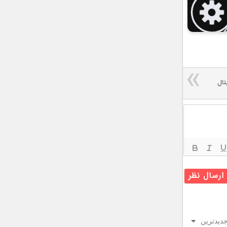
تال
دیدترین