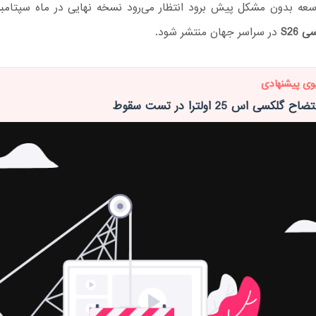
وسعه بدون مشکل پیش برود انتظار می‌رود نسخه نهایی در ماه سپتامبر
 S26
در سراسر جهان منتشر شود.
وی پیشنهادی
لکسی اس 25 اولترا در تست سقوط