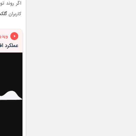
اگر روند ت
کاربران
گلکسی
ویدی
عملکرد افتضاح گ