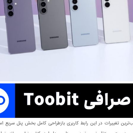
ب‌ترین تغییرات در این رابط کاربری بازطراحی کامل بخش پنل سریع اس