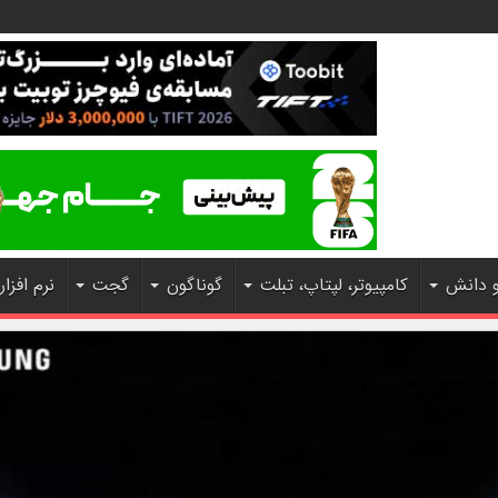
و دانش
کامپیوتر، لپتاپ، تبلت
گوناگون
گجت
نرم افزار