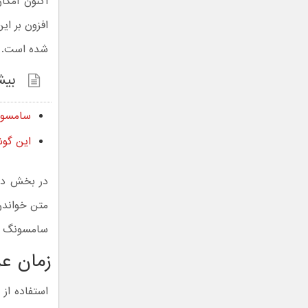
اکنون امکا
افزون بر ای
شده است.
بیش
سامسونگ رابط کار
این گوشی‌ها
در بخش دست
متن خواندن 
سامسونگ و 
زمان عر
استفاده از 