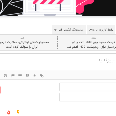
رابط کاربری ONE UI
سامسونگ گلکسی اس ۲۶
بعدی:
قبلی
قیمت جدید ولوو EX30 تک و دو
محدودیت‌های اینترنتی، صادرات دیجی
نسیل برای اردیبهشت 1405 اعلام شد
ایران را متوقف کرده است
نام
ایمیل
ج