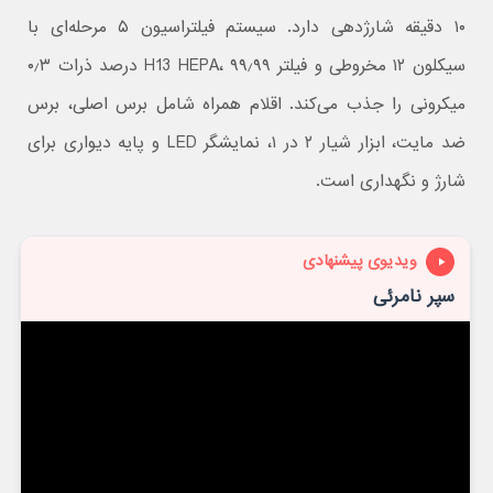
۱۰ دقیقه شارژدهی دارد. سیستم فیلتراسیون ۵ مرحله‌ای با
سیکلون ۱۲ مخروطی و فیلتر H13 HEPA، ۹۹٫۹۹ درصد ذرات ۰٫۳
میکرونی را جذب می‌کند. اقلام همراه شامل برس اصلی، برس
ضد مایت، ابزار شیار ۲ در ۱، نمایشگر LED و پایه دیواری برای
شارژ و نگهداری است.
ویدیوی پیشنهادی
سپر نامرئی